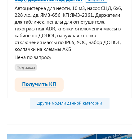
Автоцистерна для нефти, 10 м3, насос СЦЛ, 6х6,
228 л.с., дв. ЯМЗ-656, КП ЯМЗ-2361, Держатели
для табличек, пеналы для огнетушителя,
тахограф под ADR, кнопки отключения массы в
кабине по ДОПОГ, наружная кнопка
отключения массы по IP65, УОС, набор ДОПОГ,
колпачки на клеммы АКБ
Цена по запросу
Под заказ
Получить КП
Другие модели данной категории