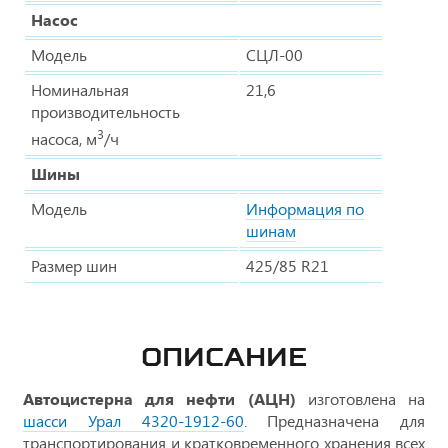
Насос
Модель
СЦЛ-00
Номинальная
21,6
производительность
3
насоса, м
/ч
Шины
Модель
Информация по
шинам
Размер шин
425/85 R21
ОПИСАНИЕ
Автоцистерна для нефти (АЦН)
изготовлена на
шасси Урал 4320-1912-60
. Предназначена для
транспортирования и кратковременного хранения всех