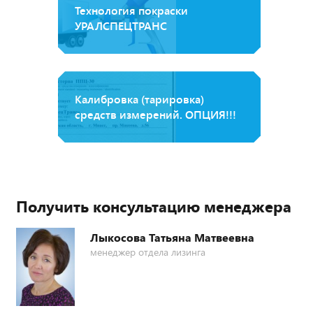
Технология покраски
УРАЛСПЕЦТРАНС
Калибровка (тарировка)
средств измерений. ОПЦИЯ!!!
Получить консультацию менеджера
Лыкосова Татьяна Матвеевна
менеджер отдела лизинга