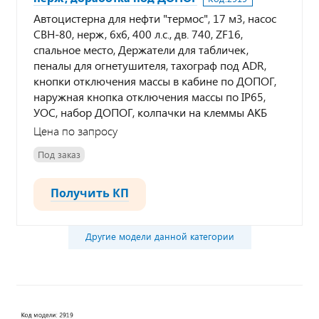
Автоцистерна для нефти "термос", 17 м3, насос
СВН-80, нерж, 6х6, 400 л.с., дв. 740, ZF16,
спальное место, Держатели для табличек,
пеналы для огнетушителя, тахограф под ADR,
кнопки отключения массы в кабине по ДОПОГ,
наружная кнопка отключения массы по IP65,
УОС, набор ДОПОГ, колпачки на клеммы АКБ
Цена по запросу
Под заказ
Получить КП
Другие модели данной категории