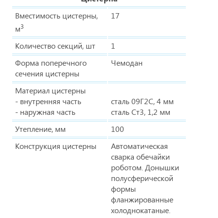
Вместимость цистерны,
17
3
м
Количество секций, шт
1
Форма поперечного
Чемодан
сечения цистерны
Материал цистерны
- внутренняя часть
сталь 09Г2С, 4 мм
- наружная часть
сталь Ст3, 1,2 мм
Утепление, мм
100
Конструкция цистерны
Автоматическая
сварка обечайки
роботом. Донышки
полусферической
формы
фланжированные
холоднокатаные.