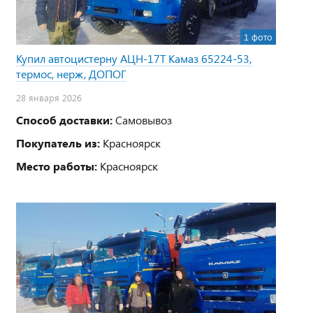
1 фото
Купил автоцистерну АЦН-17Т Камаз 65224-53,
термос, нерж, ДОПОГ
28 января 2026
Способ доставки:
Самовывоз
Покупатель из:
Красноярск
Место работы:
Красноярск