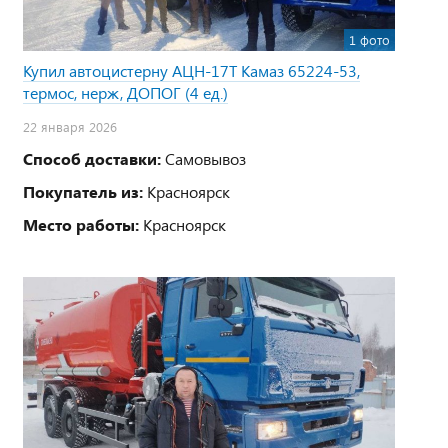
1 фото
Купил автоцистерну АЦН-17Т Камаз 65224-53,
термос, нерж, ДОПОГ (4 ед.)
22 января 2026
Способ доставки:
Самовывоз
Покупатель из:
Красноярск
Место работы:
Красноярск