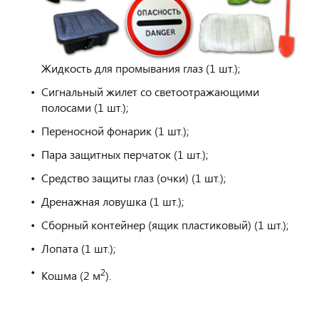
Жидкость для промывания глаз (1 шт.);
Сигнальный жилет со светоотражающими
полосами (1 шт.);
Переносной фонарик (1 шт.);
Пара защитных перчаток (1 шт.);
Средство защиты глаз (очки) (1 шт.);
Дренажная ловушка (1 шт.);
Сборный контейнер (ящик пластиковый) (1 шт.);
Лопата (1 шт.);
2
Кошма (2 м
).