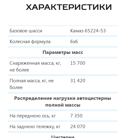
ХАРАКТЕРИСТИКИ
Базовое шасси
Камаз 65224-53
Колесная формула
6х6
Параметры масс
Снаряженная масса, кг,
15 700
не более
Полная масса, кг, не
31 420
более
Распределение нагрузки автоцистерны
полной массы
На переднюю ось, кг
7 350
На заднюю тележку, кг
24 070
Цистерна