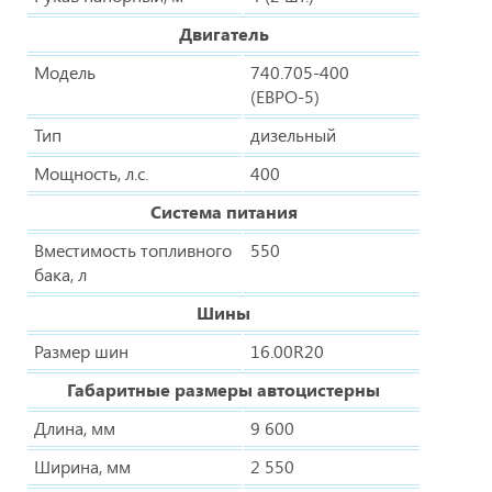
Двигатель
Модель
740.705-400
(ЕВРО-5)
Тип
дизельный
Мощность, л.с.
400
Система питания
Вместимость топливного
550
бака, л
Шины
Размер шин
16.00R20
Габаритные размеры автоцистерны
Длина, мм
9 600
Ширина, мм
2 550