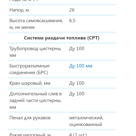
Напор, м
26
Высота самовсасывания,
6,5
м, не менее
Система раздачи топлива (СРТ)
Трубопровод цистерны,
Ду 100
мм
Быстроразъемные
Ду 100 мм
соединения (БРС)
Кран шаровый, мм
Ду 100
Дополнительный слив в
Ду 100
задней части цистерны,
мм
Пенал для рукавов
металлический,
оцинкованный
Рукав напорный, м
4 (2 шт.)