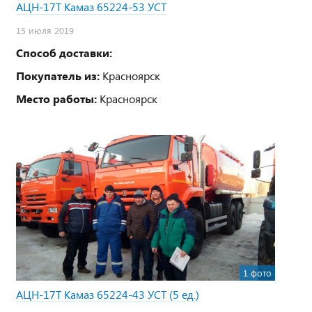
АЦН-17Т Камаз 65224-53 УСТ
15 июля 2019
Способ доставки:
Покупатель из:
Красноярск
Место работы:
Красноярск
1 фото
АЦН-17Т Камаз 65224-43 УСТ (5 ед.)