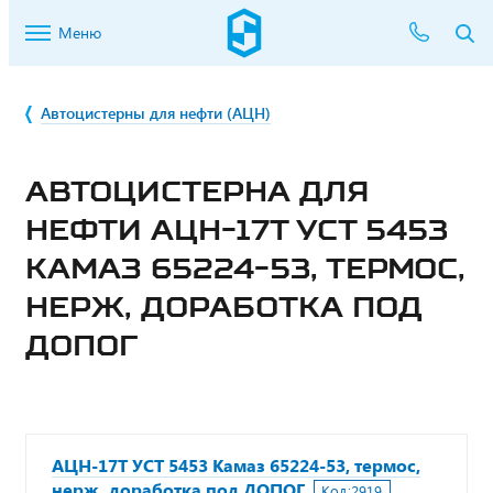
Меню
Автоцистерны для нефти (АЦН)
АВТОЦИСТЕРНА ДЛЯ
НЕФТИ АЦН-17Т УСТ 5453
КАМАЗ 65224-53, ТЕРМОС,
НЕРЖ, ДОРАБОТКА ПОД
ДОПОГ
АЦН-17Т УСТ 5453 Камаз 65224-53, термос,
нерж, доработка под ДОПОГ
Код:
2919