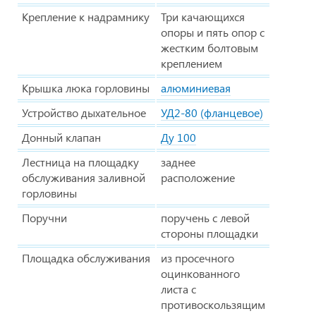
Крепление к надрамнику
Три качающихся
опоры и пять опор с
жестким болтовым
креплением
Крышка люка горловины
алюминиевая
Устройство дыхательное
УД2-80 (фланцевое)
Донный клапан
Ду 100
Лестница на площадку
заднее
обслуживания заливной
расположение
горловины
Поручни
поручень с левой
стороны площадки
Площадка обслуживания
из просечного
оцинкованного
листа с
противоскользящим