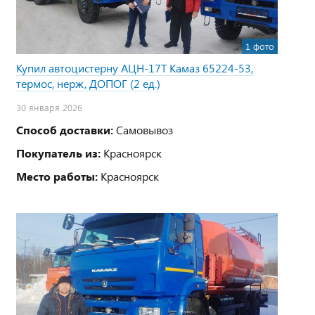
1 фото
Купил автоцистерну АЦН-17Т Камаз 65224-53,
термос, нерж, ДОПОГ (2 ед.)
30 января 2026
Способ доставки:
Самовывоз
Покупатель из:
Красноярск
Место работы:
Красноярск