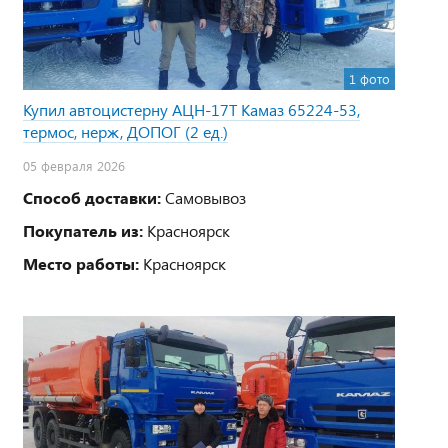
1 фото
Купил автоцистерну АЦН-17Т Камаз 65224-53,
термос, нерж, ДОПОГ (2 ед.)
05 февраля 2026
Способ доставки:
Самовывоз
Покупатель из:
Красноярск
Место работы:
Красноярск