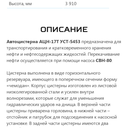
Высота, мм
3 910
ОПИСАНИЕ
Автоцистерна АЦН-17Т УСТ-5453
предназначена для
транспортирования и кратковременного хранения
нефти и нефтесодержащих жидкостей. Перекачивание
нефти осуществляется при помощи насоса
СВН-80
.
Цистерна выполнена в виде горизонтального
резервуара, имеющего в поперечном сечении форму
«чемодан». Корпус цистерны изготовлен из листовой
низколегированной стали и усилен внутри
волнорезами, которые служат для уменьшения
гидравлических ударов на днища. В верхней части
цистерны приварена горловина, в нижней части –
отстойник и патрубок для подсоединения к насосной
установке. В задней части цистерны имеются два