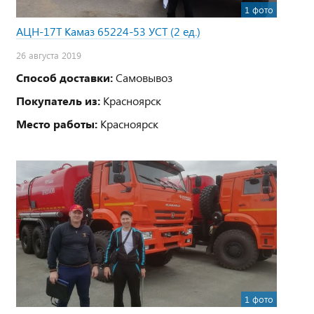
1 фото
АЦН-17Т Камаз 65224-53 УСТ (2 ед.)
26 августа 2019
Способ доставки:
Самовывоз
Покупатель из:
Красноярск
Место работы:
Красноярск
1 фото