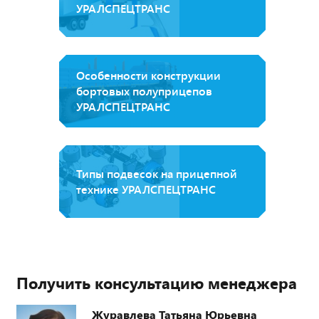
УРАЛСПЕЦТРАНС
Особенности конструкции
бортовых полуприцепов
УРАЛСПЕЦТРАНС
Типы подвесок на прицепной
технике УРАЛСПЕЦТРАНС
Получить консультацию менеджера
Журавлева Татьяна Юрьевна