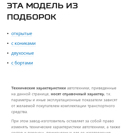
ЭТА МОДЕЛЬ ИЗ
ПОДБОРОК
открытые
с кониками
двухосные
с бортами
Технические характеристики
автотехники, приведенные
на данной странице,
носят справочный характер
, т.к.
параметры и иные эксплуатационные показатели зависят
от желаемой покупателем комплектации транспортного
средства.
При этом завод-изготовитель оставляет за собой право
изменять технические характеристики автотехники, а также
состав и перечень применяемых для ее изготовления