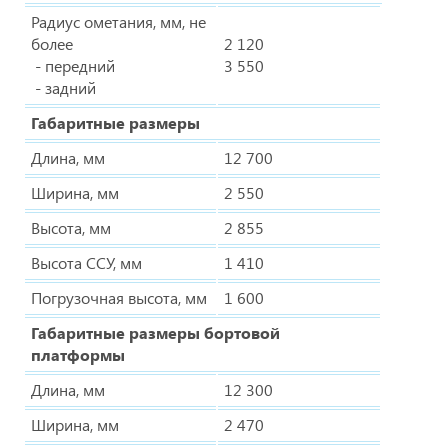
Радиус ометания, мм, не
более
2 120
- передний
3 550
- задний
Габаритные размеры
Длина, мм
12 700
Ширина, мм
2 550
Высота, мм
2 855
Высота ССУ, мм
1 410
Погрузочная высота, мм
1 600
Габаритные размеры бортовой
платформы
Длина, мм
12 300
Ширина, мм
2 470