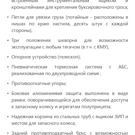
встроенным инструментальным ящиком и
кронштейнами для крепления буксировочного троса;
Петли для увязки груза (потайные - расположены в
нишах по краю настила, десять штук с каждой
стороны);
Три положения шкворня для возможности
эксплуатации с любым тягачом (в т.ч. с КМУ);
Опорное устройство (телескоп);
Пневматическая тормозная
система с АБС,
реализованная по двухпроводной схеме ;
Противооткатные упоры;
Боковая алюминиевая защита выполнена в виде
рамки, поворачивающейся для обеспечения доступа
к запасному колесу и агрегатам полуприцепа;
Надежная корзина из стальных труб с ящиком ЗИП и
местом для запасного колеса;
Задний противоподкатный брус с возможностью