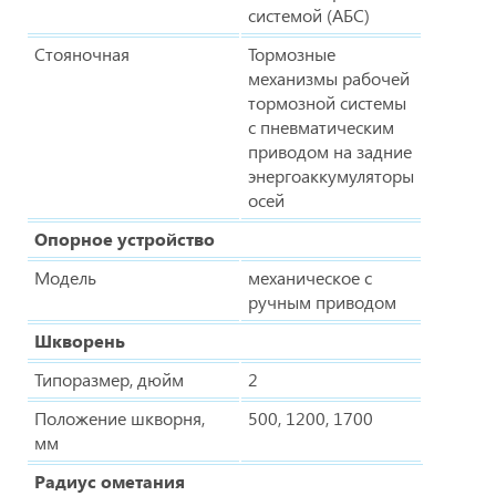
системой (АБС)
Стояночная
Тормозные
механизмы рабочей
тормозной системы
с пневматическим
приводом на задние
энергоаккумуляторы
осей
Опорное устройство
Модель
механическое с
ручным приводом
Шкворень
Типоразмер, дюйм
2
Положение шкворня,
500, 1200, 1700
мм
Радиус ометания