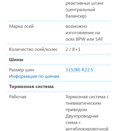
реактивных штанг
(центральный
балансир)
Марка осей
возможно
изготовление на
осях BPW или SAF
Количество осей/колес
2 / 8+1
Шины
Размер шин
315/80 R22.5
Информация по шинам
Тормозная система
Рабочая
Тормозная система с
пневматическим
приводом.
Двухпроводная
схема с
антиблокировочной