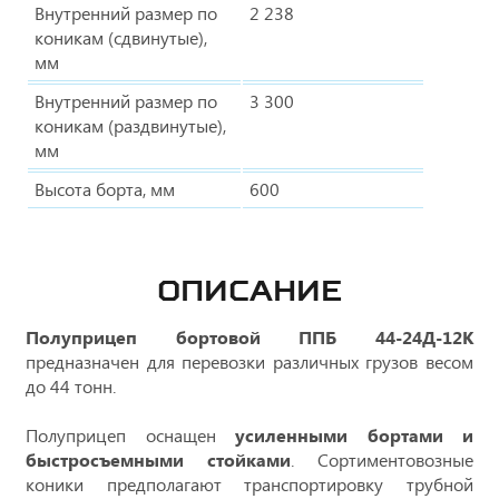
Внутренний размер по
2 238
коникам (сдвинутые),
мм
Внутренний размер по
3 300
коникам (раздвинутые),
мм
Высота борта, мм
600
ОПИСАНИЕ
Полуприцеп бортовой ППБ 44-24Д-12К
предназначен для перевозки различных грузов весом
до 44 тонн.
Полуприцеп оснащен
усиленными бортами и
быстросъемными стойками
. Сортиментовозные
коники предполагают транспортировку трубной