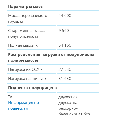
Параметры масс
Масса перевозимого
44 000
груза, кг
Снаряженная масса
9 560
полуприцепа, кг
Полная масса, кг
54 160
Распределение нагрузки от полуприцепа
полной массы
Нагрузка на ССУ, кг
22 530
Нагрузка на шины, кг
31 630
Подвеска полуприцепа
Тип
двухосная,
Информация по
двускатная,
подвескам
рессорно-
балансирная без