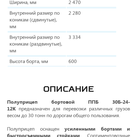
Ширина, мм
2 470
Внутренний размер по
2 280
коникам (сдвинутые),
мм
Внутренний размер по
3 334
коникам (раздвинутые),
мм
Высота борта, мм
600
ОПИСАНИЕ
Полуприцеп бортовой ППБ 30Б-24-
12К
предназначен для перевозки различных грузов
весом до 30 тонн по дорогам общего пользования.
Полуприцеп оснащен
усиленными бортами и
быстросъемными стойками
. Сортиментовозные