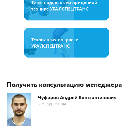
Типы подвесок на прицепной
технике УРАЛСПЕЦТРАНС
Технология покраски
УРАЛСПЕЦТРАНС
Получить консультацию менеджера
Чуфаров Андрей Константинович
зам. директора