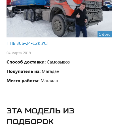
1 фото
ППБ 30Б-24-12К УСТ
04 марта 2019
Способ доставки:
Самовывоз
Покупатель из:
Магадан
Место работы:
Магадан
ЭТА МОДЕЛЬ ИЗ
ПОДБОРОК