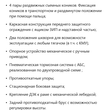
4 пары раздвижных съемных коников. Фиксация
коников в транспортном и раздвинутом положении
при помощи пальца;
Каркасная конструкция переднего защитного
ограждения с ящиком ЗИП и надставной частью;
Два положения шкворня для возможности
эксплуатации с любым тягачом (в т.ч. с КМУ);
Опорное устройство механическое с ручным
приводом;
Пневматическая тормозная
система с АБС,
реализованная по двухпроводной схеме ;
Противооткатные упоры;
Стационарная боковая защита;
Крепление ДЗК к раме с механической лебедкой;
Задний противоподкатный брус с возможностью
регулировки высоты.