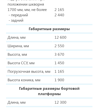
положении шкворня
1700 мм, мм, не более
2 165
- передний
2 440
- задний
Габаритные размеры
Длина, мм
12 600
Ширина, мм
2 550
Высота, мм
3 670
Высота ССУ, мм
1 450
Погрузочная высота, мм
1 165
Высота коника, мм
1 900
Габаритные размеры бортовой
платформы
Длина, мм
12 300