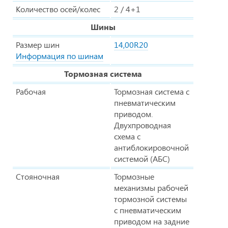
Количество осей/колес
2 / 4+1
Шины
Размер шин
14,00R20
Информация по шинам
Тормозная система
Рабочая
Тормозная система с
пневматическим
приводом.
Двухпроводная
схема с
антиблокировочной
системой (АБС)
Стояночная
Тормозные
механизмы рабочей
тормозной системы
с пневматическим
приводом на задние