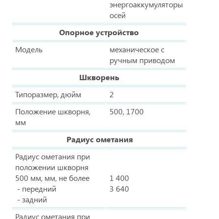
энергоаккумуляторы
осей
Опорное устройство
Модель
механическое с
ручным приводом
Шкворень
Типоразмер, дюйм
2
Положение шкворня,
500, 1700
мм
Радиус ометания
Радиус ометания при
положении шкворня
500 мм, мм, не более
1 400
- передний
3 640
- задний
Радиус ометания при