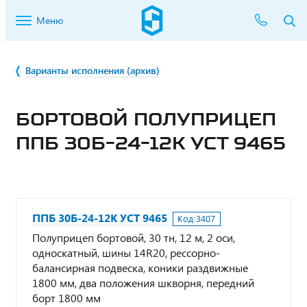
Меню
Варианты исполнения (архив)
БОРТОВОЙ ПОЛУПРИЦЕП
ППБ 30Б-24-12К УСТ 9465
ППБ 30Б-24-12К УСТ 9465
Код:
3407
Полуприцеп бортовой, 30 тн, 12 м, 2 оси,
односкатный, шины 14R20, рессорно-
балансирная подвеска, коники раздвижные
1800 мм, два положения шкворня, передний
борт 1800 мм