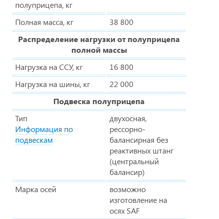
полуприцепа, кг
Полная масса, кг
38 800
Распределение нагрузки от полуприцепа
полной массы
Нагрузка на ССУ, кг
16 800
Нагрузка на шины, кг
22 000
Подвеска полуприцепа
Тип
двухосная,
Информация по
рессорно-
подвескам
балансирная без
реактивных штанг
(центральный
балансир)
Марка осей
возможно
изготовление на
осях SAF