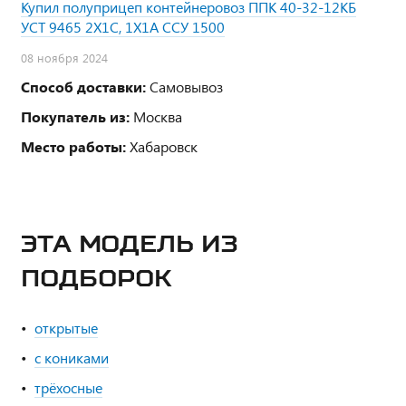
Купил полуприцеп контейнеровоз ППК 40-32-12КБ
УСТ 9465 2Х1С, 1Х1А ССУ 1500
08 ноября 2024
Способ доставки:
Самовывоз
Покупатель из:
Москва
Место работы:
Хабаровск
ЭТА МОДЕЛЬ ИЗ
ПОДБОРОК
открытые
с кониками
трёхосные