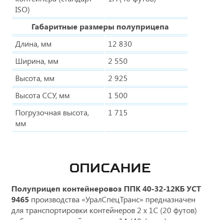
ISO)
Габаритные размеры полуприцепа
Длина, мм
12 830
Ширина, мм
2 550
Высота, мм
2 925
Высота ССУ, мм
1 500
Погрузочная высота,
1 715
мм
ОПИСАНИЕ
Полуприцеп контейнеровоз
ППК 40-32-12КБ УСТ
9465
производства «УралСпецТранс» предназначен
для транспортировки контейнеров 2 х 1С (20 футов)