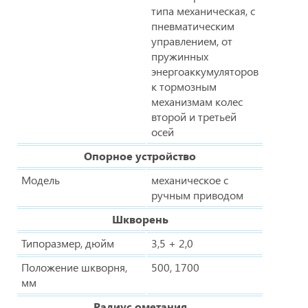
типа механическая, с
пневматическим
управлением, от
пружинных
энергоаккумуляторов
к тормозным
механизмам колес
второй и третьей
осей
Опорное устройство
Модель
механическое с
ручным приводом
Шкворень
Типоразмер, дюйм
3,5 + 2,0
Положение шкворня,
500, 1700
мм
Радиус ометания