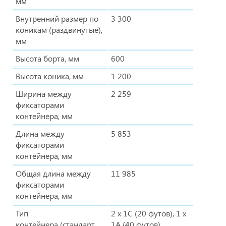
мм
Внутренний размер по
3 300
коникам (раздвинутые),
мм
Высота борта, мм
600
Высота коника, мм
1 200
Ширина между
2 259
фиксаторами
контейнера, мм
Длина между
5 853
фиксаторами
контейнера, мм
Общая длина между
11 985
фиксаторами
контейнера, мм
Тип
2 х 1С (20 футов), 1 х
контейнера (стандарт
1А (40 футов)