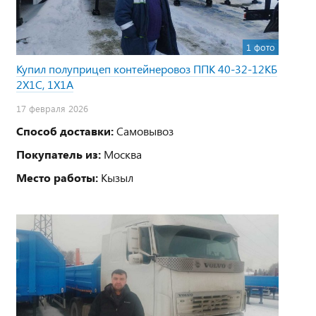
1 фото
Купил полуприцеп контейнеровоз ППК 40-32-12КБ
2Х1С, 1Х1А
17 февраля 2026
Способ доставки:
Самовывоз
Покупатель из:
Москва
Место работы:
Кызыл