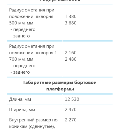
Радиус ометания при
положении шкворня
1 380
500 мм, мм
3 680
- переднего
- заднего
Радиус ометания при
положении шкворня 1
2 160
700 мм, мм
2 480
- переднего
- заднего
Габаритные размеры бортовой
платформы
Длина, мм
12 530
Ширина, мм
2 470
Внутренний размер по
2 270
коникам (сдвинутые),