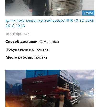
1 фото
Купил полуприцеп контейнеровоз ППК 40-32-12КБ
2Х1С, 1Х1А
30 декабря 2025
Способ доставки:
Самовывоз
Покупатель из:
Тюмень
Место работы:
Тюмень