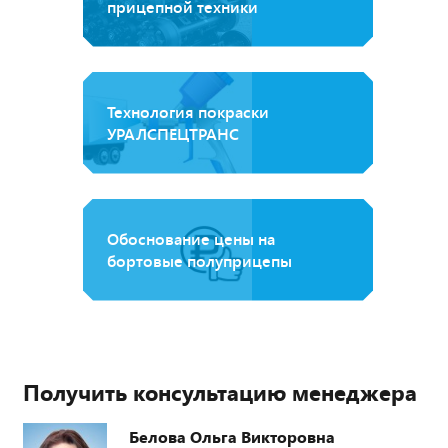
прицепной техники
Технология покраски
УРАЛСПЕЦТРАНС
Обоснование цены на
бортовые полуприцепы
Получить консультацию менеджера
Белова Ольга Викторовна