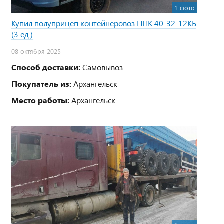
1 фото
Купил полуприцеп контейнеровоз ППК 40-32-12КБ
(3 ед.)
08 октября 2025
Способ доставки:
Самовывоз
Покупатель из:
Архангельск
Место работы:
Архангельск