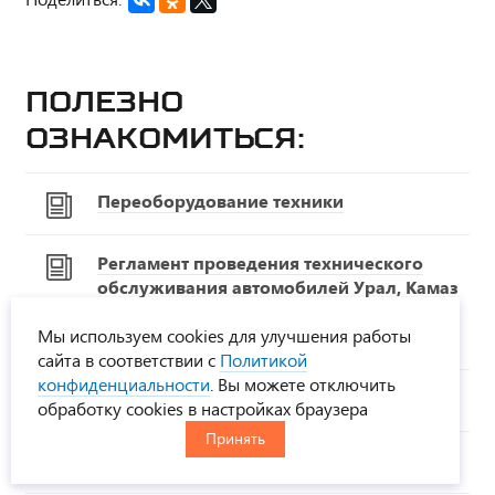
Полезно
ознакомиться:
Переоборудование техники
Регламент проведения технического
обслуживания автомобилей Урал, Камаз
и прицепной техники производства
Мы используем cookies для улучшения работы
УралСпецТранс
сайта в соответствии с
Политикой
конфиденциальности
. Вы можете отключить
Время-деньги
обработку cookies в настройках браузера
Принять
Техника в лизинг