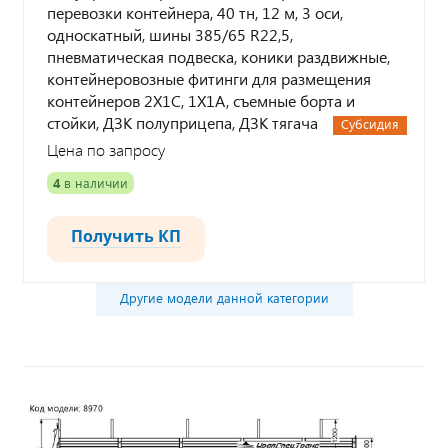
перевозки контейнера, 40 тн, 12 м, 3 оси,
односкатный, шины 385/65 R22,5,
пневматическая подвеска, коники раздвижные,
контейнеровозные фитинги для размещения
контейнеров 2Х1С, 1Х1А, съемные борта и
стойки, ДЗК полуприцепа, ДЗК тягача
Субсидия
Цена по запросу
4
в наличии
Получить КП
Другие модели данной категории