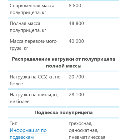
Снаряженная масса
8 800
полуприцепа, кг
Полная масса
48 800
полуприцепа, кг
Масса перевозимого
40 000
груза, кг
Распределение нагрузки от полуприцепа
полной массы
Нагрузка на ССУ, кг, не
20 700
более
Нагрузка на шины, кг,
28 100
не более
Подвеска полуприцепа
Тип
трехосная,
Информация по
односкатная,
подвескам
пневматическая