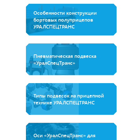
Особенности конструкции
бортовых полуприцепов
УРАЛСПЕЦТРАНС
Пневматическая подвеска
«УралСпецТранс»
Типы подвесок на прицепной
технике УРАЛСПЕЦТРАНС
Оси «УралСпецТранс» для