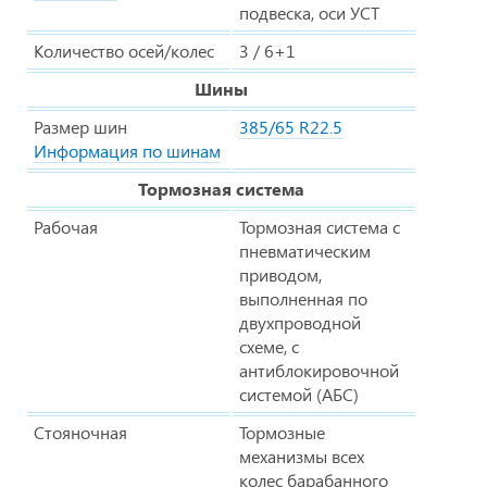
подвеска, оси УСТ
Количество осей/колес
3 / 6+1
Шины
Размер шин
385/65 R22.5
Информация по шинам
Тормозная система
Рабочая
Тормозная система с
пневматическим
приводом,
выполненная по
двухпроводной
схеме, с
антиблокировочной
системой (АБС)
Стояночная
Тормозные
механизмы всех
колес барабанного