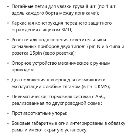
Потайные петли для увязки груза 8 шт. (по 4 шт.
вдоль каждого борта между кониками);
Каркасная конструкция переднего защитного
ограждения с ящиком ЗИП;
Розетки для подключения осветительных и
сигнальных приборов двух типов: 7pin N и S-типа и
розетка 15pin (евро розетка);
Опорное устройство механическое с ручным
приводом;
Два положения шкворня для возможности
эксплуатации с любым тягачом (в т.ч. с КМУ);
Пневматическая тормозная
система с АБС,
реализованная по двухпроводной схеме ;
Противооткатные упоры;
Боковые габаритные огни интегрированы в обвязку
рамы и имеют скрытую установку;