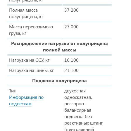
Полная масса
37 200
полуприцепа, кг
Масса перевозимого
27 000
груза, кг
Распределение нагрузки от полуприцепа
полной массы
Нагрузка на ССУ, кг
16 100
Нагрузка на шины, кг
21 100
Подвеска полуприцепа
Тип
двухосная,
Информация по
односкатная,
подвескам
рессорно-
балансирная
подвеска без
реактивных штанг
(центральный