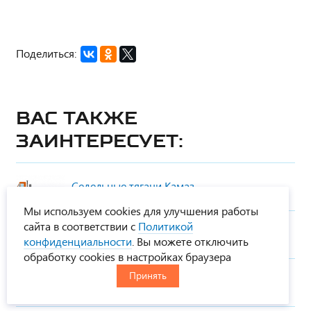
Поделиться:
Вас также
заинтересует:
Седельные тягачи Камаз
Мы используем cookies для улучшения работы
сайта в соответствии с
Политикой
Седельные тягачи Урал
конфиденциальности
. Вы можете отключить
обработку cookies в настройках браузера
Принять
Седельные тягачи IVECO