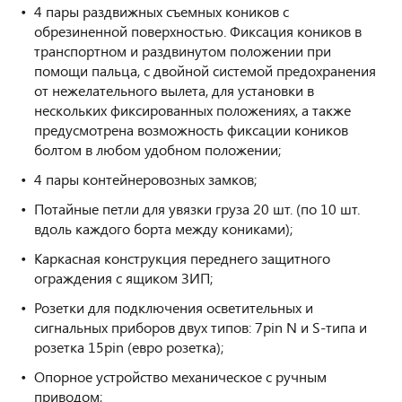
4 пары раздвижных съемных коников с
обрезиненной поверхностью. Фиксация коников в
транспортном и раздвинутом положении при
помощи пальца, с двойной системой предохранения
от нежелательного вылета, для установки в
нескольких фиксированных положениях, а также
предусмотрена возможность фиксации коников
болтом в любом удобном положении;
4 пары контейнеровозных замков;
Потайные петли для увязки груза 20 шт. (по 10 шт.
вдоль каждого борта между кониками);
Каркасная конструкция переднего защитного
ограждения с ящиком ЗИП;
Розетки для подключения осветительных и
сигнальных приборов двух типов: 7pin N и S-типа и
розетка 15pin (евро розетка);
Опорное устройство механическое с ручным
приводом;