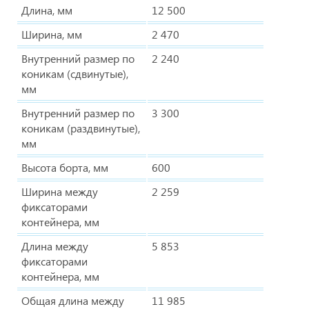
Длина, мм
12 500
Ширина, мм
2 470
Внутренний размер по
2 240
коникам (сдвинутые),
мм
Внутренний размер по
3 300
коникам (раздвинутые),
мм
Высота борта, мм
600
Ширина между
2 259
фиксаторами
контейнера, мм
Длина между
5 853
фиксаторами
контейнера, мм
Общая длина между
11 985