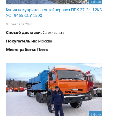
1 фото
Купил полуприцеп контейнеровоз ППК 27-24-12КБ
УСТ 9465 ССУ 1500
03 февраля 2023
Способ доставки:
Самовывоз
Покупатель из:
Москва
Место работы:
Певек
1 фото