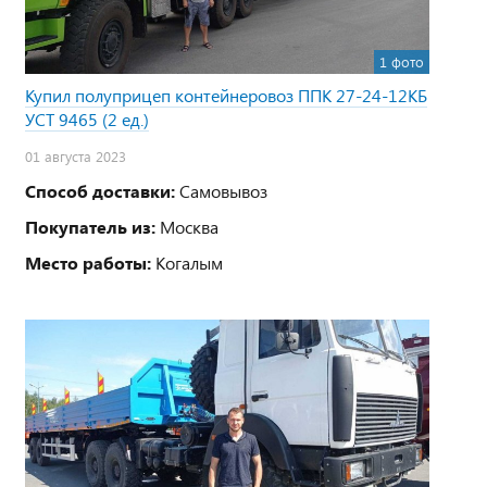
1 фото
Купил полуприцеп контейнеровоз ППК 27-24-12КБ
УСТ 9465 (2 ед.)
01 августа 2023
Способ доставки:
Самовывоз
Покупатель из:
Москва
Место работы:
Когалым