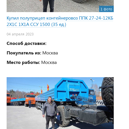
1 фото
Купил полуприцеп контейнеровоз ППК 27-24-12КБ
2Х1С 1Х1А ССУ 1500 (35 ед.)
04 апреля 2023
Способ доставки:
Покупатель из:
Москва
Место работы:
Москва