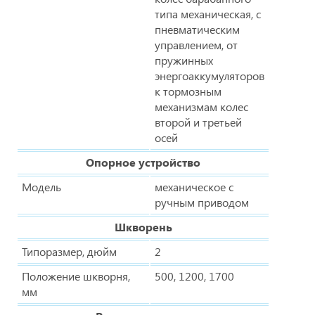
типа механическая, с
пневматическим
управлением, от
пружинных
энергоаккумуляторов
к тормозным
механизмам колес
второй и третьей
осей
Опорное устройство
Модель
механическое с
ручным приводом
Шкворень
Типоразмер, дюйм
2
Положение шкворня,
500, 1200, 1700
мм