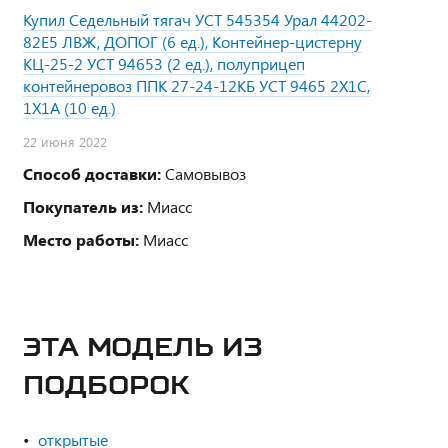
Купил Седельный тягач УСТ 545354 Урал 44202-
82Е5 ЛВЖ, ДОПОГ (6 ед.), Контейнер-цистерну
КЦ-25-2 УСТ 94653 (2 ед.), полуприцеп
контейнеровоз ППК 27-24-12КБ УСТ 9465 2Х1С,
1Х1А (10 ед.)
22 июня 2022
Способ доставки:
Самовывоз
Покупатель из:
Миасс
Место работы:
Миасс
ЭТА МОДЕЛЬ ИЗ
ПОДБОРОК
открытые