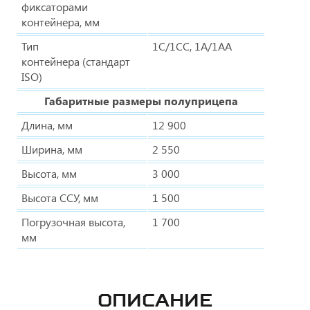
фиксаторами
контейнера, мм
Тип
1C/1CC, 1A/1AA
контейнера (стандарт
ISO)
Габаритные размеры полуприцепа
Длина, мм
12 900
Ширина, мм
2 550
Высота, мм
3 000
Высота ССУ, мм
1 500
Погрузочная высота,
1 700
мм
ОПИСАНИЕ