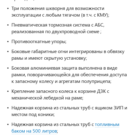
Три положения шкворня для возможности
эксплуатации с любым тягачом (в т.ч. с КМУ);
Пневматическая тормозная
система с АБС,
реализованная по двухпроводной схеме ;
Противооткатные упоры;
Боковые габаритные огни интегрированы в обвязку
рамы и имеют скрытую установку;
Боковая алюминиевая защита выполнена в виде
рамки, поворачивающейся для обеспечения доступа
к запасному колесу и агрегатам полуприцепа;
Крепление запасного колеса к корзине ДЗК с
механической лебедкой на раме;
Надежная корзина из стальных труб с ящиком ЗИП и
местом под коники;
Надежная корзина из стальных труб с
топливным
баком на 500 литров
;