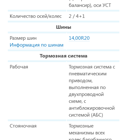
балансир), оси УСТ
Количество осей/колес
2 / 4+1
Шины
Размер шин
14,00R20
Информация по шинам
Тормозная система
Рабочая
Тормозная система с
пневматическим
приводом,
выполненная по
двухпроводной
схеме, с
антиблокировочной
системой (АБС)
Стояночная
Тормозные
механизмы всех
колес барабанного