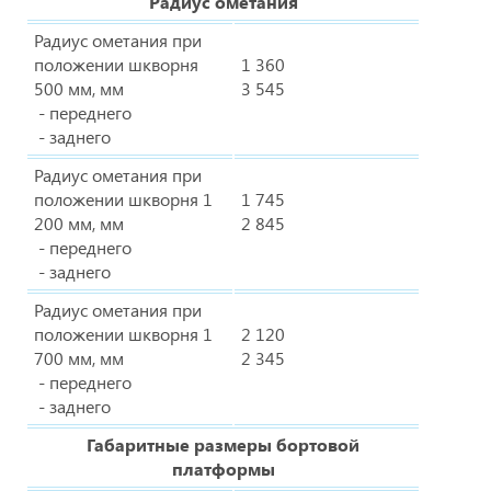
Радиус ометания
Радиус ометания при
положении шкворня
1 360
500 мм, мм
3 545
- переднего
- заднего
Радиус ометания при
положении шкворня 1
1 745
200 мм, мм
2 845
- переднего
- заднего
Радиус ометания при
положении шкворня 1
2 120
700 мм, мм
2 345
- переднего
- заднего
Габаритные размеры бортовой
платформы