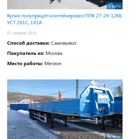
1 фото
Купил полуприцеп контейнеровоз ППК 27-24-12КБ
УСТ 2Х1С, 1Х1А
07 апреля 2023
Способ доставки:
Самовывоз
Покупатель из:
Москва
Место работы:
Мегион