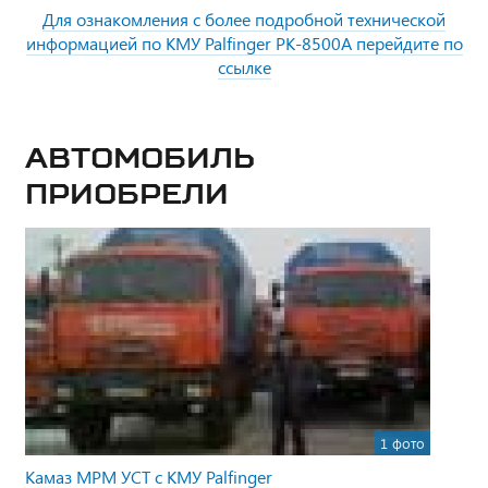
Для ознакомления с более подробной технической
информацией по КМУ Palfinger PK-8500А перейдите по
ссылке
Автомобиль
приобрели
1 фото
Камаз МРМ УСТ с КМУ Palfinger