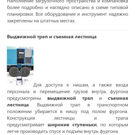
Наполнение загрузочного пространства и компановка
более подробно и наглядно описано в схеме типовой
планировки. Все оборудование и инструмент надежно
закреплены на штатных местах.
Выдвижной трап и съемная лестница
Для доступа к нишам, а также входа
персонала и перемещение грузов внутрь фургона
предусмотрены
выдвижной трап
и
съемная
лестница
. Выдвижной трап в транспортном
положении убирается в нишу под полом фургона.
Конструкция лестницы и трапа
предусматривает
широкие ступеньки
, по которым
легче производить спуск и подъем внутрь фургона.