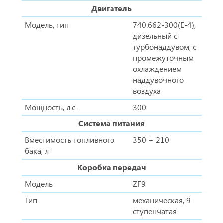
Двигатель
Модель, тип
740.662-300(Е-4),
дизельный с
турбонаддувом, с
промежуточным
охлаждением
наддувочного
воздуха
Мощность, л.с.
300
Система питания
Вместимость топливного
350 + 210
бака, л
Коробка передач
Модель
ZF9
Тип
механическая, 9-
ступенчатая