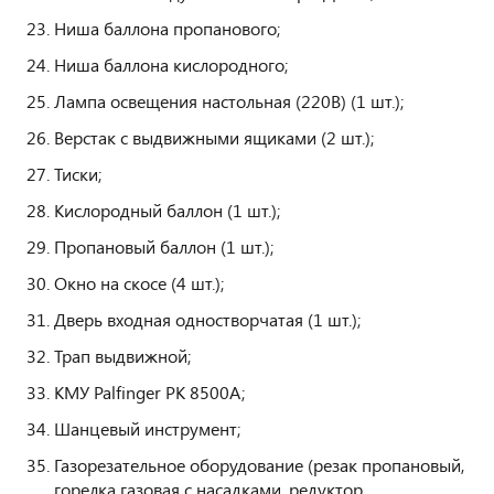
Ниша баллона пропанового;
Ниша баллона кислородного;
Лампа освещения настольная (220В) (1 шт.);
Верстак с выдвижными ящиками (2 шт.);
Тиски;
Кислородный баллон (1 шт.);
Пропановый баллон (1 шт.);
Окно на скосе (4 шт.);
Дверь входная одностворчатая (1 шт.);
Трап выдвижной;
КМУ Palfinger PK 8500А;
Шанцевый инструмент;
Газорезательное оборудование (резак пропановый,
горелка газовая с насадками, редуктор