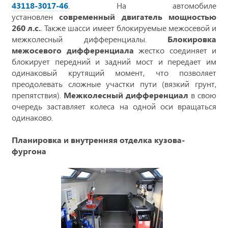
43118-3017-46
. На автомобиле
установлен
современный двигатель мощностью
260 л.с.
. Также шасси имеет блокируемые межосевой и
межколесный дифференциалы.
Блокировка
межосевого дифференциала
жестко соединяет и
блокирует передний и задний мост и передает им
одинаковый крутящий момент, что позволяет
преодолевать сложные участки пути (вязкий грунт,
препятствия).
Межколесный дифференциал
в свою
очередь заставляет колеса на одной оси вращаться
одинаково.
Планировка и внутренняя отделка кузова-
фургона