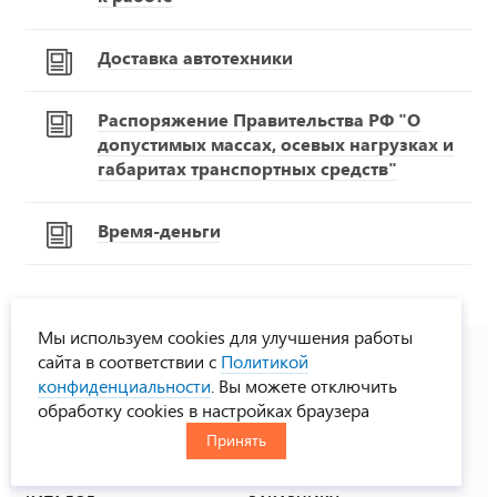
Доставка автотехники
Распоряжение Правительства РФ "О
допустимых массах, осевых нагрузках и
габаритах транспортных средств"
Время-деньги
Мы используем cookies для улучшения работы
сайта в соответствии с
Политикой
конфиденциальности
. Вы можете отключить
8-800-775-33-00
обработку cookies в настройках браузера
многоканальный телефон
Принять