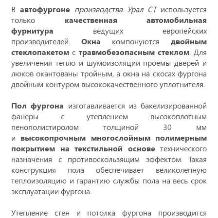
В
автофургоне
производства Урал СТ
используется
только
качественная автомобильная
фурнитура
ведущих европейских
производителей.
Окна
компонуются
двойным
стеклопакетом
с
травмобезопасным стеклом
. Для
увеличения тепло и шумоизоляции проемы дверей и
люков окантованы тройным, а окна на скосах фургона
двойным контуром высококачественного уплотнителя.
Пол фургона
изготавливается из бакелизированной
фанеры с утеплением высокоплотным
пенополистиролом толщиной 30 мм
и
высокопрочным многослойным полимерным
покрытием на текстильной основе
технического
назначения с противоскользящим эффектом. Такая
конструкция пола обеспечивает великолепную
теплоизоляцию и гарантию службы пола на весь срок
эксплуатации фургона.
Утепление стен и потолка фургона производится