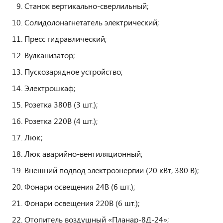
Станок вертикально-сверлильный;
Солидолонагнетатель электрический;
Пресс гидравлический;
Вулканизатор;
Пускозарядное устройство;
Электрошкаф;
Розетка 380В (3 шт.);
Розетка 220В (4 шт.);
Люк;
Люк аварийно-вентиляционный;
Внешний подвод электроэнергии (20 кВт, 380 В);
Фонари освещения 24В (6 шт.);
Фонари освещения 220В (6 шт.);
Отопитель воздушный «Планар-8Д-24»;