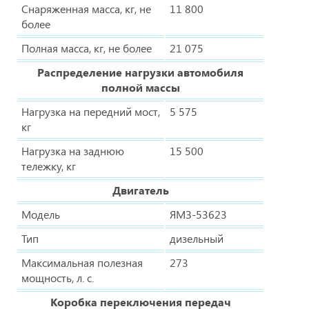
Снаряженная масса, кг, не
11 800
более
Полная масса, кг, не более
21 075
Распределение нагрузки автомобиля
полной массы
Нагрузка на передний мост,
5 575
кг
Нагрузка на заднюю
15 500
тележку, кг
Двигатель
Модель
ЯМЗ-53623
Тип
дизельный
Максимальная полезная
273
мощность, л. с.
Коробка переключения передач