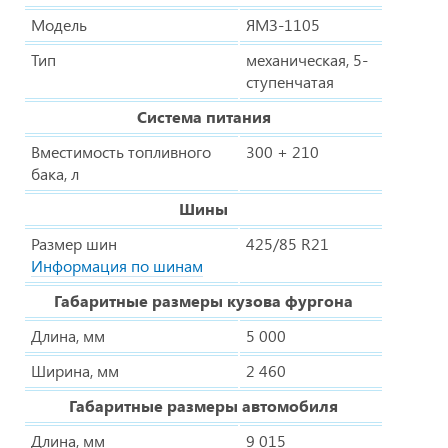
Модель
ЯМЗ-1105
Тип
механическая, 5-
ступенчатая
Система питания
Вместимость топливного
300 + 210
бака, л
Шины
Размер шин
425/85 R21
Информация по шинам
Габаритные размеры кузова фургона
Длина, мм
5 000
Ширина, мм
2 460
Габаритные размеры автомобиля
Длина, мм
9 015