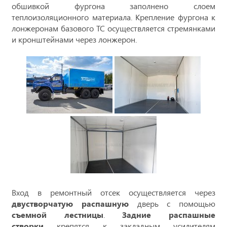
обшивкой фургона заполнено слоем
теплоизоляционного материала. Крепление фургона к
лонжеронам базового ТС осуществляется стремянками
и кронштейнами через лонжерон.
Вход в ремонтный отсек осуществляется через
двустворчатую распашную
дверь с помощью
съемной лестницы
.
Задние распашные
створки
крепятся к закладным усилителям