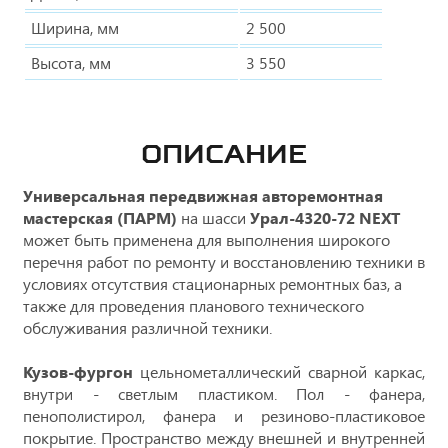
Ширина, мм
2 500
Высота, мм
3 550
ОПИСАНИЕ
Универсальная передвижная авторемонтная
мастерская (ПАРМ)
на шасси
Урал-4320-72 NEXT
может быть применена для выполнения широкого
перечня работ по ремонту и восстановлению техники в
условиях отсутствия стационарных ремонтных баз, а
также для проведения планового технического
обслуживания различной техники.
Кузов-фургон
цельнометаллический сварной каркас,
внутри - светлым пластиком. Пол - фанера,
пенополистирол, фанера и резиново-пластиковое
покрытие. Пространство между внешней и внутренней