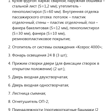
Кузов-фургон: каркас сварной; наружная обшивка –
стальной лист (S=1,2 мм); утеплитель -
пенополистирол (S=60 мм). Внутренняя отделка
пассажирского отсека: потолок – пластик
отделочный; стены – пластик отделочный; пол –
фанера бакелитовая (S=12 мм), пенополистирол
(S=30 мм), фанера (S=10 мм),
резиновопластиковое покрытие;
Отопитель от системы охлаждения «Ксерос 4000»;
Фонарь освещения 24 В (3 шт);
Прижим створки двери (для фиксации створок в
открытом положении) (2 шт.);
Дверь входная двухстворчатая;
Дверь входная одностворчатая;
Лестница съемная;
Огнетушитель ОП-2;
Принадлежности (противооткатные башмаки (2