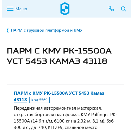
Меню
ПАРМ с грузовой платформой и КМУ
ПАРМ С КМУ PK-15500А
УСТ 5453 КАМАЗ 43118
ПАРМ с КМУ PK-15500А УСТ 5453 Камаз
43118
Код:
5569
Передвижная авторемонтная мастерская,
открытая бортовая платформа, КМУ Palfinger PK-
15500А (14,6 тн/м, 6100 кг на 2,32 м, 8,1 м), 6х6,
300 л.с., дв. 740, КП ZF9, спальное место