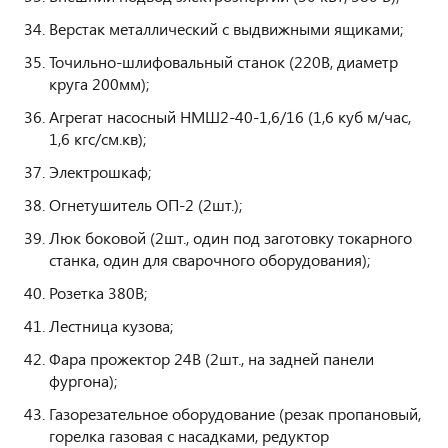
Верстак металлический с выдвижными ящиками;
Точильно-шлифовальный станок (220В, диаметр
круга 200мм);
Агрегат насосный НМШ2-40-1,6/16 (1,6 куб м/час,
1,6 кгс/см.кв);
Электрошкаф;
Огнетушитель ОП-2 (2шт.);
Люк боковой (2шт., один под заготовку токарного
станка, один для сварочного оборудования);
Розетка 380В;
Лестница кузова;
Фара прожектор 24В (2шт., на задней панели
фургона);
Газорезательное оборудование (резак пропановый,
горелка газовая с насадками, редуктор