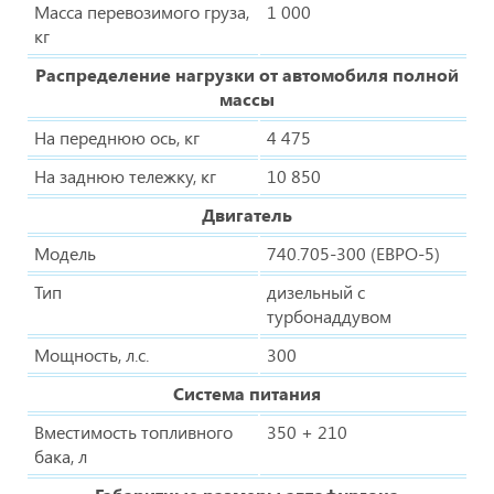
Масса перевозимого груза,
1 000
кг
Распределение нагрузки от автомобиля полной
массы
На переднюю ось, кг
4 475
На заднюю тележку, кг
10 850
Двигатель
Модель
740.705-300 (ЕВРО-5)
Тип
дизельный с
турбонаддувом
Мощность, л.с.
300
Система питания
Вместимость топливного
350 + 210
бака, л