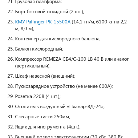
Грузовая платформа;
Борт боковой откидной (2 шт.);
КМУ Palfinger PK-15500А
(14,1 тн/м, 6100 кг на 2,2
м, 8,0 м);
Контейнер для кислородного баллона;
Баллон кислородный;
Компрессор REMEZA СБ4/C-100 LB 40 В или аналог
(вертикальный);
Шкаф навесной (внешний);
Пускозарядное устройство (не менее 600А);
Розетка 220В (4 шт.);
Отопитель воздушный «Планар-8Д-24»;
Слесарные тиски 250мм;
Ящик для инструмента (4шт.);
Внешний подвод электроэнергии (30 кВт, 380 В);