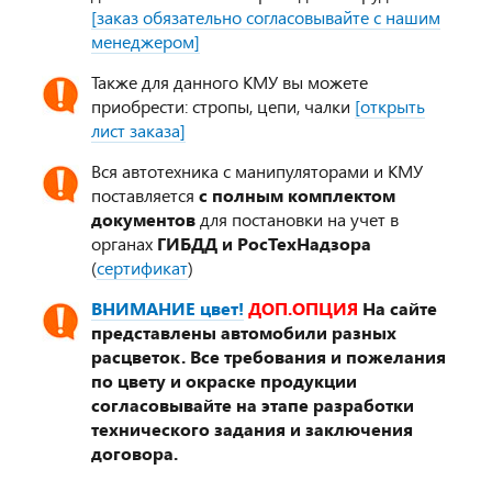
[заказ обязательно согласовывайте с нашим
менеджером]
Также для данного КМУ вы можете
приобрести: стропы, цепи, чалки
[открыть
лист заказа]
Вся автотехника с манипуляторами и КМУ
поставляется
с полным комплектом
документов
для постановки на учет в
органах
ГИБДД и РосТехНадзора
(
сертификат
)
ВНИМАНИЕ цвет!
ДОП.ОПЦИЯ
На сайте
представлены автомобили разных
расцветок. Все требования и пожелания
по цвету и окраске продукции
согласовывайте на этапе разработки
технического задания и заключения
договора.