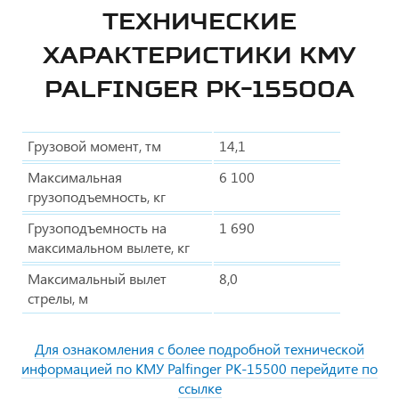
ТЕХНИЧЕСКИЕ
ХАРАКТЕРИСТИКИ КМУ
PALFINGER РK-15500А
Грузовой момент, тм
14,1
Максимальная
6 100
грузоподъемность, кг
Грузоподъемность на
1 690
максимальном вылете, кг
Максимальный вылет
8,0
стрелы, м
Для ознакомления с более подробной технической
информацией по КМУ Palfinger PK-15500 перейдите по
ссылке