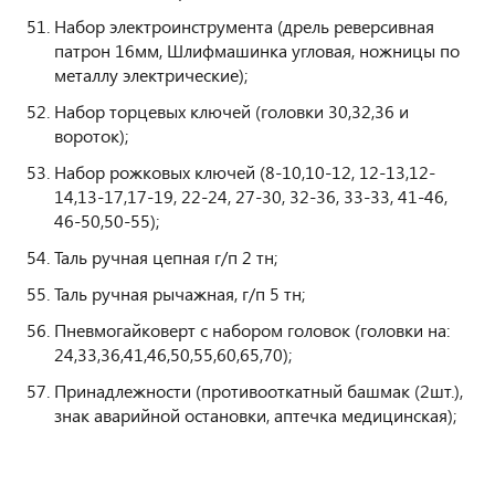
Набор электроинструмента (дрель реверсивная
патрон 16мм, Шлифмашинка угловая, ножницы по
металлу электрические);
Набор торцевых ключей (головки 30,32,36 и
вороток);
Набор рожковых ключей (8-10,10-12, 12-13,12-
14,13-17,17-19, 22-24, 27-30, 32-36, 33-33, 41-46,
46-50,50-55);
Таль ручная цепная г/п 2 тн;
Таль ручная рычажная, г/п 5 тн;
Пневмогайковерт с набором головок (головки на:
24,33,36,41,46,50,55,60,65,70);
Принадлежности (противооткатный башмак (2шт.),
знак аварийной остановки, аптечка медицинская);