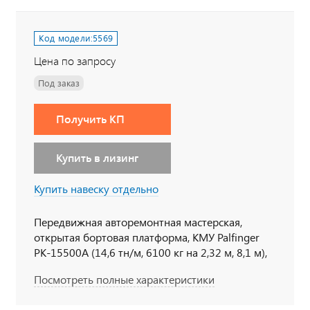
Код модели:
5569
Цена по запросу
Под заказ
Получить КП
Купить в лизинг
Купить навеску отдельно
Передвижная авторемонтная мастерская,
открытая бортовая платформа, КМУ Palfinger
PK-15500А (14,6 тн/м, 6100 кг на 2,32 м, 8,1 м),
6х6, 300 л.с., дв. 740, КП ZF9, спальное место
Посмотреть полные характеристики