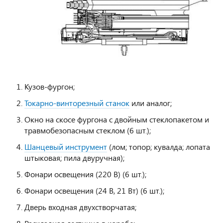
Кузов-фургон;
Токарно-винторезный станок
или аналог;
Окно на скосе фургона с двойным стеклопакетом и
травмобезопасным стеклом (6 шт.);
Шанцевый инструмент
(лом; топор; кувалда; лопата
штыковая; пила двуручная);
Фонари освещения (220 В) (6 шт.);
Фонари освещения (24 В, 21 Вт) (6 шт.);
Дверь входная двухстворчатая;