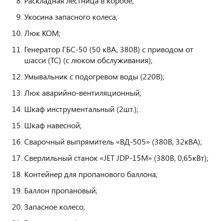
Раскладная лестница в коробе;
Укосина запасного колеса;
Люк КОМ;
Генератор ГБС-50 (50 кВА, 380В) с приводом от
шасси (ТС) (с люком обслуживания);
Умывальник с подогревом воды (220В);
Люк аварийно-вентиляционный;
Шкаф инструментальный (2шт.);
Шкаф навесной;
Сварочный выпрямитель «ВД-505» (380В, 32кВА);
Сверлильный станок «JET JDP-15M» (380В, 0,65кВт);
Контейнер для пропанового баллона;
Баллон пропановый;
Запасное колесо;