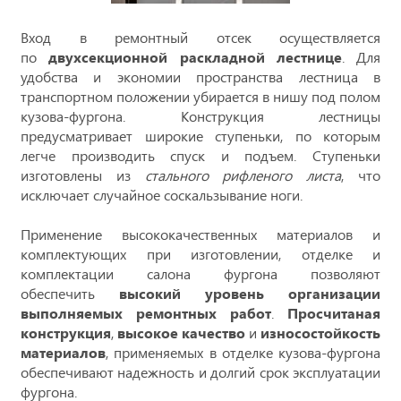
Вход в ремонтный отсек осуществляется
по
двухсекционной раскладной лестнице
. Для
удобства и экономии пространства лестница в
транспортном положении убирается в нишу под полом
кузова-фургона. Конструкция лестницы
предусматривает широкие ступеньки, по которым
легче производить спуск и подъем. Ступеньки
изготовлены из
стального рифленого листа
, что
исключает случайное соскальзывание ноги.
Применение высококачественных материалов и
комплектующих при изготовлении, отделке и
комплектации салона фургона позволяют
обеспечить
высокий уровень организации
выполняемых ремонтных работ
.
Просчитаная
конструкция
,
высокое качество
и
износостойкость
материалов
, применяемых в отделке кузова-фургона
обеспечивают надежность и долгий срок эксплуатации
фургона.