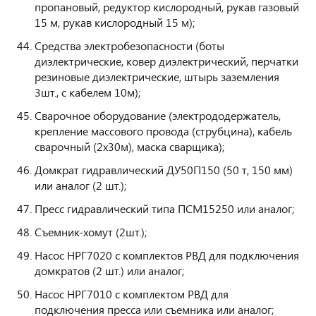
пропановый, редуктор кислородный, рукав газовый
15 м, рукав кислородный 15 м);
Средства электробезопасности (боты
диэлектрические, ковер диэлектрический, перчатки
резиновые диэлектрические, штырь заземления
3шт., с кабелем 10м);
Сварочное оборудование (электрододержатель,
крепление массового провода (струбцина), кабель
сварочный (2х30м), маска сварщика);
Домкрат гидравлический ДУ50П150 (50 т, 150 мм)
или аналог (2 шт.);
Пресс гидравлический типа ПСМ15250 или аналог;
Съемник-хомут (2шт.);
Насос НРГ7020 с комплектов РВД для подключения
домкратов (2 шт.) или аналог;
Насос НРГ7010 с комплектом РВД для
подключения пресса или съемника или аналог;