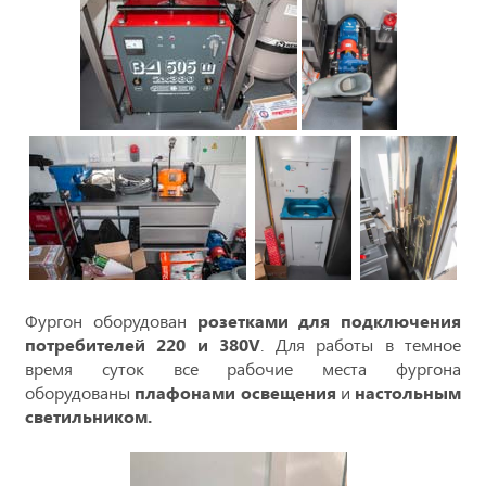
Фургон оборудован
розетками для подключения
потребителей 220 и 380V
. Для работы в темное
время суток все рабочие места фургона
оборудованы
плафонами освещения
и
настольным
светильником.