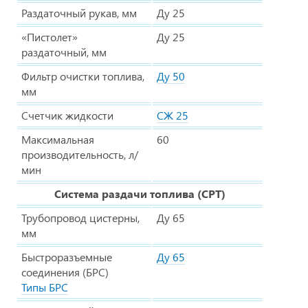
Раздаточный рукав, мм
Ду 25
«Пистолет»
Ду 25
раздаточный, мм
Фильтр очистки топлива,
Ду 50
мм
Счетчик жидкости
СЖ 25
Максимальная
60
производительность, л/
мин
Система раздачи топлива (СРТ)
Трубопровод цистерны,
Ду 65
мм
Быстроразъемные
Ду 65
соединения (БРС)
Типы БРС