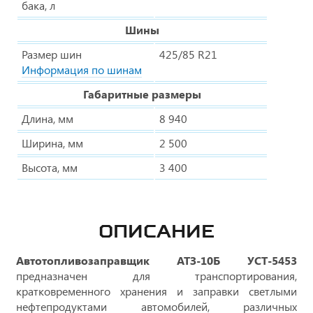
бака, л
Шины
Размер шин
425/85 R21
Информация по шинам
Габаритные размеры
Длина, мм
8 940
Ширина, мм
2 500
Высота, мм
3 400
ОПИСАНИЕ
Автотопливозаправщик АТЗ-10Б УСТ-5453
предназначен для транспортирования,
кратковременного хранения и заправки светлыми
нефтепродуктами автомобилей, различных