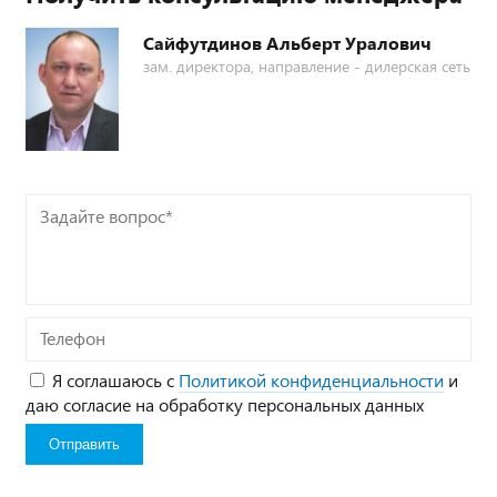
Сайфутдинов Альберт Уралович
зам. директора, направление - дилерская сеть
Задайте
вопрос*
Телефон
Я соглашаюсь с
Политикой конфиденциальности
и
даю согласие на обработку персональных данных