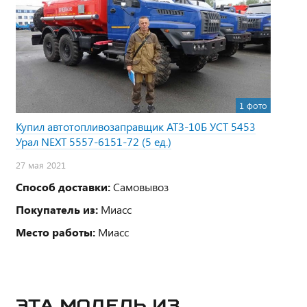
1 фото
Купил автотопливозаправщик АТЗ-10Б УСТ 5453
Урал NEXT 5557-6151-72 (5 ед.)
27 мая 2021
Способ доставки:
Самовывоз
Покупатель из:
Миасс
Место работы:
Миасс
ЭТА МОДЕЛЬ ИЗ