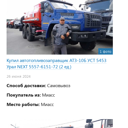
1 фото
Купил автотопливозаправщик АТЗ-10Б УСТ 5453
Урал NEXT 5557-6151-72 (2 ед.)
26 июня 2024
Способ доставки:
Самовывоз
Покупатель из:
Миасс
Место работы:
Миасс