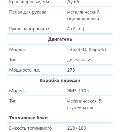
Кран шаровый, мм
Ду 65
Пенал для рукава
металлический,
оцинкованный
Рукав напорный, м
4 (2 шт.)
Двигатель
Модель
53623-10 (Евро-5)
Тип
дизельный
Мощность, л.с.
273
Коробка передач
Модель
ЯМЗ-1105
Тип
механическая, 5-
ступенчатая
Топливные баки
Емкость топливного
210+180