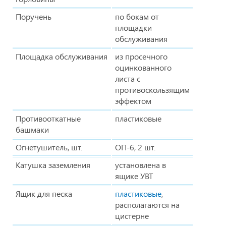
Поручень
по бокам от
площадки
обслуживания
Площадка обслуживания
из просечного
оцинкованного
листа с
противоскользящим
эффектом
Противооткатные
пластиковые
башмаки
Огнетушитель, шт.
ОП-6, 2 шт.
Катушка заземления
установлена в
ящике УВТ
Ящик для песка
пластиковые
,
располагаются на
цистерне