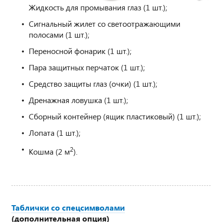
Жидкость для промывания глаз (1 шт.);
Сигнальный жилет со светоотражающими
полосами (1 шт.);
Переносной фонарик (1 шт.);
Пара защитных перчаток (1 шт.);
Средство защиты глаз (очки) (1 шт.);
Дренажная ловушка (1 шт.);
Сборный контейнер (ящик пластиковый) (1 шт.);
Лопата (1 шт.);
2
Кошма (2 м
).
Таблички со спецсимволами
(дополнительная опция)