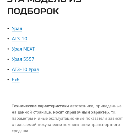
ПОДБОРОК
Урал
АТЗ-10
Урал NEXT
Урал 5557
АТЗ-10 Урал
6х6
Технические характеристики
автотехники, приведенные
на данной странице,
носят справочный характер
, т.к.
параметры и иные эксплуатационные показатели зависят
от желаемой покупателем комплектации транспортного
средства.