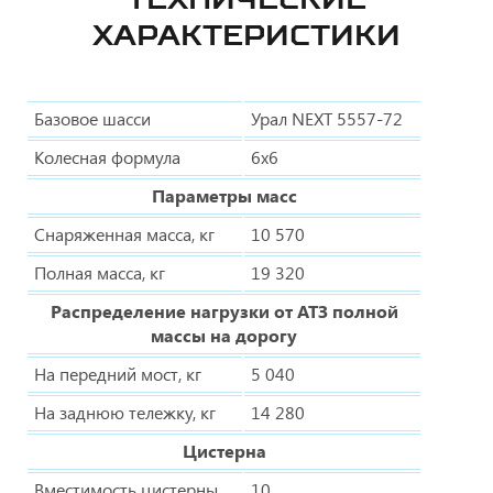
ХАРАКТЕРИСТИКИ
Базовое шасси
Урал NEXT 5557-72
Колесная формула
6х6
Параметры масс
Снаряженная масса, кг
10 570
Полная масса, кг
19 320
Распределение нагрузки от АТЗ полной
массы на дорогу
На передний мост, кг
5 040
На заднюю тележку, кг
14 280
Цистерна
Вместимость цистерны,
10