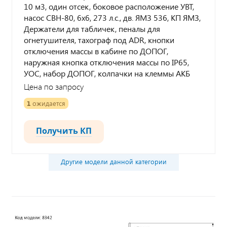
10 м3, один отсек, боковое расположение УВТ,
насос СВН-80, 6х6, 273 л.с., дв. ЯМЗ 536, КП ЯМЗ,
Держатели для табличек, пеналы для
огнетушителя, тахограф под ADR, кнопки
отключения массы в кабине по ДОПОГ,
наружная кнопка отключения массы по IP65,
УОС, набор ДОПОГ, колпачки на клеммы АКБ
Цена по запросу
1
ожидается
Получить КП
Другие модели данной категории