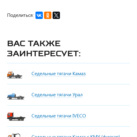
Поделиться:
Вас также
заинтересует:
Седельные тягачи Камаз
Седельные тягачи Урал
Седельные тягачи IVECO
Седельные тягачи Камаз с КМУ (фискар)