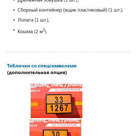
Сборный контейнер (ящик пластиковый) (1 шт.);
Лопата (1 шт.);
2
Кошма (2 м
).
Таблички со спецсимволами
(дополнительная опция)