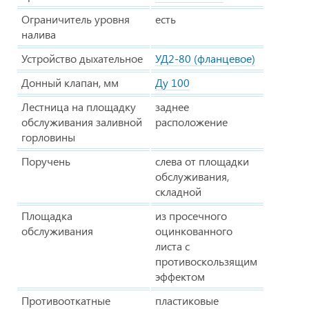
Ограничитель уровня
есть
налива
Устройство дыхательное
УД2-80 (фланцевое)
Донный клапан, мм
Ду 100
Лестница на площадку
заднее
обслуживания заливной
расположение
горловины
Поручень
слева от площадки
обслуживания,
складной
Площадка
из просечного
обслуживания
оцинкованного
листа с
противоскользящим
эффектом
Противооткатные
пластиковые