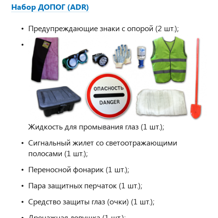
Набор ДОПОГ (ADR)
Предупреждающие знаки с опорой (2 шт.);
Жидкость для промывания глаз (1 шт.);
Сигнальный жилет со светоотражающими
полосами (1 шт.);
Переносной фонарик (1 шт.);
Пара защитных перчаток (1 шт.);
Средство защиты глаз (очки) (1 шт.);
Дренажная ловушка (1 шт.);