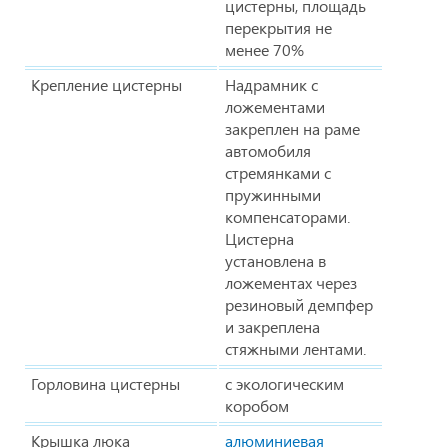
цистерны, площадь
перекрытия не
менее 70%
Крепление цистерны
Надрамник с
ложементами
закреплен на раме
автомобиля
стремянками с
пружинными
компенсаторами.
Цистерна
установлена в
ложементах через
резиновый демпфер
и закреплена
стяжными лентами.
Горловина цистерны
с экологическим
коробом
Крышка люка
алюминиевая