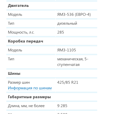
Двигатель
Модель
ЯМЗ-536 (ЕВРО-4)
Тип
дизельный
Мощность, л.с.
285
Коробка передач
Модель
ЯМЗ-1105
Тип
механическая, 5-
ступенчатая
Шины
Размер шин
425/85 R21
Информация по шинам
Габаритные размеры
Длина, мм, не более
9 285