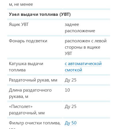
м, не менее
Узел выдачи топлива (УВТ)
Ящик УВТ
заднее
расположение
Фонарь подсветки
расположен с левой
стороны в ящике
УВТ
Катушка выдачи
с автоматической
топлива
смоткой
Раздаточный рукав, мм
Ду 25
Длина раздаточного
10
рукава, м
«Пистолет»
Ду 25
раздаточный, мм
Фильтр очистки топлива,
Ду 50
мм