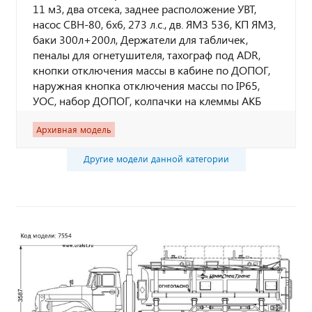
11 м3, два отсека, заднее расположение УВТ,
насос СВН-80, 6х6, 273 л.с., дв. ЯМЗ 536, КП ЯМЗ,
баки 300л+200л, Держатели для табличек,
пеналы для огнетушителя, тахограф под ADR,
кнопки отключения массы в кабине по ДОПОГ,
наружная кнопка отключения массы по IP65,
УОС, набор ДОПОГ, колпачки на клеммы АКБ
Архивная модель
Другие модели данной категории