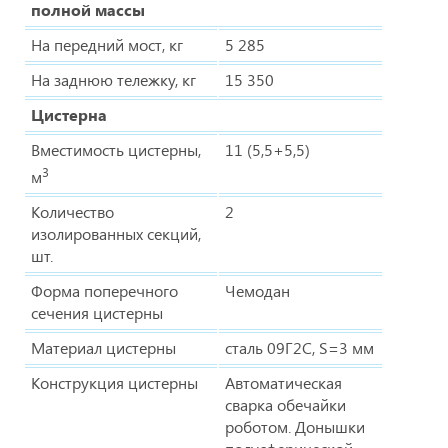
полной массы
На передний мост, кг
5 285
На заднюю тележку, кг
15 350
Цистерна
Вместимость цистерны,
11 (5,5+5,5)
3
м
Количество
2
изолированных секций,
шт.
Форма поперечного
Чемодан
сечения цистерны
Материал цистерны
сталь 09Г2С, S=3 мм
Конструкция цистерны
Автоматическая
сварка обечайки
роботом. Донышки