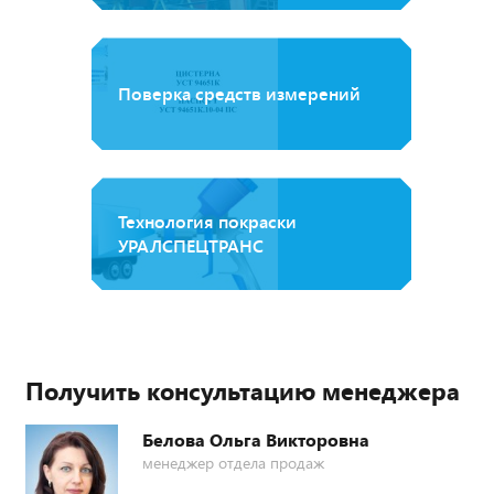
Поверка средств измерений
Технология покраски
УРАЛСПЕЦТРАНС
Получить консультацию менеджера
Белова Ольга Викторовна
менеджер отдела продаж