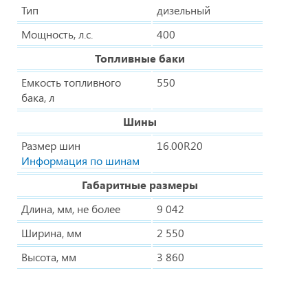
Тип
дизельный
Мощность, л.с.
400
Топливные баки
Емкость топливного
550
бака, л
Шины
Размер шин
16.00R20
Информация по шинам
Габаритные размеры
Длина, мм, не более
9 042
Ширина, мм
2 550
Высота, мм
3 860