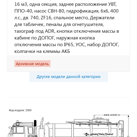
16 м3, одна секция, заднее расположение УВТ,
ППО-40, насос СВН-80, гидрофикация, 6х6, 400
л.с., дв. 740, ZF16, спальное место, Держатели
для табличек, пеналы для огнетушителя,
тахограф под ADR, кнопки отключения массы в
кабине по ДОПОГ, наружная кнопка
отключения массы по IP65, УОС, набор ДОПОГ,
колпачки на клеммы АКБ
Архивная модель
Другие модели данной категории