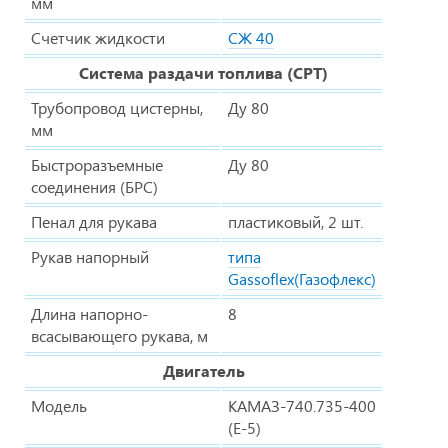
мм
Счетчик жидкости
СЖ 40
Система раздачи топлива (СРТ)
Трубопровод цистерны,
Ду 80
мм
Быстроразъемные
Ду 80
соединения (БРС)
Пенал для рукава
пластиковый, 2 шт.
Рукав напорный
типа
Gassoflex(Газофлекс)
Длина напорно-
8
всасывающего рукава, м
Двигатель
Модель
КАМАЗ-740.735-400
(E-5)