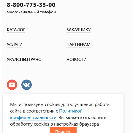
8-800-775-33-00
многоканальный телефон
КАТАЛОГ
ЗАКАЗЧИКУ
УСЛУГИ
ПАРТНЕРАМ
УРАЛСПЕЦТРАНС
НОВОСТИ
Мы используем cookies для улучшения работы
сайта в соответствии с
Политикой
УралСпецТранс
конфиденциальности
. Вы можете отключить
© ООО «Урал СТ», 2000-2026
обработку cookies в настройках браузера
Политика конфиденциальности
Принять