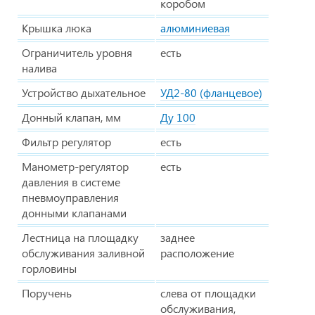
коробом
Крышка люка
алюминиевая
Ограничитель уровня
есть
налива
Устройство дыхательное
УД2-80 (фланцевое)
Донный клапан, мм
Ду 100
Фильтр регулятор
есть
Манометр-регулятор
есть
давления в системе
пневмоуправления
донными клапанами
Лестница на площадку
заднее
обслуживания заливной
расположение
горловины
Поручень
слева от площадки
обслуживания,