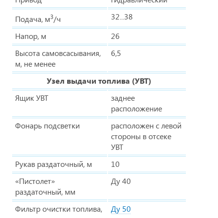
32...38
3
Подача, м
/ч
Напор, м
26
Высота самовсасывания,
6,5
м, не менее
Узел выдачи топлива (УВТ)
Ящик УВТ
заднее
расположение
Фонарь подсветки
расположен с левой
стороны в отсеке
УВТ
Рукав раздаточный, м
10
«Пистолет»
Ду 40
раздаточный, мм
Фильтр очистки топлива,
Ду 50