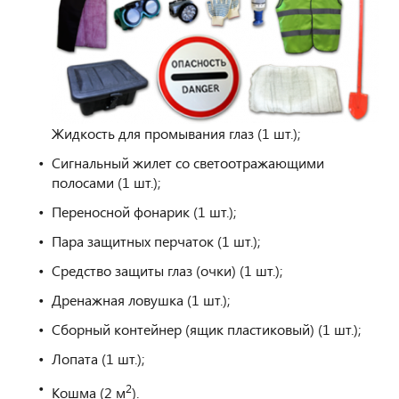
Жидкость для промывания глаз (1 шт.);
Сигнальный жилет со светоотражающими
полосами (1 шт.);
Переносной фонарик (1 шт.);
Пара защитных перчаток (1 шт.);
Средство защиты глаз (очки) (1 шт.);
Дренажная ловушка (1 шт.);
Сборный контейнер (ящик пластиковый) (1 шт.);
Лопата (1 шт.);
2
Кошма (2 м
).