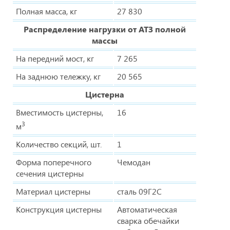
Полная масса, кг
27 830
Распределение нагрузки от АТЗ полной
массы
На передний мост, кг
7 265
На заднюю тележку, кг
20 565
Цистерна
Вместимость цистерны,
16
3
м
Количество секций, шт.
1
Форма поперечного
Чемодан
сечения цистерны
Материал цистерны
сталь 09Г2С
Конструкция цистерны
Автоматическая
сварка обечайки