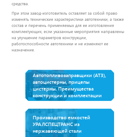
средства.
При этом завод-изготовитель оставляет за собой право
изменять технические характеристики автотехники, а также
состав и перечень применяемых для ее изготовления
комплектующих, если указанные мероприятия направлены
на улучшение параметров конструкции,
работоспособности автотехники и не изменяют ее
назначение.
Автотопливозаправщики (АТЗ),
автоцистерны, прицепы
цистерны. Преимущества
конструкции и комплектации
Производство емкостей
УРАЛСПЕЦТРАНС из
нержавеющей стали