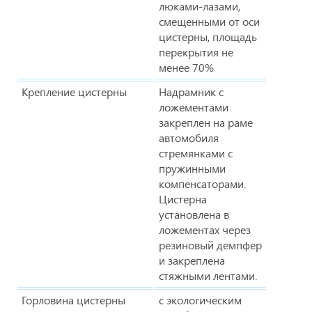
люками-лазами,
смещенными от оси
цистерны, площадь
перекрытия не
менее 70%
Крепление цистерны
Надрамник с
ложементами
закреплен на раме
автомобиля
стремянками с
пружинными
компенсаторами.
Цистерна
установлена в
ложементах через
резиновый демпфер
и закреплена
стяжными лентами.
Горловина цистерны
с экологическим