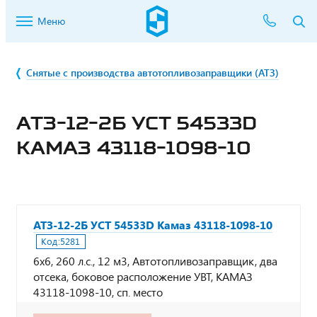
Меню
Снятые с производства автотопливозаправщики (АТЗ)
АТЗ-12-2Б УСТ 54533D
КАМАЗ 43118-1098-10
АТЗ-12-2Б УСТ 54533D Камаз 43118-1098-10
Код:
5281
6х6, 260 л.с., 12 м3, Автотопливозаправщик, два
отсека, боковое расположение УВТ, КАМАЗ
43118-1098-10, сп. место