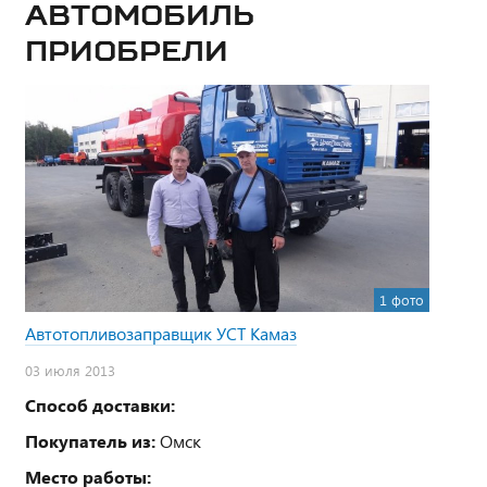
Автомобиль
приобрели
1 фото
Автотопливозаправщик УСТ Камаз
03 июля 2013
Способ доставки:
Покупатель из:
Омск
Место работы: