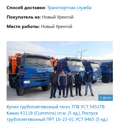
Способ доставки:
Транспортная служба
Покупатель из:
Новый Уренгой
Место работы:
Новый Уренгой
1 фото
Купил трубоплетевозный тягач ТПВ УСТ 5453TB
Камаз 43118 (Cummins) сп.м. (5 ед.), Роспуск
трубоплетевозный ПРТ 10-23-01 УСТ 9465 (5 ед.)