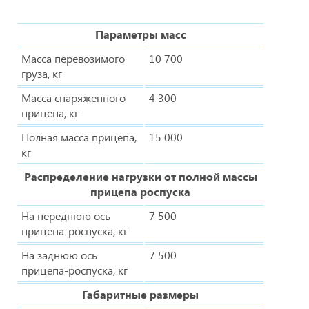
Параметры масс
Масса перевозимого
10 700
груза, кг
Масса снаряженного
4 300
прицепа, кг
Полная масса прицепа,
15 000
кг
Распределение нагрузки от полной массы
прицепа роспуска
На переднюю ось
7 500
прицепа-роспуска, кг
На заднюю ось
7 500
прицепа-роспуска, кг
Габаритные размеры