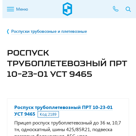
Меню
Роспуски трубовозные и плетевозные
РОСПУСК
ТРУБОПЛЕТЕВОЗНЫЙ ПРТ
10-23-01 УСТ 9465
Роспуск трубоплетевозный ПРТ 10-23-01
УСТ 9465
Код:
2189
Прицеп роспуск трубоплетевозный до 36 м, 10,7
тн, односкатный, шины 425/85R21, подвеска
рессорно-балансирная, АБС, увел.