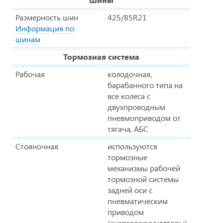
Размерность шин
425/85R21
Информация по
шинам
Тормозная система
Рабочая
колодочная,
барабанного типа на
все колеса с
двухпроводным
пневмоприводом от
тягача, АБС
Стояночная
используются
тормозные
механизмы рабочей
тормозной системы
задней оси с
пневматическим
приводом
(энергоаккумуляторы)