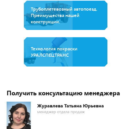
Трубоплетевозный автопоезд.
Преимущества нашей
конструкции.
Технология покраски
УРАЛСПЕЦТРАНС
Получить консультацию менеджера
Журавлева Татьяна Юрьевна
менеджер отдела продаж