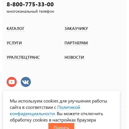
8-800-775-33-00
многоканальный телефон
КАТАЛОГ
ЗАКАЗЧИКУ
УСЛУГИ
ПАРТНЕРАМ
УРАЛСПЕЦТРАНС
НОВОСТИ
Мы используем cookies для улучшения работы
сайта в соответствии с
Политикой
УралСпецТранс
конфиденциальности
. Вы можете отключить
© ООО «Урал СТ», 2000-2026
обработку cookies в настройках браузера
Политика конфиденциальности
Принять