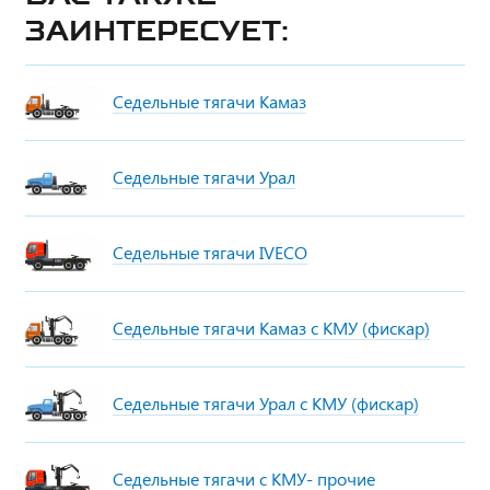
заинтересует:
Седельные тягачи Камаз
Седельные тягачи Урал
Седельные тягачи IVECO
Седельные тягачи Камаз с КМУ (фискар)
Седельные тягачи Урал с КМУ (фискар)
Седельные тягачи с КМУ- прочие