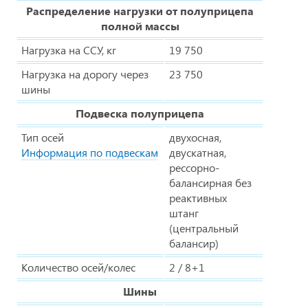
Распределение нагрузки от полуприцепа
полной массы
Нагрузка на ССУ, кг
19 750
Нагрузка на дорогу через
23 750
шины
Подвеска полуприцепа
Тип осей
двухосная,
Информация по подвескам
двускатная,
рессорно-
балансирная без
реактивных
штанг
(центральный
балансир)
Количество осей/колес
2 / 8+1
Шины