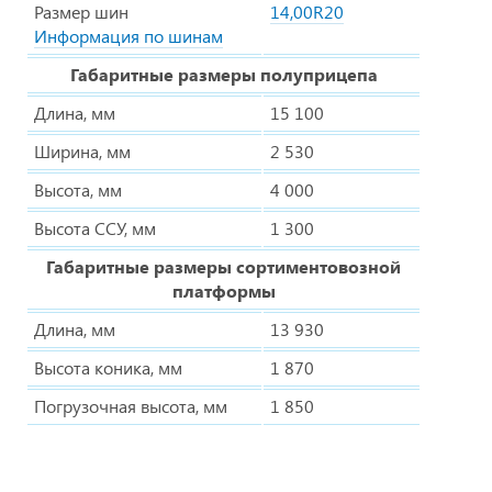
Размер шин
14,00R20
Информация по шинам
Габаритные размеры полуприцепа
Длина, мм
15 100
Ширина, мм
2 530
Высота, мм
4 000
Высота ССУ, мм
1 300
Габаритные размеры сортиментовозной
платформы
Длина, мм
13 930
Высота коника, мм
1 870
Погрузочная высота, мм
1 850