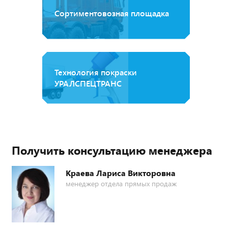
Сортиментовозная площадка
Технология покраски
УРАЛСПЕЦТРАНС
Получить консультацию менеджера
Краева Лариса Викторовна
менеджер отдела прямых продаж