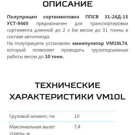
ОПИСАНИЕ
Полуприцеп сортиментовоз ППСВ 31-24Д-15
УСТ-9465
предназначен для транспортировки
сортимента длинной до 2 х 6м весом до 31 тонны в
составе автопоезда.
На полуприцепе установлен
манипулятор VM10L74
,
который позволяет проводить грузоподъемные
работы весом до
10
тонн.
ТЕХНИЧЕСКИЕ
ХАРАКТЕРИСТИКИ VM10L
Грузовой момент, тм
10
Максимальная вылет
7,4
стрелы, м