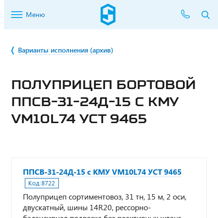
Меню
Варианты исполнения (архив)
ПОЛУПРИЦЕП БОРТОВОЙ
ППСВ-31-24Д-15 С КМУ
VM10L74 УСТ 9465
ППСВ-31-24Д-15 с КМУ VM10L74 УСТ 9465
Код:
8722
Полуприцеп сортиментовоз, 31 тн, 15 м, 2 оси,
двускатный, шины 14R20, рессорно-
балансирная подвеска без реактивных штанг,