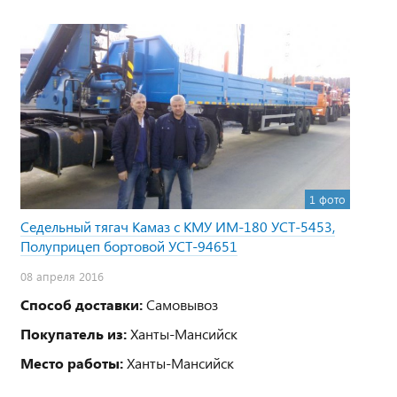
1 фото
Седельный тягач Камаз с КМУ ИМ-180 УСТ-5453,
Полуприцеп бортовой УСТ-94651
08 апреля 2016
Способ доставки:
Самовывоз
Покупатель из:
Ханты-Мансийск
Место работы:
Ханты-Мансийск