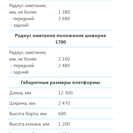
Радиус ометания,
мм, не более
1 380
- передний
3 680
- задний
Радиус ометания положение шкворня
1700
Радиус ометания,
мм, не более
2 160
- передний
2 480
- задний
Габаритные размеры платформы
Длина, мм
12 300
Ширина, мм
2 470
Высота борта, мм
600
Высота коника, мм
1 200