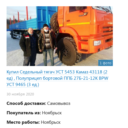
1 фото
Купил Седельный тягач УСТ 5453 Камаз 43118 (2
ед) , Полуприцеп бортовой ППБ 27Б-21-12К BPW
УСТ 9465 (3 ед.)
30 ноября 2020
Способ доставки:
Самовывоз
Покупатель из:
Ноябрьск
Место работы:
Ноябрьск