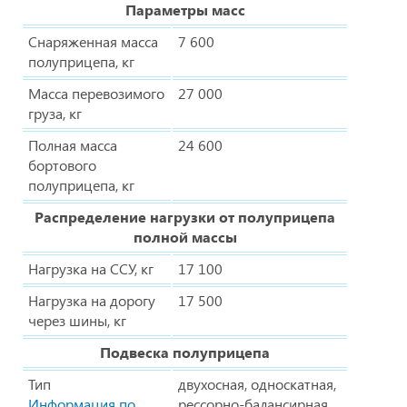
Параметры масс
Снаряженная масса
7 600
полуприцепа, кг
Масса перевозимого
27 000
груза, кг
Полная масса
24 600
бортового
полуприцепа, кг
Распределение нагрузки от полуприцепа
полной массы
Нагрузка на ССУ, кг
17 100
Нагрузка на дорогу
17 500
через шины, кг
Подвеска полуприцепа
Тип
двухосная, односкатная,
Информация по
рессорно-балансирная