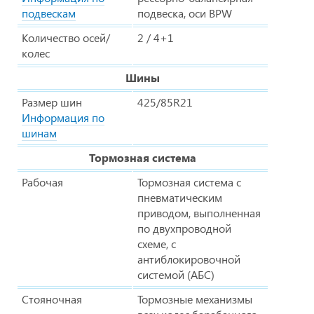
подвескам
подвеска, оси BPW
Количество осей/
2 / 4+1
колес
Шины
Размер шин
425/85R21
Информация по
шинам
Тормозная система
Рабочая
Тормозная система с
пневматическим
приводом, выполненная
по двухпроводной
схеме, с
антиблокировочной
системой (АБС)
Стояночная
Тормозные механизмы