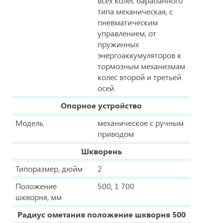
всех колес барабанного
типа механическая, с
пневматическим
управлением, от
пружинных
энергоаккумуляторов к
тормозным механизмам
колес второй и третьей
осей.
Опорное устройство
Модель
механическое с ручным
приводом
Шкворень
Типоразмер, дюйм
2
Положение
500, 1 700
шкворня, мм
Радиус ометания положение шкворня 500