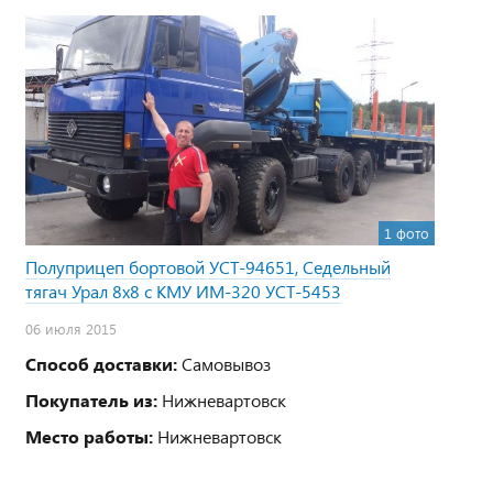
1 фото
Полуприцеп бортовой УСТ-94651, Седельный
тягач Урал 8х8 с КМУ ИМ-320 УСТ-5453
06 июля 2015
Способ доставки:
Самовывоз
Покупатель из:
Нижневартовск
Место работы:
Нижневартовск