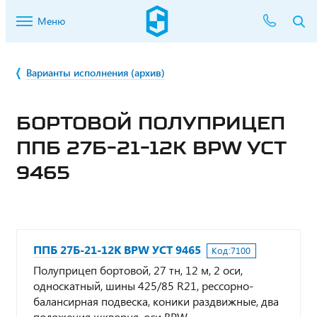
Меню
Варианты исполнения (архив)
БОРТОВОЙ ПОЛУПРИЦЕП
ППБ 27Б-21-12К BPW УСТ
9465
ППБ 27Б-21-12К BPW УСТ 9465
Код:
7100
Полуприцеп бортовой, 27 тн, 12 м, 2 оси,
односкатный, шины 425/85 R21, рессорно-
балансирная подвеска, коники раздвижные, два
положения шкворня, оси BPW