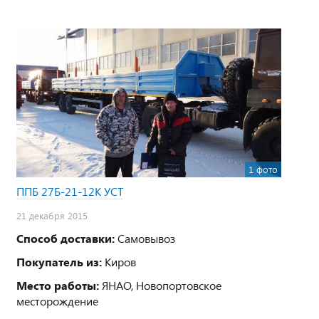
1 фото
ППБ 27Б-21-12К УСТ
21 декабря 2015
Способ доставки:
Самовывоз
Покупатель из:
Киров
Место работы:
ЯНАО, Новопортовское
месторождение