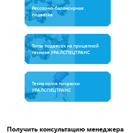
Рессорно-балансирная
подвеска
Типы подвесок на прицепной
технике УРАЛСПЕЦТРАНС
Технология покраски
УРАЛСПЕЦТРАНС
Получить консультацию менеджера