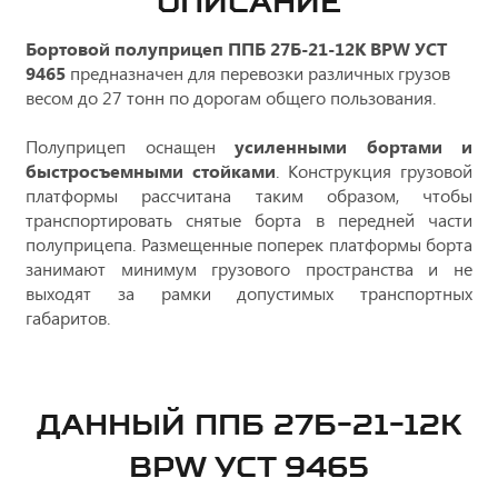
ОПИСАНИЕ
Бортовой полуприцеп ППБ 27Б-21-12К BPW УСТ
9465
предназначен для перевозки различных грузов
весом до 27 тонн по дорогам общего пользования.
Полуприцеп оснащен
усиленными бортами и
быстросъемными стойками
. Конструкция грузовой
платформы рассчитана таким образом, чтобы
транспортировать снятые борта в передней части
полуприцепа. Размещенные поперек платформы борта
занимают минимум грузового пространства и не
выходят за рамки допустимых транспортных
габаритов.
ДАННЫЙ ППБ 27Б-21-12К
BPW УСТ 9465