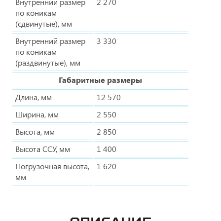
Внутренний размер
2 270
по коникам
(сдвинутые), мм
Внутренний размер
3 330
по коникам
(раздвинутые), мм
Габаритные размеры
Длина, мм
12 570
Ширина, мм
2 550
Высота, мм
2 850
Высота ССУ, мм
1 400
Погрузочная высота,
1 620
мм