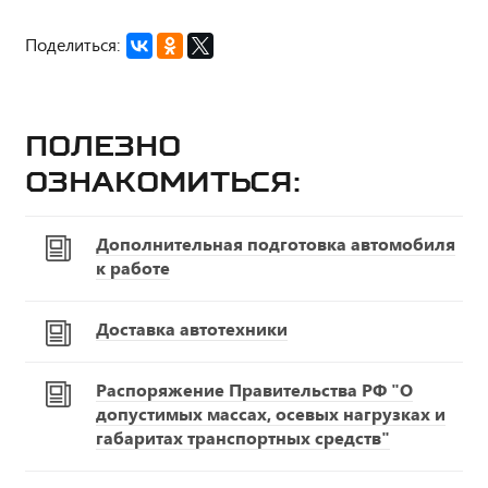
Поделиться:
Полезно
ознакомиться:
Дополнительная подготовка автомобиля
к работе
Доставка автотехники
Распоряжение Правительства РФ "О
допустимых массах, осевых нагрузках и
габаритах транспортных средств"