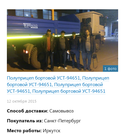
1 фото
Полуприцеп бортовой УСТ-94651, Полуприцеп
бортовой УСТ-94651, Полуприцеп бортовой
УСТ-94651, Полуприцеп бортовой УСТ-94651
12 октября 2015
Способ доставки:
Самовывоз
Покупатель из:
Санкт-Петербург
Место работы:
Иркутск