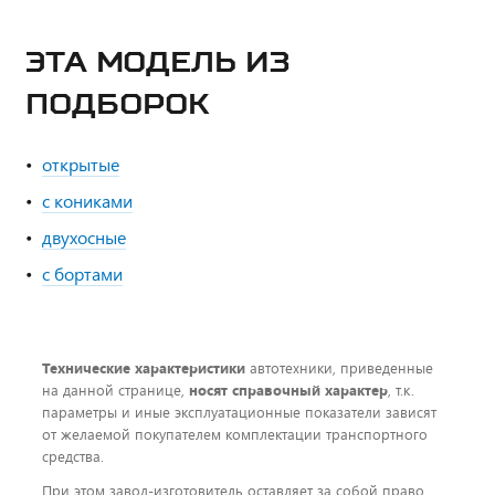
ЭТА МОДЕЛЬ ИЗ
ПОДБОРОК
открытые
с кониками
двухосные
с бортами
Технические характеристики
автотехники, приведенные
на данной странице,
носят справочный характер
, т.к.
параметры и иные эксплуатационные показатели зависят
от желаемой покупателем комплектации транспортного
средства.
При этом завод-изготовитель оставляет за собой право