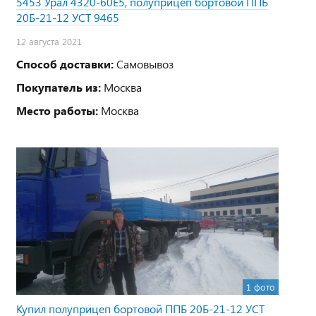
5453 Урал 4320-60Е5, полуприцеп бортовой ППБ
20Б-21-12 УСТ 9465
12 августа 2021
Способ доставки:
Самовывоз
Покупатель из:
Москва
Место работы:
Москва
1 фото
Купил полуприцеп бортовой ППБ 20Б-21-12 УСТ