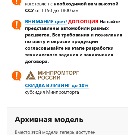
изготовлен с
необходимой вам высотой
ССУ
от 1150 до 1800 мм
ВНИМАНИЕ цвет!
ДОП.ОПЦИЯ
На сайте
представлены автомобили разных
расцветок. Все требования и пожелания
по цвету и окраске продукции
согласовывайте на этапе разработки
технического задания и заключения
договора.
СКИДКА В ЛИЗИНГ до 10%
субсидия Минпромторга
Архивная модель
Вместо этой модели теперь доступен