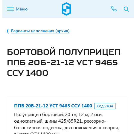
Меню
Варианты исполнения (архив)
БОРТОВОЙ ПОЛУПРИЦЕП
ППБ 20Б-21-12 УСТ 9465
ССУ 1400
ППБ 20Б-21-12 УСТ 9465 ССУ 1400
Код:
7434
Полуприцеп бортовой, 20 тн, 12 м, 2 оси,
односкатный, шины 425/85R21, рессорно-
балансирная подвеска, два положения шкворня,
высота ССУ 1400 мм