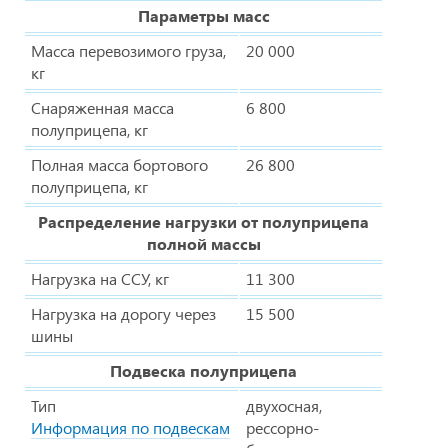
Параметры масс
Масса перевозимого груза,
20 000
кг
Снаряженная масса
6 800
полуприцепа, кг
Полная масса бортового
26 800
полуприцепа, кг
Распределение нагрузки от полуприцепа
полной массы
Нагрузка на ССУ, кг
11 300
Нагрузка на дорогу через
15 500
шины
Подвеска полуприцепа
Тип
двухосная,
Информация по подвескам
рессорно-