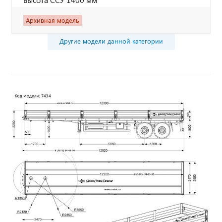
Архивная модель
Другие модели данной категории