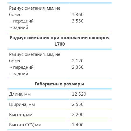
Радиус ометания, мм, не
более
1 360
- передний
3 550
- задний
Радиус ометания при положении шкворня
1700
Радиус ометания, мм, не
более
2 120
- передний
2 350
- задний
Габаритные размеры
Длина, мм
12 520
Ширина, мм
2 550
Высота, мм
2 200
Высота ССУ, мм
1 400