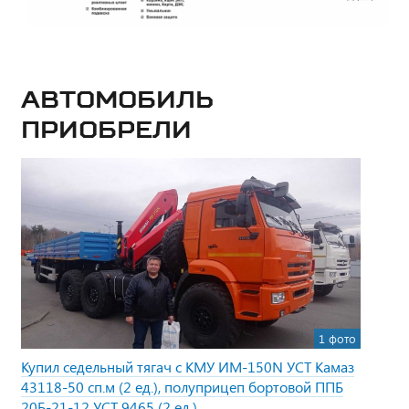
Автомобиль
приобрели
1 фото
Купил седельный тягач с КМУ ИМ-150N УСТ Камаз
43118-50 сп.м (2 ед.), полуприцеп бортовой ППБ
20Б-21-12 УСТ 9465 (2 ед.)