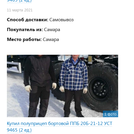
11 марта 2021
Способ доставки:
Самовывоз
Покупатель из:
Самара
Место работы:
Самара
1 фото
Купил полуприцеп бортовой ППБ 20Б-21-12 УСТ
9465 (2 ед.)