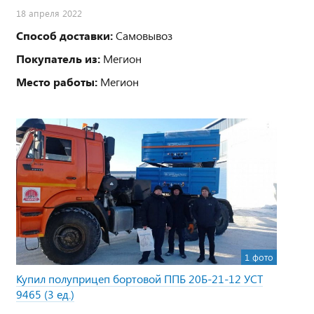
18 апреля 2022
Способ доставки:
Самовывоз
Покупатель из:
Мегион
Место работы:
Мегион
1 фото
Купил полуприцеп бортовой ППБ 20Б-21-12 УСТ
9465 (3 ед.)