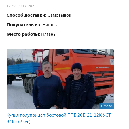
12 февраля 2021
Способ доставки:
Самовывоз
Покупатель из:
Нягань
Место работы:
Нягань
1 фото
Купил полуприцеп бортовой ППБ 20Б-21-12К УСТ
9465 (2 ед.)