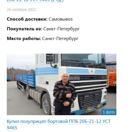
24 октября 2022
Способ доставки:
Самовывоз
Покупатель из:
Санкт-Петербург
Место работы:
Санкт-Петербург
1 фото
Купил полуприцеп бортовой ППБ 20Б-21-12 УСТ
9465