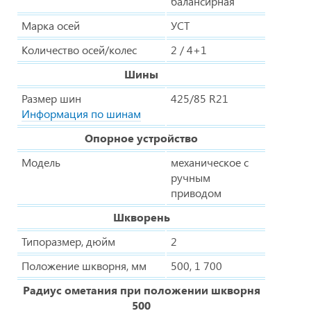
балансирная
Марка осей
УСТ
Количество осей/колес
2 / 4+1
Шины
Размер шин
425/85 R21
Информация по шинам
Опорное устройство
Модель
механическое с
ручным
приводом
Шкворень
Типоразмер, дюйм
2
Положение шкворня, мм
500, 1 700
Радиус ометания при положении шкворня
500