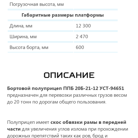
Погрузочная высота, мм
Габаритные размеры платформы
Длина, мм
12 300
Ширина, мм
2 470
Высота борта, мм
600
ОПИСАНИЕ
Бортовой полуприцеп ППБ 20Б-21-12 УСТ-94651
предназначен для перевозки различных грузов весом
до 20 тонн по дорогам общего пользования.
Полуприцеп имеет
скос обвязки рамы в передней
части
для увеличения углов излома при прохождении
дорожных препятствий таких как ров, брод и