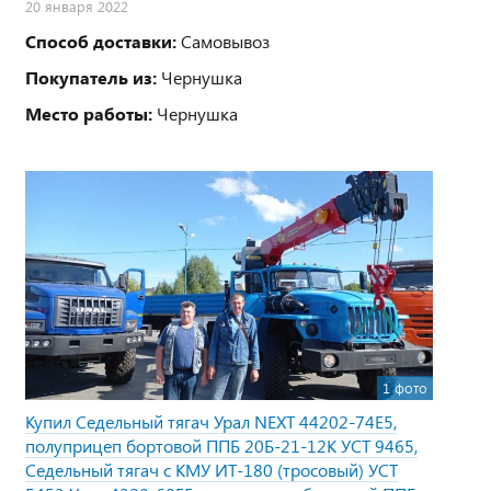
20 января 2022
Способ доставки:
Самовывоз
Покупатель из:
Чернушка
Место работы:
Чернушка
1 фото
Купил Седельный тягач Урал NEXT 44202-74Е5,
полуприцеп бортовой ППБ 20Б-21-12К УСТ 9465,
Седельный тягач с КМУ ИТ-180 (тросовый) УСТ