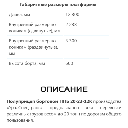
Габаритные размеры платформы
Длина, мм
12 300
Внутренний размер по
2 238
коникам (сдвинутые), мм
Внутренний размер по
3 300
коникам (раздвинутые),
мм
Высота борта, мм
600
ОПИСАНИЕ
Полуприцеп бортовой ППБ 20-23-12К
производства
«УралСпецТранс» предназначен для перевозки
различных грузов весом до 20 тонн по дорогам общего
пользования.