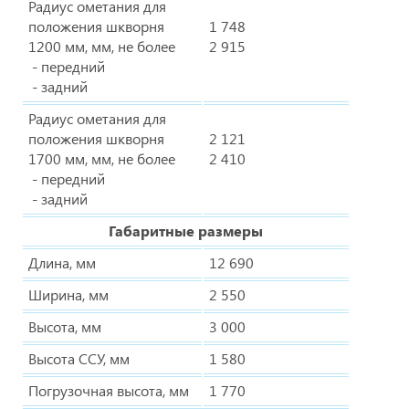
Радиус ометания для
положения шкворня
1 748
1200 мм, мм, не более
2 915
- передний
- задний
Радиус ометания для
положения шкворня
2 121
1700 мм, мм, не более
2 410
- передний
- задний
Габаритные размеры
Длина, мм
12 690
Ширина, мм
2 550
Высота, мм
3 000
Высота ССУ, мм
1 580
Погрузочная высота, мм
1 770