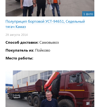
1 фото
Полуприцеп бортовой УСТ-94651, Седельный
тягач Камаз
29 августа 2014
Способ доставки:
Самовывоз
Покупатель из:
Пойково
Место работы: