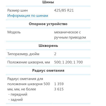
Шины
Размер шин
425/85 R21
Информация по шинам
Опорное устройство
Модель
механическое с
ручным приводом
Шкворень
Типоразмер, дюйм
2
Положение шкворня, мм
500; 1 200; 1 700
Радиус ометания
Радиус ометания для
положения шкворня 500
1 359
мм, мм, не более
3 615
- передний
- задний