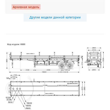
Архивная модель
Другие модели данной категории