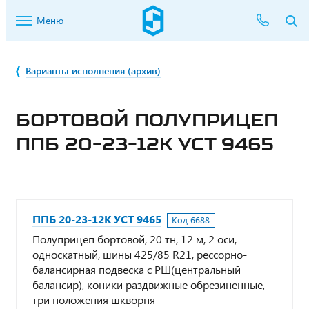
Меню
Варианты исполнения (архив)
БОРТОВОЙ ПОЛУПРИЦЕП
ППБ 20-23-12К УСТ 9465
ППБ 20-23-12К УСТ 9465
Код:
6688
Полуприцеп бортовой, 20 тн, 12 м, 2 оси,
односкатный, шины 425/85 R21, рессорно-
балансирная подвеска с РШ(центральный
балансир), коники раздвижные обрезиненные,
три положения шкворня