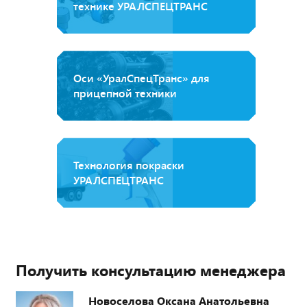
технике УРАЛСПЕЦТРАНС
Оси «УралСпецТранс» для
прицепной техники
Технология покраски
УРАЛСПЕЦТРАНС
Получить консультацию менеджера
Новоселова Оксана Анатольевна