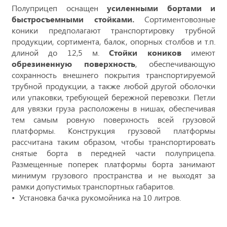
Полуприцеп оснащен
усиленными бортами и
быстросъемными стойками.
Сортиментовозные
коники предполагают транспортировку трубной
продукции, сортимента, балок, опорных столбов и т.п.
длиной до 12,5 м.
Стойки коников
имеют
обрезиненную поверхность
, обеспечивающую
сохранность внешнего покрытия транспортируемой
трубной продукции, а также любой другой оболочки
или упаковки, требующей бережной перевозки. Петли
для увязки груза расположены в нишах, обеспечивая
тем самым ровную поверхность всей грузовой
платформы. Конструкция грузовой платформы
рассчитана таким образом, чтобы транспортировать
снятые борта в передней части полуприцепа.
Размещенные поперек платформы борта занимают
минимум грузового пространства и не выходят за
рамки допустимых транспортных габаритов.
Установка бачка рукомойника на 10 литров.