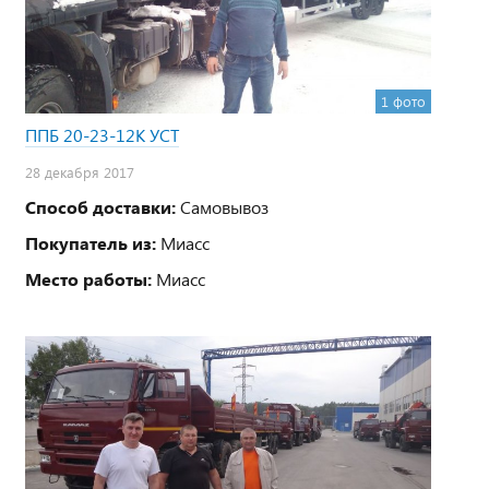
1 фото
ППБ 20-23-12К УСТ
28 декабря 2017
Способ доставки:
Самовывоз
Покупатель из:
Миасс
Место работы:
Миасс