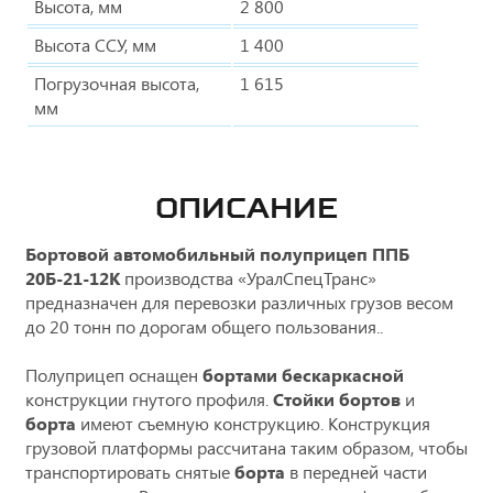
Высота, мм
2 800
Высота ССУ, мм
1 400
Погрузочная высота,
1 615
мм
ОПИСАНИЕ
Бортовой автомобильный полуприцеп ППБ
20Б-21-12К
производства «УралСпецТранс»
предназначен для перевозки различных грузов весом
до 20 тонн по дорогам общего пользования..
Полуприцеп оснащен
бортами бескаркасной
конструкции гнутого профиля.
Стойки бортов
и
борта
имеют съемную конструкцию. Конструкция
грузовой платформы рассчитана таким образом, чтобы
транспортировать снятые
борта
в передней части