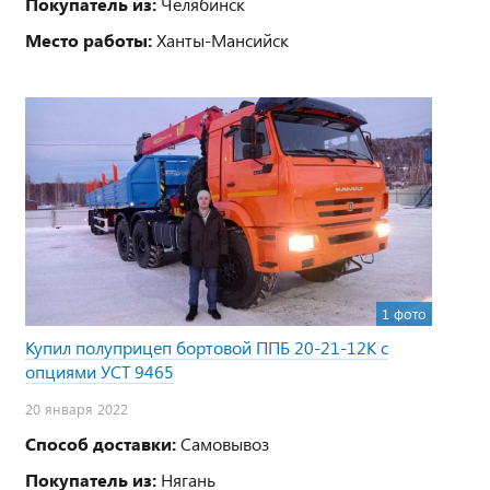
Покупатель из:
Челябинск
Место работы:
Ханты-Мансийск
1 фото
Купил полуприцеп бортовой ППБ 20-21-12К с
опциями УСТ 9465
20 января 2022
Способ доставки:
Самовывоз
Покупатель из:
Нягань