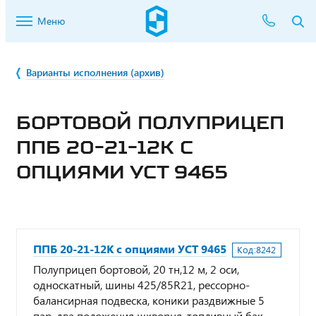
Меню
Варианты исполнения (архив)
БОРТОВОЙ ПОЛУПРИЦЕП
ППБ 20-21-12К С
ОПЦИЯМИ УСТ 9465
ППБ 20-21-12К с опциями УСТ 9465
Код:
8242
Полуприцеп бортовой, 20 тн,12 м, 2 оси,
односкатный, шины 425/85R21, рессорно-
балансирная подвеска, коники раздвижные 5
пар, два положения шкворня, топливный бак