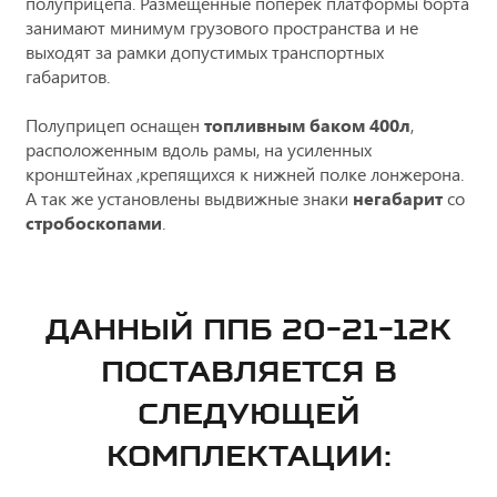
полуприцепа. Размещенные поперек платформы борта
занимают минимум грузового пространства и не
выходят за рамки допустимых транспортных
габаритов.
Полуприцеп оснащен
топливным баком 400л
,
расположенным вдоль рамы, на усиленных
кронштейнах ,крепящихся к нижней полке лонжерона.
А так же установлены выдвижные знаки
негабарит
со
стробоскопами
.
ДАННЫЙ ППБ 20-21-12К
ПОСТАВЛЯЕТСЯ В
СЛЕДУЮЩЕЙ
КОМПЛЕКТАЦИИ: