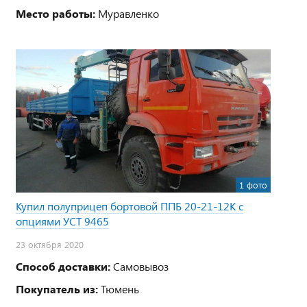
Место работы:
Муравленко
1 фото
Купил полуприцеп бортовой ППБ 20-21-12К с
опциями УСТ 9465
23 октября 2020
Способ доставки:
Самовывоз
Покупатель из:
Тюмень