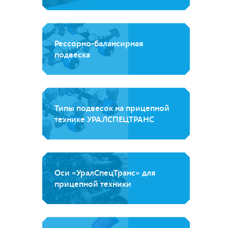
Рессорно-балансирная
подвеска
Типы подвесок на прицепной
технике УРАЛСПЕЦТРАНС
Оси «УралСпецТранс» для
прицепной техники