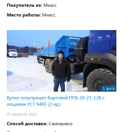
Покупатель из:
Миасс
Место работы:
Миасс
1 фото
Купил полуприцеп бортовой ППБ 20-21-12К с
опциями УСТ 9465 (2 ед.)
03 февраля 2022
Способ доставки:
Самовывоз