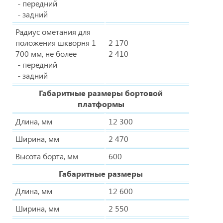
- передний
- задний
Радиус ометания для
положения шкворня 1
2 170
700 мм, не более
2 410
- передний
- задний
Габаритные размеры бортовой
платформы
Длина, мм
12 300
Ширина, мм
2 470
Высота борта, мм
600
Габаритные размеры
Длина, мм
12 600
Ширина, мм
2 550