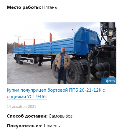
Место работы:
Нягань
1 фото
Купил полуприцеп бортовой ППБ 20-21-12К с
опциями УСТ 9465
14 декабря 2021
Способ доставки:
Самовывоз
Покупатель из:
Тюмень