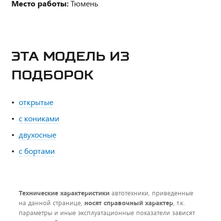
Место работы:
Тюмень
ЭТА МОДЕЛЬ ИЗ
ПОДБОРОК
открытые
с кониками
двухосные
с бортами
Технические характеристики
автотехники, приведенные
на данной странице,
носят справочный характер
, т.к.
параметры и иные эксплуатационные показатели зависят