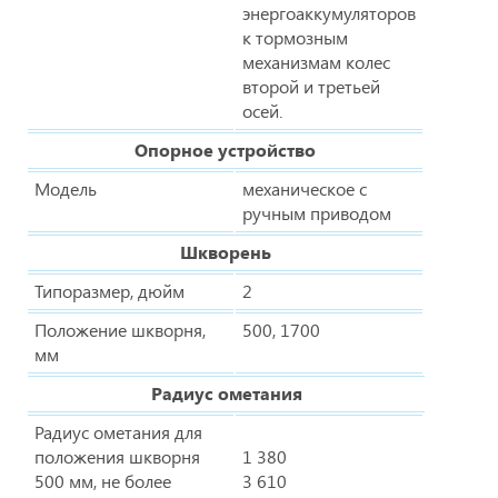
энергоаккумуляторов
к тормозным
механизмам колес
второй и третьей
осей.
Опорное устройство
Модель
механическое с
ручным приводом
Шкворень
Типоразмер, дюйм
2
Положение шкворня,
500, 1700
мм
Радиус ометания
Радиус ометания для
положения шкворня
1 380
500 мм, не более
3 610