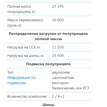
Полная масса
27 145
полуприцепа, кг
Масса перевозимого
20 000
груза, кг
Распределение нагрузки от полуприцепа
полной массы
Нагрузка на ССУ, кг
11 500
Нагрузка на шины, кг
15 500
Подвеска полуприцепа
Тип
двухосная,
Информация по
односкатная,
подвескам
рессорно-
балансирная, оси УСТ
Количество осей/колес
2 / 4+1
Шины