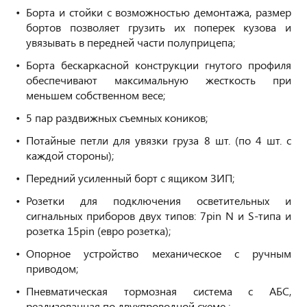
Борта и стойки с возможностью демонтажа, размер
бортов позволяет грузить их поперек кузова и
увязывать в передней части полуприцепа;
Борта бескаркасной конструкции гнутого профиля
обеспечивают максимальную жесткость при
меньшем собственном весе;
5 пар раздвижных съемных коников;
Потайные петли для увязки груза 8 шт. (по 4 шт. с
каждой стороны);
Передний усиленный борт с ящиком ЗИП;
Розетки для подключения осветительных и
сигнальных приборов двух типов: 7pin N и S-типа и
розетка 15pin (евро розетка);
Опорное устройство механическое с ручным
приводом;
Пневматическая тормозная
система с АБС,
реализованная по двухпроводной схеме ;