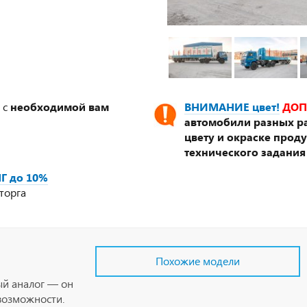
 с
необходимой вам
ВНИМАНИЕ цвет!
ДОП
автомобили разных ра
цвету и окраске прод
технического задания
Г до 10%
торга
Похожие модели
ый аналог — он
возможности.