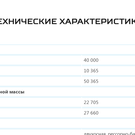
ЕХНИЧЕСКИЕ ХАРАКТЕРИСТИ
40 000
10 365
50 365
лной массы
22 705
27 660
двухосная, рессорно-б