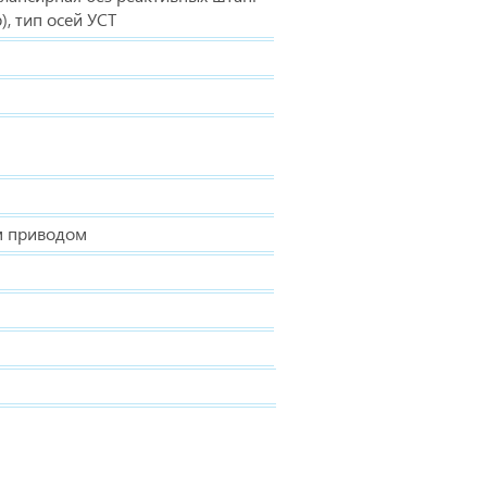
, тип осей УСТ
м приводом