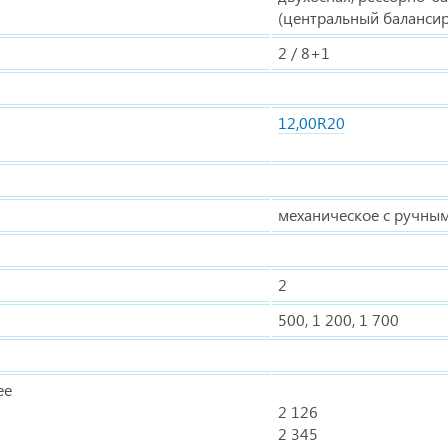
(центральный балансир)
2 / 8+1
12,00R20
механическое с ручны
2
500, 1 200, 1 700
ее
2 126
2 345