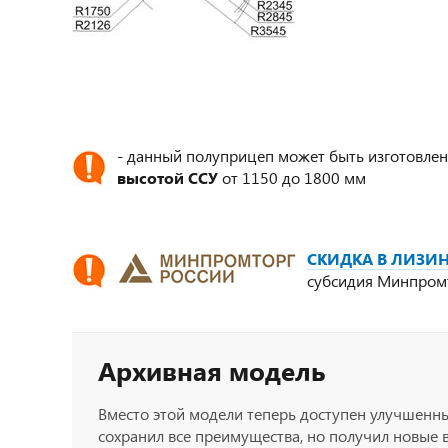
- данный полуприцеп может быть изготовлен
высотой ССУ
от 1150 до 1800 мм
СКИДКА В ЛИЗИН
субсидия Минпром
Архивная модель
Вместо этой модели теперь доступен улучшенн
сохранил все преимущества, но получил новые 