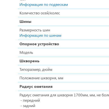
Информация по подвескам
Количество осей/колес
Шины
Размерность шин
Информация по шинам
Опорное устройство
Модель
Шкворень
Типоразмер, дюйм
Положение шкворня, мм
Радиус ометания
Радиус ометания для шкворня 1700мм, мм, не бол
- передний
- задний