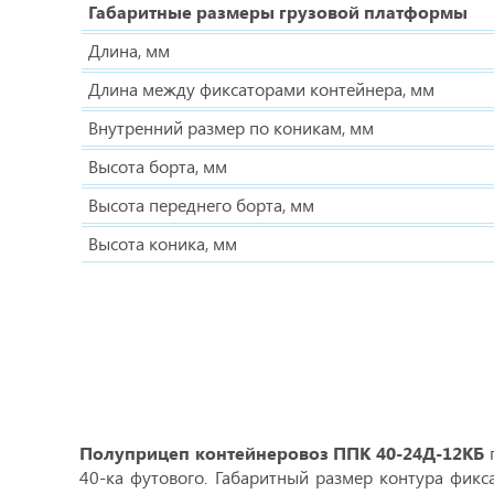
Габаритные размеры грузовой платформы
Длина, мм
Длина между фиксаторами контейнера, мм
Внутренний размер по коникам, мм
Высота борта, мм
Высота переднего борта, мм
Высота коника, мм
Полуприцеп контейнеровоз ППК 40-24Д-12КБ
п
40-ка футового. Габаритный размер контура фик