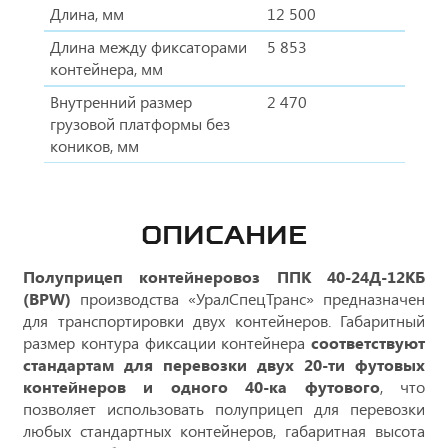
Длина, мм
12 500
Длина между фиксаторами
5 853
контейнера, мм
Внутренний размер
2 470
грузовой платформы без
коников, мм
ОПИСАНИЕ
Полуприцеп контейнеровоз ППК 40-24Д-12КБ
(BPW)
производства «УралСпецТранс» предназначен
для транспортировки двух контейнеров. Габаритный
размер контура фиксации контейнера
соответствуют
стандартам для перевозки двух 20-ти футовых
контейнеров
и одного 40-ка футового
, что
позволяет использовать полуприцеп для перевозки
любых стандартных контейнеров, габаритная высота