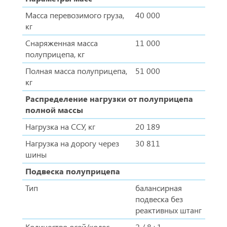
Масса перевозимого груза,
40 000
кг
Снаряженная масса
11 000
полуприцепа, кг
Полная масса полуприцепа,
51 000
кг
Распределение нагрузки от полуприцепа
полной массы
Нагрузка на ССУ, кг
20 189
Нагрузка на дорогу через
30 811
шины
Подвеска полуприцепа
Тип
балансирная
подвеска без
реактивных штанг
Количество осей/колес
2 / 8+1