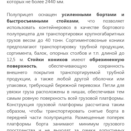
которых не более 2440 мм.
Полуприцеп оснащен
усиленными бортами и
быстросъемными стойками
, что позволяет
использовать контейнеровоз в качестве бортового
полуприцепа для транспортировки крупногабаритных
грузов весом до 40 тонн. Сортиментовозные коники
предполагают транспортировку трубной продукции,
сортимента, балок, опорных столбов и т.п. длиной до
12,5 м.
Стойки коников
имеют
обрезиненную
поверхность
, обеспечивающую сохранность
внешнего покрытия транспортируемой трубной
продукции, а также любой другой оболочки или
упаковки, требующей бережной перевозки. Петли для
увязки груза расположены в нишах, обеспечивая тем
самым ровную поверхность всей грузовой платформы.
Конструкция грузовой платформы рассчитана таким
образом, чтобы транспортировать снятые борта в
передней части полуприцепа. Размещенные поперек
платформы борта занимают минимум грузового
пространства и не выходят за рамки допустимых