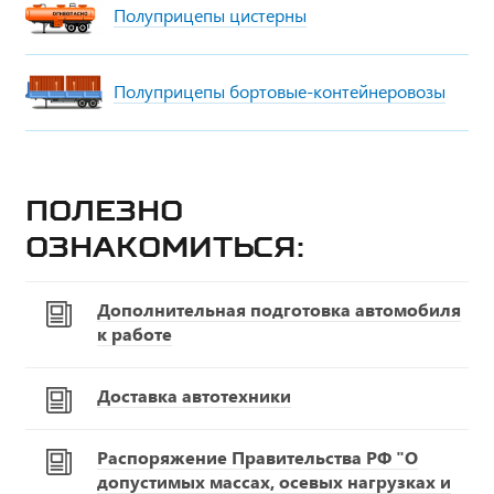
Полуприцепы цистерны
Полуприцепы бортовые-контейнеровозы
Полезно
ознакомиться:
Дополнительная подготовка автомобиля
к работе
Доставка автотехники
Распоряжение Правительства РФ "О
допустимых массах, осевых нагрузках и