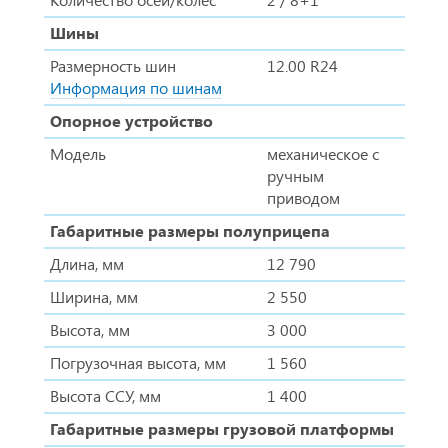
Шины
Размерность шин
12.00 R24
Информация по шинам
Опорное устройство
Модель
механическое с
ручным
приводом
Габаритные размеры полуприцепа
Длина, мм
12 790
Ширина, мм
2 550
Высота, мм
3 000
Погрузочная высота, мм
1 560
Высота ССУ, мм
1 400
Габаритные размеры грузовой платформы