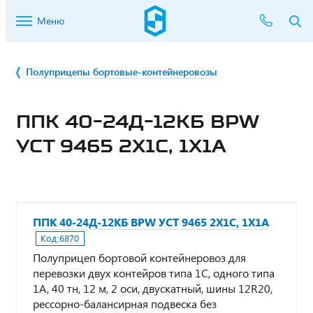
Меню
Полуприцепы бортовые-контейнеровозы
ППК 40-24Д-12КБ BPW
УСТ 9465 2Х1С, 1Х1А
ППК 40-24Д-12КБ BPW УСТ 9465 2Х1С, 1Х1А
Код:
6870
Полуприцеп бортовой контейнеровоз для
перевозки двух контейров типа 1С, одного типа
1А, 40 тн, 12 м, 2 оси, двускатный, шины 12R20,
рессорно-балансирная подвеска без