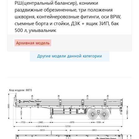
РШ(центральный балансир), кониики
раздвижные обрезиненные, три положения
шкворня, контейнеровозные фитинги, оси BPW,
съемные борта и стойки, ДЗК + ящик ЗИП, бак
500 л, умывальник
Архивная модель
Другие модели данной категории