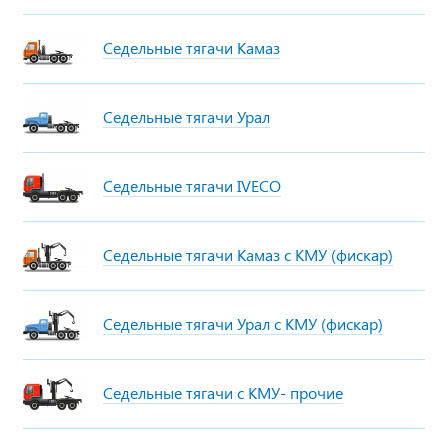
Седельные тягачи Камаз
Седельные тягачи Урал
Седельные тягачи IVECO
Седельные тягачи Камаз с КМУ (фискар)
Седельные тягачи Урал с КМУ (фискар)
Седельные тягачи с КМУ- прочие