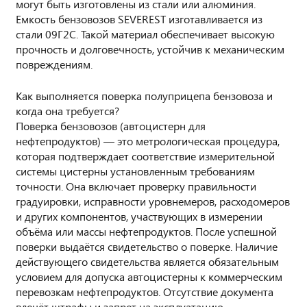
могут быть изготовлены из стали или алюминия.
Емкость бензовозов SEVEREST изготавливается из
стали 09Г2С. Такой материал обеспечивает высокую
прочность и долговечность, устойчив к механическим
повреждениям.
Как выполняется поверка полуприцепа бензовоза и
когда она требуется?
Поверка бензовозов (автоцистерн для
нефтепродуктов) — это метрологическая процедура,
которая подтверждает соответствие измерительной
системы цистерны установленным требованиям
точности. Она включает проверку правильности
градуировки, исправности уровнемеров, расходомеров
и других компонентов, участвующих в измерении
объёма или массы нефтепродуктов. После успешной
поверки выдаётся свидетельство о поверке. Наличие
действующего свидетельства является обязательным
условием для допуска автоцистерны к коммерческим
перевозкам нефтепродуктов. Отсутствие документа
влечёт штрафы и запрет на эксплуатацию