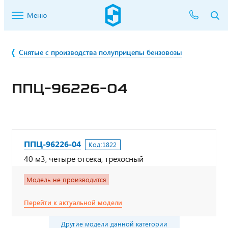
Меню
Снятые с производства полуприцепы бензовозы
ППЦ-96226-04
ППЦ-96226-04
Код:
1822
40 м3, четыре отсека, трехосный
Модель не производится
Перейти к актуальной модели
Другие модели данной категории