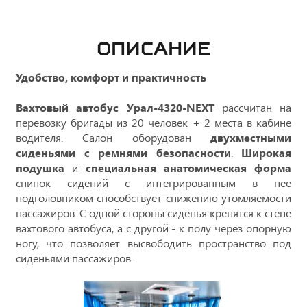
ОПИСАНИЕ
Удобство, комфорт и практичность
Вахтовый автобус Урал-4320-NEXT
рассчитан на
перевозку бригады из 20 человек + 2 места в кабине
водителя. Салон оборудован
двухместными
сиденьями с ремнями безопасности
.
Широкая
подушка
и
специальная анатомическая форма
спинок сидений с интегрированным в нее
подголовником способствует снижению утомляемости
пассажиров. С одной стороны сиденья крепятся к стене
вахтового автобуса, а с другой - к полу через опорную
ногу, что позволяет высвободить пространство под
сиденьями пассажиров.