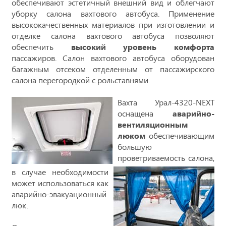
обеспечивают эстетичный внешний вид и облегчают
уборку салона вахтового автобуса. Применение
высококачественных материалов при изготовлении и
отделке салона вахтового автобуса позволяют
обеспечить
высокий уровень комфорта
пассажиров. Салон вахтового автобуса оборудован
багажным отсеком отделенным от пассажирского
салона перегородкой с рольставнями.
Вахта Урал-4320-NEXT
оснащена
аварийно-
вентиляционным
люком
обеспечивающим
большую
проветриваемость салона,
в случае необходимости
может использоваться как
аварийно-эвакуационный
люк.