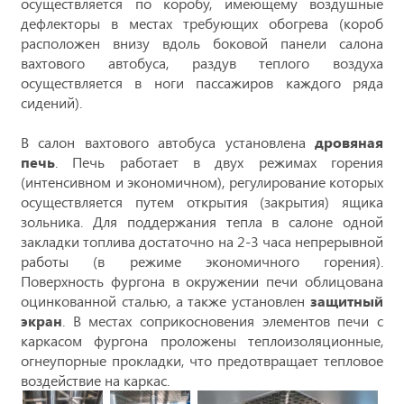
осуществляется по коробу, имеющему воздушные
дефлекторы в местах требующих обогрева (короб
расположен внизу вдоль боковой панели салона
вахтового автобуса, раздув теплого воздуха
осуществляется в ноги пассажиров каждого ряда
сидений).
В салон вахтового автобуса установлена
дровяная
печь
. Печь работает в двух режимах горения
(интенсивном и экономичном), регулирование которых
осуществляется путем открытия (закрытия) ящика
зольника. Для поддержания тепла в салоне одной
закладки топлива достаточно на 2-3 часа непрерывной
работы (в режиме экономичного горения).
Поверхность фургона в окружении печи облицована
оцинкованной сталью, а также установлен
защитный
экран
. В местах соприкосновения элементов печи c
каркасом фургона проложены теплоизоляционные,
огнеупорные прокладки, что предотвращает тепловое
воздействие на каркас.