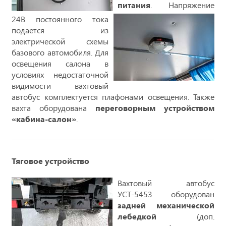
питания
. Напряжение
24В постоянного тока
подается из
электрической схемы
базового автомобиля. Для
освещения салона в
условиях недостаточной
видимости вахтовый
автобус комплектуется плафонами освещения. Также
вахта оборудована
переговорным устройством
«кабина-салон»
.
Тяговое устройство
Вахтовый автобус
УСТ-5453 оборудован
задней механической
лебедкой
(доп.