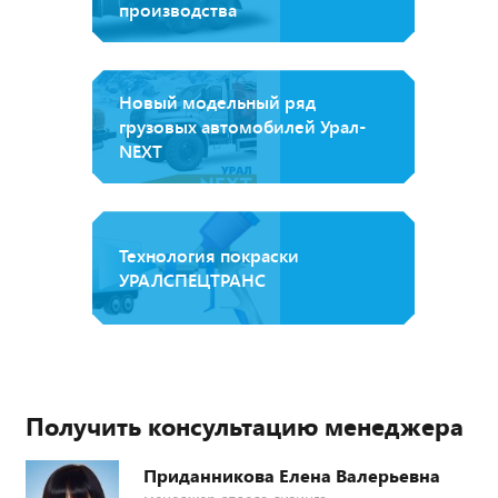
производства
Новый модельный ряд
грузовых автомобилей Урал-
NEXT
Технология покраски
УРАЛСПЕЦТРАНС
Получить консультацию менеджера
Приданникова Елена Валерьевна