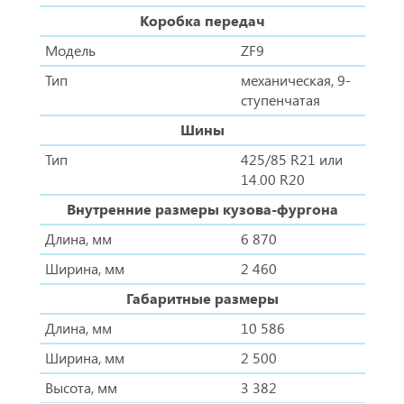
Коробка передач
Модель
ZF9
Тип
механическая, 9-
ступенчатая
Шины
Тип
425/85 R21 или
14.00 R20
Внутренние размеры кузова-фургона
Длина, мм
6 870
Ширина, мм
2 460
Габаритные размеры
Длина, мм
10 586
Ширина, мм
2 500
Высота, мм
3 382