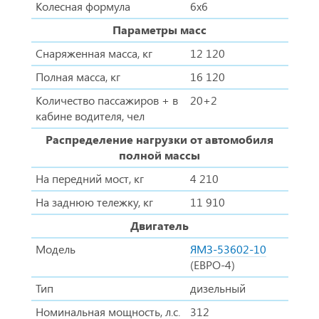
Колесная формула
6х6
Параметры масс
Снаряженная масса, кг
12 120
Полная масса, кг
16 120
Количество пассажиров + в
20+2
кабине водителя, чел
Распределение нагрузки от автомобиля
полной массы
На передний мост, кг
4 210
На заднюю тележку, кг
11 910
Двигатель
Модель
ЯМЗ-53602-10
(ЕВРО-4)
Тип
дизельный
Номинальная мощность, л.с.
312