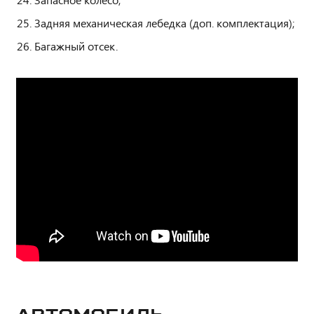
Задняя механическая лебедка (доп. комплектация);
Багажный отсек.