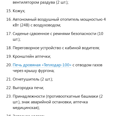
вентилятором раздува (2 шт.);
Кожух;
Автономный воздушный отопитель мощностью 4
кВт (24В) с воздуховодом;
Сиденье сдвоенное с ремнями безопасности (10
шт.);
Переговорное устройство с кабиной водителя;
Кронштейн аптечки;
Печь дровяная «Теплодар-100»
с отводом газов
через крышу фургона;
Огнетушитель (2 шт.);
Выгородка печи;
Принадлежности (противооткатные башмаки (2
шт.), знак аварийной остановки, аптечка
медицинская);
Запасное колесо;