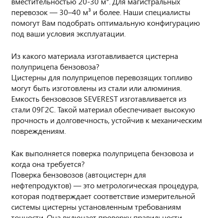
вместительностью 20-30 м³. Для магистральных
перевозок — 30–40 м³ и более. Наши специалисты
помогут Вам подобрать оптимальную конфигурацию
под ваши условия эксплуатации.
Из какого материала изготавливается цистерна
полуприцепа бензовоза?
Цистерны для полуприцепов перевозящих топливо
могут быть изготовлены из стали или алюминия.
Емкость бензовозов SEVEREST изготавливается из
стали 09Г2С. Такой материал обеспечивает высокую
прочность и долговечность, устойчив к механическим
повреждениям.
Как выполняется поверка полуприцепа бензовоза и
когда она требуется?
Поверка бензовозов (автоцистерн для
нефтепродуктов) — это метрологическая процедура,
которая подтверждает соответствие измерительной
системы цистерны установленным требованиям
точности. Она включает проверку правильности