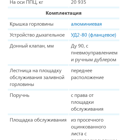
На оси ППЦ, кг
20 935
Комплектация
Крышка горловины
алюминиевая
Устройство дыхательное
УД2-80 (фланцевое)
Донный клапан, мм
Ду 90, с
пневмоуправлением
и ручным дублером
Лестница на площадку
переднее
обслуживания заливной
расположение
горловины
Поручнь
с права от
площадки
обслуживания
Площадка обслуживания
из просечного
оцинкованного
листа с