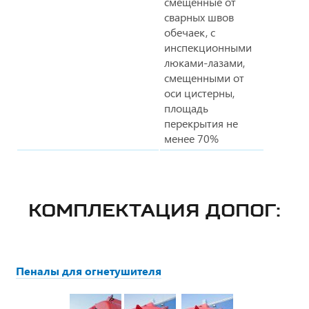
смещенные от
сварных швов
обечаек, с
инспекционными
люками-лазами,
смещенными от
оси цистерны,
площадь
перекрытия не
менее 70%
КОМПЛЕКТАЦИЯ ДОПОГ:
Пеналы для огнетушителя