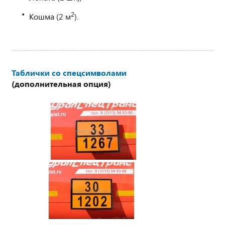
2
Кошма (2 м
).
Таблички со спецсимволами
(дополнительная опция)