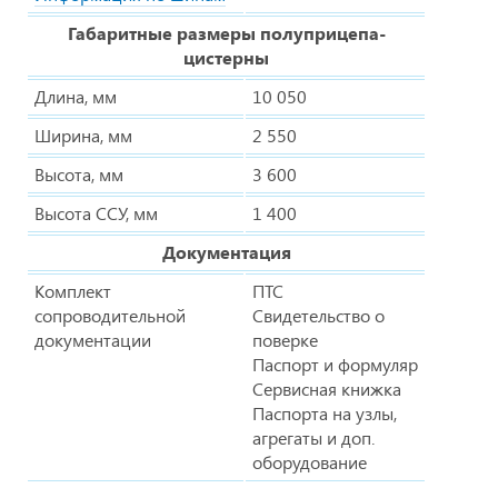
Габаритные размеры полуприцепа-
цистерны
Длина, мм
10 050
Ширина, мм
2 550
Высота, мм
3 600
Высота ССУ, мм
1 400
Документация
Комплект
ПТС
сопроводительной
Свидетельство о
документации
поверке
Паспорт и формуляр
Сервисная книжка
Паспорта на узлы,
агрегаты и доп.
оборудование