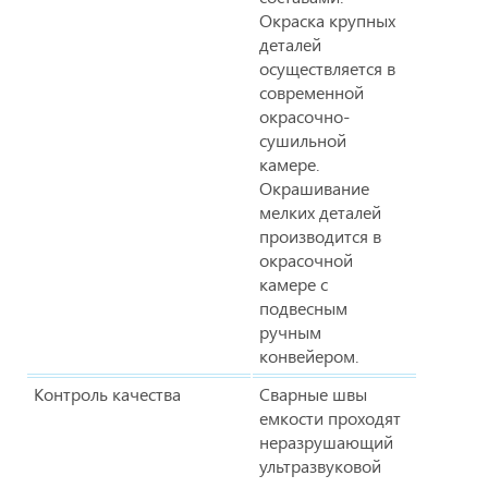
Окраска крупных
деталей
осуществляется в
современной
окрасочно-
сушильной
камере.
Окрашивание
мелких деталей
производится в
окрасочной
камере с
подвесным
ручным
конвейером.
Контроль качества
Сварные швы
емкости проходят
неразрушающий
ультразвуковой