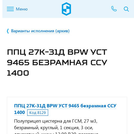
Меню
Варианты исполнения (архив)
ППЦ 27К-31Д BPW УСТ
9465 БЕЗРАМНАЯ ССУ
1400
ППЦ 27К-31Д BPW УСТ 9465 безрамная ССУ
1400
Код:
8129
Полуприцеп цистерна для ГСМ, 27 м3,
безрамный, круглый, 1 секция, 3 оси,
двускатный, шины 12.00 R20, рессорно-