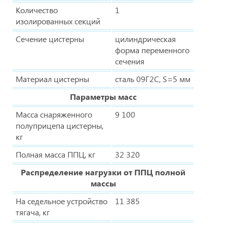
Количество
1
изолированных секций
Сечение цистерны
цилиндрическая
форма переменного
сечения
Материал цистерны
сталь 09Г2С, S=5 мм
Параметры масс
Масса снаряженного
9 100
полуприцепа цистерны,
кг
Полная масса ППЦ, кг
32 320
Распределение нагрузки от ППЦ полной
массы
На седельное устройство
11 385
тягача, кг