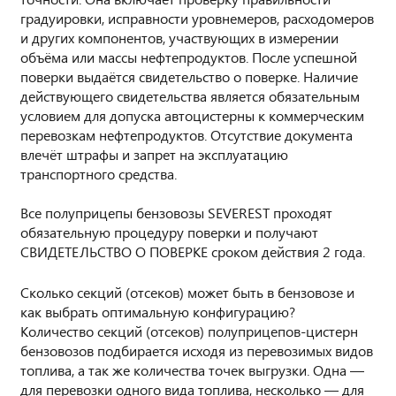
градуировки, исправности уровнемеров, расходомеров
и других компонентов, участвующих в измерении
объёма или массы нефтепродуктов. После успешной
поверки выдаётся свидетельство о поверке. Наличие
действующего свидетельства является обязательным
условием для допуска автоцистерны к коммерческим
перевозкам нефтепродуктов. Отсутствие документа
влечёт штрафы и запрет на эксплуатацию
транспортного средства.
Все полуприцепы бензовозы SEVEREST проходят
обязательную процедуру поверки и получают
СВИДЕТЕЛЬСТВО О ПОВЕРКЕ сроком действия 2 года.
Сколько секций (отсеков) может быть в бензовозе и
как выбрать оптимальную конфигурацию?
Количество секций (отсеков) полуприцепов-цистерн
бензовозов подбирается исходя из перевозимых видов
топлива, а так же количества точек выгрузки. Одна —
для перевозки одного вида топлива, несколько — для