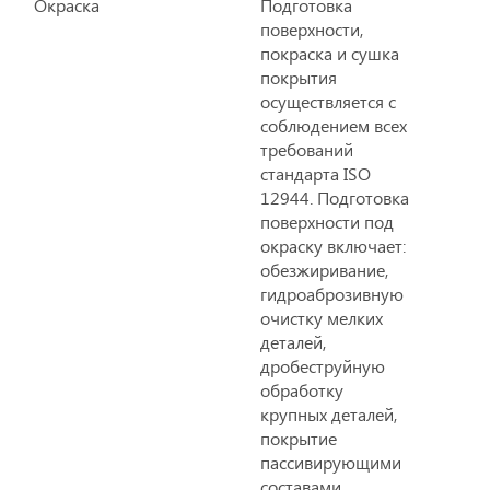
Окраска
Подготовка
поверхности,
покраска и сушка
покрытия
осуществляется с
соблюдением всех
требований
стандарта ISO
12944. Подготовка
поверхности под
окраску включает:
обезжиривание,
гидроаброзивную
очистку мелких
деталей,
дробеструйную
обработку
крупных деталей,
покрытие
пассивирующими
составами.