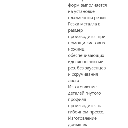
форм выполняется
на установке
плазменной резки.
Резка металла в
размер
производится при
помощи листовых
ножниц,
обеспечивающих
идеально чистый
рез, без заусенцев
и скручивания
листа.
Изготовление
деталей гнутого
профиля
производится на
гибочном прессе.
Изготовление
донышек