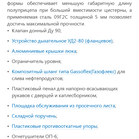
формы обеспечивает меньшую габаритную длину
полуприцепа при большей вместимости цистерны, а
применяемая сталь 09Г2С толщиной 5 мм позволяет
достичь максимальной прочности.
Клапан донный Ду 90;
Устройство дыхательное УД2-80 (фланцевое)
;
Алюминиевые крышки люка
;
Ограничитель уровня;
Композитный шланг типа Gassoflex(Газофлекс)
для
слива нефтепродуктов;
Пластиковый пенал для напорно-всасывающих
рукавов с дверцей и каплесборником;
Площадка обслуживания из просечного листа
;
Складной поручень
;
Пластиковые противооткатные упоры
;
Огнетушители ОП-6;