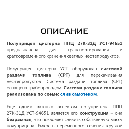
ОПИСАНИЕ
Полуприцеп цистерна ППЦ 27К-31Д УСТ-94651
предназначена для транспортирования и
кратковременного хранения светлых нефтепродуктов.
Полуприцеп цистерна УСТ оборудован
системой
раздачи топлива (СРТ)
для перекачивания
нефтепродуктов. Система раздачи топлива (СРТ)
оснащена трубопроводом.
Система раздачи топлива
реализована по схеме:
слив самотеком
.
Еще одним важным аспектом полуприцепа ППЦ
27К-31Д УСТ-94651 является его
конструкция
– она
безрамная
, что позволяет снизить собственную массу
полуприцепа. Емкость переменного сечения круглой