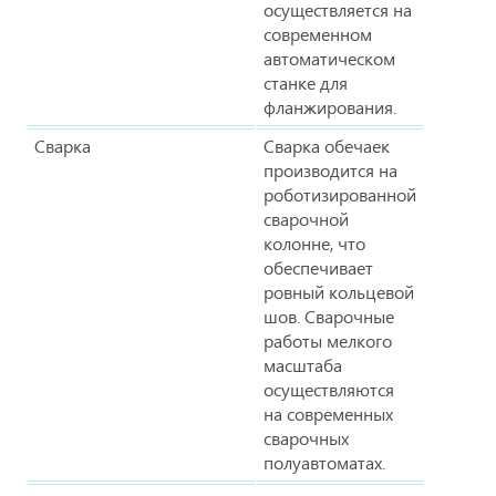
осуществляется на
современном
автоматическом
станке для
фланжирования.
Сварка
Сварка обечаек
производится на
роботизированной
сварочной
колонне, что
обеспечивает
ровный кольцевой
шов. Сварочные
работы мелкого
масштаба
осуществляются
на современных
сварочных
полуавтоматах.