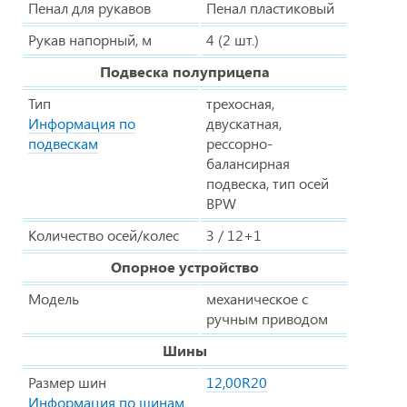
Пенал для рукавов
Пенал пластиковый
Рукав напорный, м
4 (2 шт.)
Подвеска полуприцепа
Тип
трехосная,
Информация по
двускатная,
подвескам
рессорно-
балансирная
подвеска, тип осей
BPW
Количество осей/колес
3 / 12+1
Опорное устройство
Модель
механическое с
ручным приводом
Шины
Размер шин
12,00R20
Информация по шинам