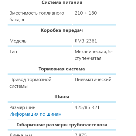
Система питания
Вместимость топливного
210 + 180
бака, л
Коробка передач
Модель
ЯМЗ-2361
Тип
Механическая, 5-
ступенчатая
Тормозная система
Привод тормозной
Пневматический
системы
Шины
Размер шин
425/85 R21
Информация по шинам
Габаритные размеры трубоплетевоза
Длина, мм
7 875