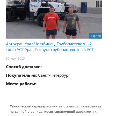
1 фото
Автокран Урал Челябинец, Трубоплетевозный
тягач УСТ Урал, Роспуск трубоплетевозный УСТ
30 мая 2013
Способ доставки:
Покупатель из:
Санкт-Петербург
Место работы:
Технические характеристики
автотехники, приведенные
на данной странице,
носят справочный характер
, т.к.