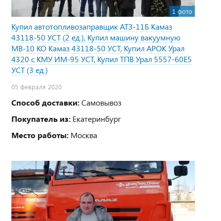
1 фото
Купил автотопливозаправщик АТЗ-11Б Камаз
43118-50 УСТ (2 ед.), Купил машину вакуумную
МВ-10 КО Камаз 43118-50 УСТ, Купил АРОК Урал
4320 с КМУ ИМ-95 УСТ, Купил ТПВ Урал 5557-60Е5
УСТ (3 ед.)
05 февраля 2020
Способ доставки:
Самовывоз
Покупатель из:
Екатеринбург
Место работы:
Москва