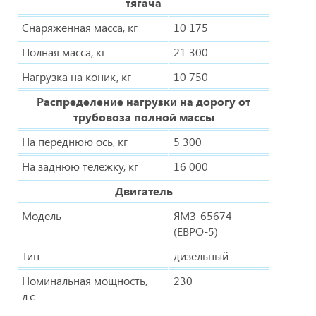
тягача
Снаряженная масса, кг
10 175
Полная масса, кг
21 300
Нагрузка на коник, кг
10 750
Распределение нагрузки на дорогу от
трубовоза полной массы
На переднюю ось, кг
5 300
На заднюю тележку, кг
16 000
Двигатель
Модель
ЯМЗ-65674
(ЕВРО-5)
Тип
дизельный
Номинальная мощность,
230
л.с.