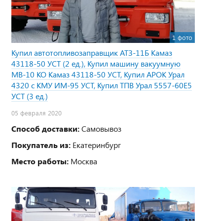
1 фото
Купил автотопливозаправщик АТЗ-11Б Камаз
43118-50 УСТ (2 ед.), Купил машину вакуумную
МВ-10 КО Камаз 43118-50 УСТ, Купил АРОК Урал
4320 с КМУ ИМ-95 УСТ, Купил ТПВ Урал 5557-60Е5
УСТ (3 ед.)
05 февраля 2020
Способ доставки:
Самовывоз
Покупатель из:
Екатеринбург
Место работы:
Москва