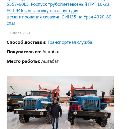
5557-60Е5, Роспуск трубоплетевозный ПРТ 10-23
УСТ 9465, установку насосную для
цементирования скважин СИН35 на Урал 4320-80
сп.м
30 июля 2021
Способ доставки:
Транспортная служба
Покупатель из:
Ашгабат
Место работы:
Ашгабат