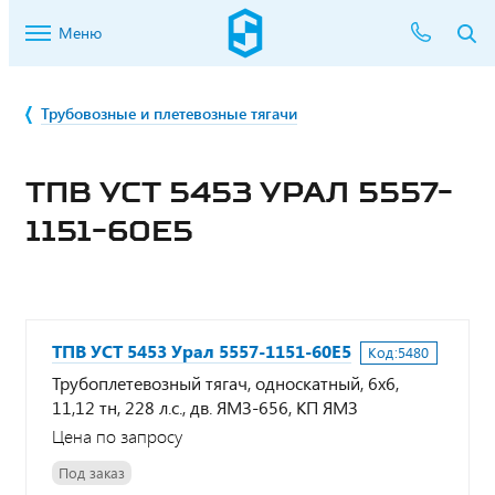
Меню
Трубовозные и плетевозные тягачи
ТПВ УСТ 5453 УРАЛ 5557-
1151-60Е5
ТПВ УСТ 5453 Урал 5557-1151-60Е5
Код:
5480
Трубоплетевозный тягач, односкатный, 6х6,
11,12 тн, 228 л.с., дв. ЯМЗ-656, КП ЯМЗ
Цена по запросу
Под заказ