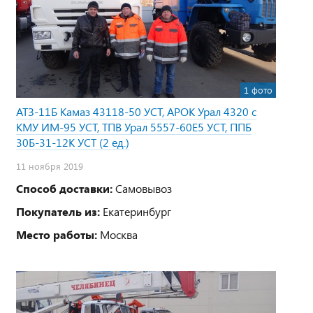
1 фото
АТЗ-11Б Камаз 43118-50 УСТ, АРОК Урал 4320 с
КМУ ИМ-95 УСТ, ТПВ Урал 5557-60Е5 УСТ, ППБ
30Б-31-12К УСТ (2 ед.)
11 ноября 2019
Способ доставки:
Самовывоз
Покупатель из:
Екатеринбург
Место работы:
Москва