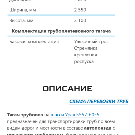
Ширина, мм
2 550
Высота, мм
3 100
Комплектация трубоплетевозного тягача
Базовая комплектация
Увязочный трос
Стремянка
крепления
роспуска
ОПИСАНИЕ
СХЕМА ПЕРЕВОЗКИ ТРУБ
Тягач трубовоз
на
шасси Урал 5557-60Е5
предназначен для транспортировки труб по всем
видам дорог и местности в составе
автопоезда
с
роспуском-трубовозом
. Усиленные коники тягача