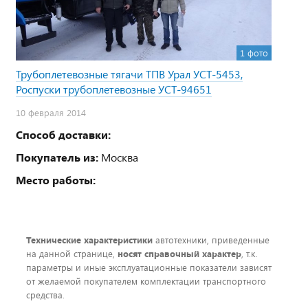
1 фото
Трубоплетевозные тягачи ТПВ Урал УСТ-5453,
Роспуски трубоплетевозные УСТ-94651
10 февраля 2014
Способ доставки:
Покупатель из:
Москва
Место работы:
Технические характеристики
автотехники, приведенные
на данной странице,
носят справочный характер
, т.к.
параметры и иные эксплуатационные показатели зависят
от желаемой покупателем комплектации транспортного
средства.