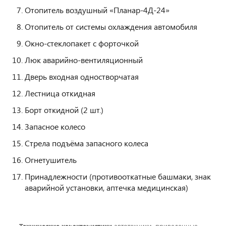
Отопитель воздушный «Планар-4Д-24»
Отопитель от системы охлаждения автомобиля
Окно-стеклопакет с форточкой
Люк аварийно-вентиляционный
Дверь входная одностворчатая
Лестница откидная
Борт откидной (2 шт.)
Запасное колесо
Стрела подъёма запасного колеса
Огнетушитель
Принадлежности (противооткатные башмаки, знак
аварийной установки, аптечка медицинская)
Технические характеристики
автотехники, приведенные