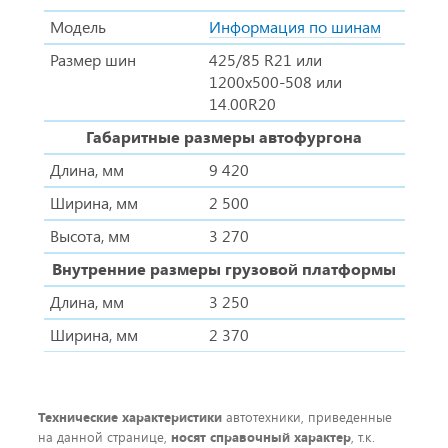
Модель
Информация по шинам
Размер шин
425/85 R21 или
1200х500-508 или
14.00R20
Габаритные размеры автофургона
Длина, мм
9 420
Ширина, мм
2 500
Высота, мм
3 270
Внутренние размеры грузовой платформы
Длина, мм
3 250
Ширина, мм
2 370
Технические характеристики
автотехники, приведенные
на данной странице,
носят справочный характер
, т.к.