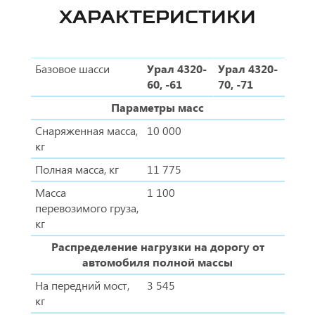
ХАРАКТЕРИСТИКИ
Базовое шасси
Урал 4320-
Урал 4320-
60, -61
70, -71
Параметры масс
Снаряженная масса,
10 000
кг
Полная масса, кг
11 775
Масса
1 100
перевозимого груза,
кг
Распределение нагрузки на дорогу от
автомобиля полной массы
На передний мост,
3 545
кг