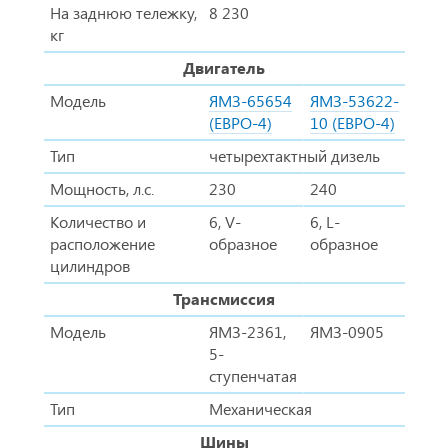
На заднюю тележку,
8 230
кг
Двигатель
Модель
ЯМЗ-65654
ЯМЗ-53622-
(ЕВРО-4)
10 (ЕВРО-4)
Тип
четырехтактный дизель
Мощность, л.с.
230
240
Количество и
6, V-
6, L-
расположение
образное
образное
цилиндров
Трансмиссия
Модель
ЯМЗ-2361,
ЯМЗ-0905
5-
ступенчатая
Тип
Механическая
Шины