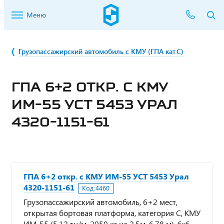
Меню
Грузопассажирский автомобиль с КМУ (ГПА кат.С)
ГПА 6+2 ОТКР. С КМУ
ИМ-55 УСТ 5453 УРАЛ
4320-1151-61
ГПА 6+2 откр. с КМУ ИМ-55 УСТ 5453 Урал
4320-1151-61
Код:
4460
Грузопассажирский автомобиль, 6+2 мест,
открытая бортовая платформа, категория С, КМУ
ИМ-55 (5,12 тн/м, 2050 кг на 2,5м, 6,78 м), 6х6,