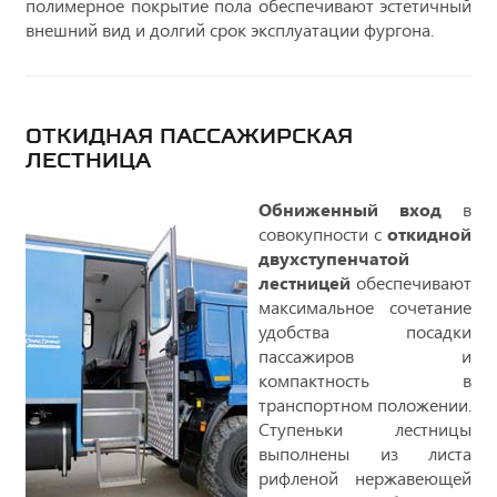
полимерное покрытие пола обеспечивают эстетичный
внешний вид и долгий срок эксплуатации фургона.
ОТКИДНАЯ ПАССАЖИРСКАЯ
ЛЕСТНИЦА
Обниженный вход
в
совокупности с
откидной
двухступенчатой
лестницей
обеспечивают
максимальное сочетание
удобства посадки
пассажиров и
компактность в
транспортном положении.
Ступеньки лестницы
выполнены из листа
рифленой нержавеющей