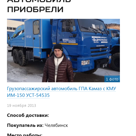
приобрели
1 фото
Грузопассажирский автомобиль ГПА Камаз с КМУ
ИМ-150 УСТ-54535
19 ноября 2013
Способ доставки:
Покупатель из:
Челябинск
Место работы: