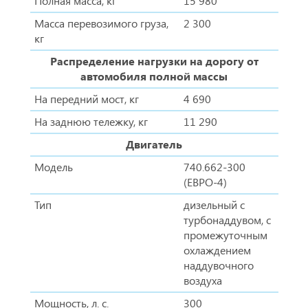
Полная масса, кг
15 980
Масса перевозимого груза,
2 300
кг
Распределение нагрузки на дорогу от
автомобиля полной массы
На передний мост, кг
4 690
На заднюю тележку, кг
11 290
Двигатель
Модель
740.662-300
(ЕВРО-4)
Тип
дизельный с
турбонаддувом, с
промежуточным
охлаждением
наддувочного
воздуха
Мощность, л. с.
300