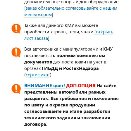
дополнительные опоры и доп.оборудование.
[заказ обязательно согласовывайте с нашим
менеджером]
Также для данного КМУ вы можете
приобрести: стропы, цепи, чалки
[открыть
лист заказа]
Вся автотехника с манипуляторами и КМУ
поставляется
с полным комплектом
документов
для постановки на учет в
органах
ГИБДД и РосТехНадзора
(
сертификат
)
ВНИМАНИЕ цвет!
ДОП.ОПЦИЯ
На сайте
представлены автомобили разных
расцветок. Все требования и пожелания
по цвету и окраске продукции
согласовывайте на этапе разработки
технического задания и заключения
договора.