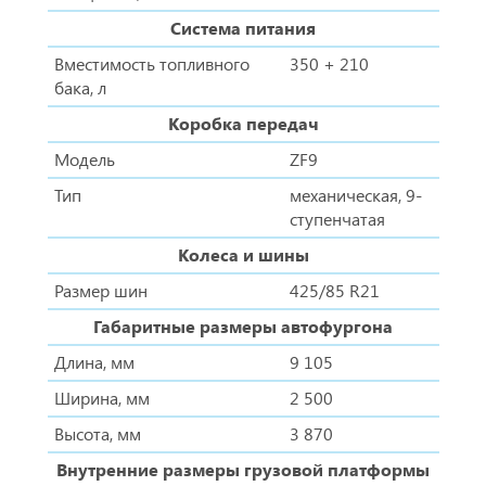
Система питания
Вместимость топливного
350 + 210
бака, л
Коробка передач
Модель
ZF9
Тип
механическая, 9-
ступенчатая
Колеса и шины
Размер шин
425/85 R21
Габаритные размеры автофургона
Длина, мм
9 105
Ширина, мм
2 500
Высота, мм
3 870
Внутренние размеры грузовой платформы