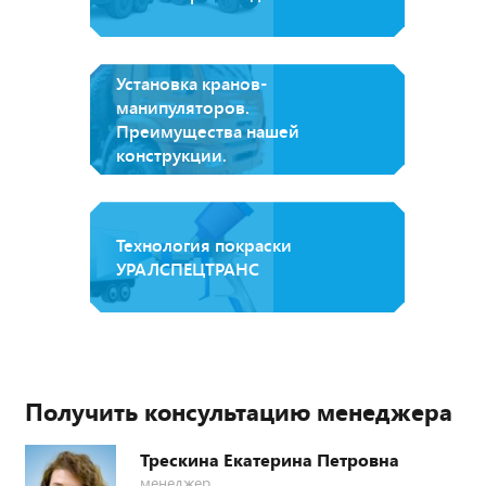
Установка кранов-
манипуляторов.
Преимущества нашей
конструкции.
Технология покраски
УРАЛСПЕЦТРАНС
Получить консультацию менеджера
Трескина Екатерина Петровна
менеджер