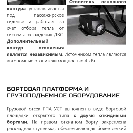
Отопитель основного
контура
устанавливается
под пассажирское
сиденье и работает за
счет отбора тепла от
системы охлаждения ДВС.
Дополнительный
контур отопления
является независимым
. Источником тепла являются
автономные отопители мощностью 4 кВт.
БОРТОВАЯ ПЛАТФОРМА И
ГРУЗОПОДЪЕМНОЕ ОБОРУДОВАНИЕ
Грузовой отсек ГПА УСТ выполнен в виде бортовой
площадки открытого типа
с двумя откидными
бортами
. На правом откидном борту закреплена
раскладная ступенька, обеспечивающая более легкий