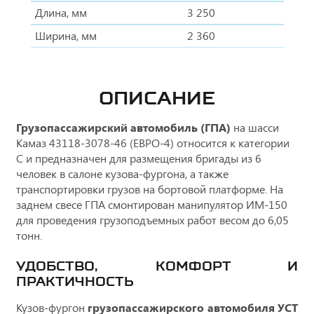
Длина, мм
3 250
Ширина, мм
2 360
ОПИСАНИЕ
Грузопассажирский автомобиль (ГПА)
на шасси
Камаз 43118-3078-46 (ЕВРО-4) относится к категории
С и предназначен для размещения бригады из 6
человек в салоне кузова-фургона, а также
транспортировки грузов на бортовой платформе. На
заднем свесе ГПА смонтирован манипулятор ИМ-150
для проведения грузоподъемных работ весом до 6,05
тонн.
УДОБСТВО, КОМФОРТ И
ПРАКТИЧНОСТЬ
Кузов-фургон
грузопассажирского автомобиля УСТ