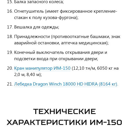
Балка запасного колеса;
Огнетушитель (имеет фиксированное крепление-
стакан к полу кузова-фургона);
Вешалка для одежды;
Принадлежности (противооткатные башмаки, знак
аварийной остановки, аптечка медицинская);
Конечный выключатель открывания двери и
подсветки входа при открывании двери;
Кран манипулятор ИМ-150
(12,10 тн/м, 6050 кг на
2,0 м, 8,40 м);
Лебедка Dragon Winch 18000 HD HIDRA (8164 кг)
.
ТЕХНИЧЕСКИЕ
ХАРАКТЕРИСТИКИ ИМ-150