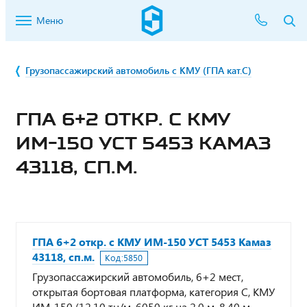
Меню
Грузопассажирский автомобиль с КМУ (ГПА кат.С)
ГПА 6+2 ОТКР. С КМУ
ИМ-150 УСТ 5453 КАМАЗ
43118, СП.М.
ГПА 6+2 откр. с КМУ ИМ-150 УСТ 5453 Камаз
43118, сп.м.
Код:
5850
Грузопассажирский автомобиль, 6+2 мест,
открытая бортовая платформа, категория С, КМУ
ИМ-150 (12,10 тн/м, 6050 кг на 2,0 м, 8,40 м,