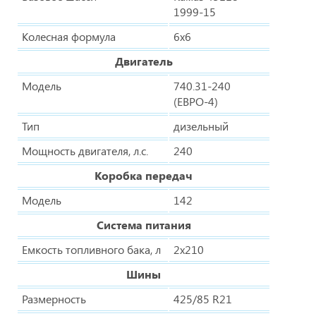
1999-15
Колесная формула
6х6
Двигатель
Модель
740.31-240
(ЕВРО-4)
Тип
дизельный
Мощность двигателя, л.с.
240
Коробка передач
Модель
142
Система питания
Емкость топливного бака, л
2х210
Шины
Размерность
425/85 R21