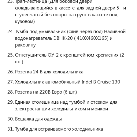
Трап-лестница (Для боковой двери
складывающийся в кассете, для задней двери 5-ти
ступенчатый без опоры на грунт в кассете под
кузовом)
Тумба под умывальник (слив через пол) Наливной
водонагреватель ЭВНК-20 ( 410Х460Х165) и
раковину
Огнетушитель ОУ-2 с кронштейном крепления (2
шт.)
Розетка 24 В для холодильника
Холодильник автомобильный Indel B Cruise 130
Розетка на 220В Евро (6 шт.)
Единая столешница над тумбой и отсеком для
электростанции холодильником и мойкой
Вешалка для одежды
Тумба для встраиваемого холодильника