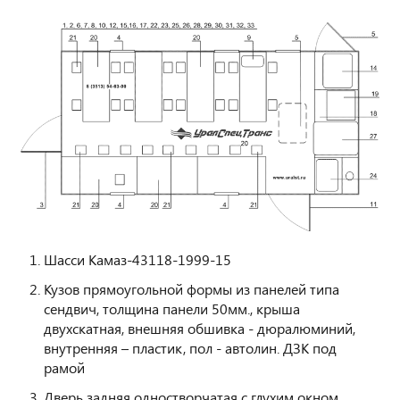
Шасси Камаз-43118-1999-15
Кузов прямоугольной формы из панелей типа
сендвич, толщина панели 50мм., крыша
двухскатная, внешняя обшивка - дюралюминий,
внутренняя – пластик, пол - автолин. ДЗК под
рамой
Дверь задняя одностворчатая с глухим окном