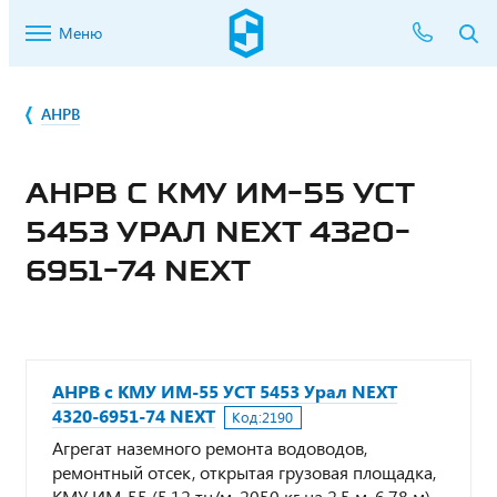
Меню
АНРВ
АНРВ С КМУ ИМ-55 УСТ
5453 УРАЛ NEXT 4320-
6951-74 NEXT
АНРВ с КМУ ИМ-55 УСТ 5453 Урал NEXT
4320-6951-74 NEXT
Код:
2190
Агрегат наземного ремонта водоводов,
ремонтный отсек, открытая грузовая площадка,
КМУ ИМ-55 (5,12 тн/м, 2050 кг на 2,5 м, 6,78 м),