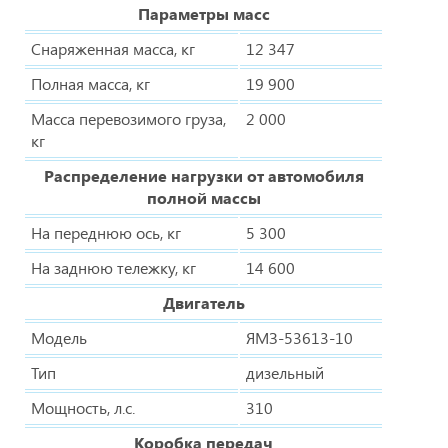
Параметры масс
Снаряженная масса, кг
12 347
Полная масса, кг
19 900
Масса перевозимого груза,
2 000
кг
Распределение нагрузки от автомобиля
полной массы
На переднюю ось, кг
5 300
На заднюю тележку, кг
14 600
Двигатель
Модель
ЯМЗ-53613-10
Тип
дизельный
Мощность, л.с.
310
Коробка передач