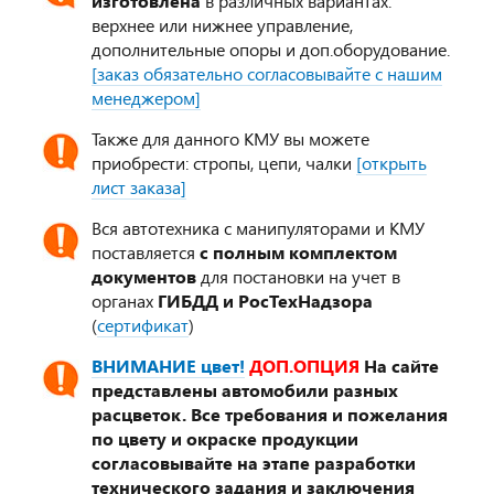
изготовлена
в различных вариантах:
верхнее или нижнее управление,
дополнительные опоры и доп.оборудование.
[заказ обязательно согласовывайте с нашим
менеджером]
Также для данного КМУ вы можете
приобрести: стропы, цепи, чалки
[открыть
лист заказа]
Вся автотехника с манипуляторами и КМУ
поставляется
с полным комплектом
документов
для постановки на учет в
органах
ГИБДД и РосТехНадзора
(
сертификат
)
ВНИМАНИЕ цвет!
ДОП.ОПЦИЯ
На сайте
представлены автомобили разных
расцветок. Все требования и пожелания
по цвету и окраске продукции
согласовывайте на этапе разработки
технического задания и заключения