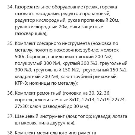
Газорезательное оборудование (резак, горелка
газовая с насадками, редуктор пропановый,
редуктор кислородный, рукав пропановый 20м,
рукав кислородный 20м, очки защитные
газосварщика);
Комплект слесарного инструмента (ножовка по
металлу; полотно ножовочное; зубило; молоток
500г; бородок; напильники: плоский 200 №2,
полукруглый 300 №4, круглый 300 №3, треугольный
300 №3, треугольный 150 №2, треугольный 150 №1,
квадратный 200 №3; ключ трубный рычажный
КТР-3; ножницы по металлу);
Комплект ремонтный (головки на 30, 32, 36;
вороток, ключи гаечные 8х10, 12х14, 17х19, 22х24,
27х30; ключ разводной до 30 мм);
Шанцевый инструмент (лом; топор; кувалда; лопата
штыковая; пила двуручная);
Комплект мерительного инструмента