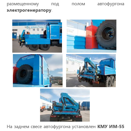
размещенному под полом автофургона
электрогенератору
.
На заднем свесе автофургона установлен
КМУ ИМ-55