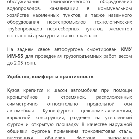
обслуживания: технологического оборудования
водопроводов, канализации в коммунальном
хозяйстве населенных пунктов, а также наземного
оборудования нефтепромыслов, технологических
трубопроводов нефтесборных пунктов, элементов
фонтанной арматуры и станков-качалок.
На заднем свесе автофургона смонтирован
КМУ
ИМ-55
для проведения грузоподъемных работ весом
до 2,05 тонн.
Удобство, комфорт и практичность
Кузов крепится к шасси автомобиля при помощи
кронштейнов и стремянок, расположенных
симметрично относительно продольной оси
автомобиля. Кузов-фургон цельнометаллический,
каркасной конструкции, разделен на утепленный
фургон и открытую площадку. В качестве наружной
обшивки фургона применена тонколистовая сталь,
внутренняя обшивка фургона выполнена