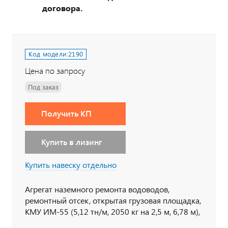
договора.
Код модели:
2190
Цена по запросу
Под заказ
Получить КП
Купить в лизинг
Купить навеску отдельно
Агрегат наземного ремонта водоводов,
ремонтный отсек, открытая грузовая площадка,
КМУ ИМ-55 (5,12 тн/м, 2050 кг на 2,5 м, 6,78 м),
6х6, 310 л.с., дв. ЯМЗ, КП ZF9