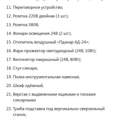
Переговорное устройство;
Розетка 220В двойная (3 шт.);
Розетка 380В;
Фонари освещения 24В (2 шт.);
Отопитель воздушный «Пданар 4Д-24»;
Фара-прожектор светодиодный (24В, 10Вт);
Вентилятор накрышный (24В, 80Вт);
Стул слесаря;
Полка инструментальная навесная;
Шкаф одёжный;
Верстак с выдвижными ящиками и тисками
слесарными
Тумба-подставка под вертикально-сверлильный
станок;