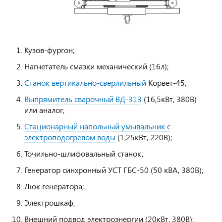
Кузов-фургон;
Нагнетатель смазки механический (16л);
Станок вертикально-сверлильный
Корвет-45;
Выпрямитель сварочный ВД-313
(16,5кВт, 380В)
или аналог;
Стационарный напольный умывальник с
электроподогревом воды
(1,25кВт, 220В);
Точильно-шлифовальный станок;
Генератор синхронный УСТ ГБС-50 (50 кВА, 380В);
Люк генератора;
Электрошкаф;
Внешний подвод электроэнергии (20кВт, 380В);