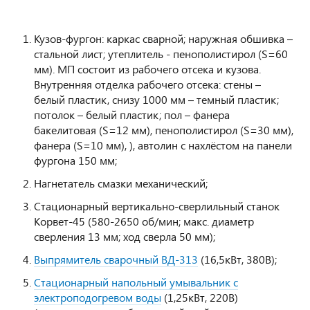
Кузов-фургон: каркас сварной; наружная обшивка –
стальной лист; утеплитель - пенополистирол (S=60
мм). МП состоит из рабочего отсека и кузова.
Внутренняя отделка рабочего отсека: стены –
белый пластик, снизу 1000 мм – темный пластик;
потолок – белый пластик; пол – фанера
бакелитовая (S=12 мм), пенополистирол (S=30 мм),
фанера (S=10 мм), ), автолин с нахлёстом на панели
фургона 150 мм;
Нагнетатель смазки механический;
Стационарный вертикально-сверлильный станок
Корвет-45 (580-2650 об/мин; макс. диаметр
сверления 13 мм; ход сверла 50 мм);
Выпрямитель сварочный ВД-313
(16,5кВт, 380В);
Стационарный напольный умывальник с
электроподогревом воды
(1,25кВт, 220В)