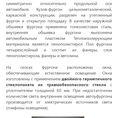
симметрично относительно продольной оси
автомобиля. Кузов-фургон цельнометаллический,
каркасной конструкции, разделен на утепленный
фургон и открытую площадку. В качестве наружной
обшивки фургона применена тонколистовая сталь,
внутренняя обшивка фургона выполнена
автомобильным пластиком. Теплоизолирующим
материалом является пенополистирол. Пол фургона
четырехслойный и состоит из фанеры, слоя
пенополистирола, фанеры и автолина.
На скосах фургона расположены окна,
обеспечивающее естественное освещение. Окна
изготовлены с применением
двойного герметичного
стеклопакета из травмобезопасного стекла
с
уплотнителем толщиной 60 мм. При недостаточном
количестве света внутреннее освещение автоуфургона
производится от электрических источников света
(плафоны освещения).