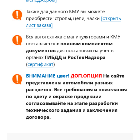
Также для данного КМУ вы можете
приобрести: стропы, цепи, чалки
[открыть
лист заказа]
Вся автотехника с манипуляторами и КМУ
поставляется
с полным комплектом
документов
для постановки на учет в
органах
ГИБДД и РосТехНадзора
(
сертификат
)
ВНИМАНИЕ цвет!
ДОП.ОПЦИЯ
На сайте
представлены автомобили разных
расцветок. Все требования и пожелания
по цвету и окраске продукции
согласовывайте на этапе разработки
технического задания и заключения
договора.