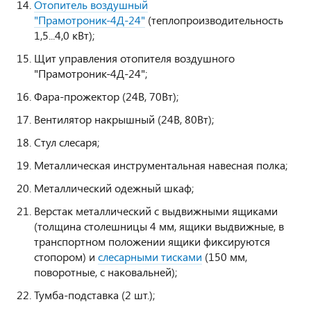
Отопитель воздушный
"Прамотроник-4Д-24"
(теплопроизводительность
1,5...4,0 кВт);
Щит управления отопителя воздушного
"Прамотроник-4Д-24";
Фара-прожектор (24В, 70Вт);
Вентилятор накрышный (24В, 80Вт);
Стул слесаря;
Металлическая инструментальная навесная полка;
Металлический одежный шкаф;
Верстак металлический с выдвижными ящиками
(толщина столешницы 4 мм, ящики выдвижные, в
транспортном положении ящики фиксируются
стопором) и
слесарными тисками
(150 мм,
поворотные, с наковальней);
Тумба-подставка (2 шт.);