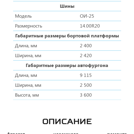
Шины
Модель
ОИ-25
Размерность
14.00R20
Габаритные размеры бортовой платформы
Длина, мм
2 400
Ширина, мм
2 420
Габаритные размеры автофургона
Длина, мм
9 115
Ширина, мм
2 500
Высота, мм
3 600
ОПИСАНИЕ
Агрегат наземного ремонта