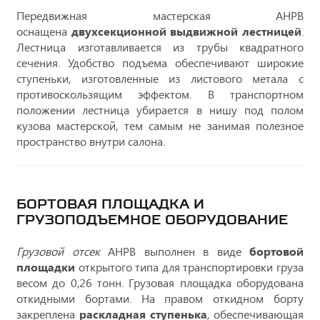
Передвижная мастерская АНРВ
оснащена
двухсекционной выдвижной лестницей
.
Лестница изготавливается из трубы квадратного
сечения. Удобство подъема обеспечивают широкие
ступеньки, изготовленные из листового метала с
противоскользящим эффектом. В транспортном
положении лестница убирается в нишу под полом
кузова мастерской, тем самым не занимая полезное
пространство внутри салона.
БОРТОВАЯ ПЛОЩАДКА И
ГРУЗОПОДЪЕМНОЕ ОБОРУДОВАНИЕ
Грузовой отсек
АНРВ выполнен в виде
бортовой
площадки
открытого типа для транспортировки груза
весом до 0,26 тонн. Грузовая площадка оборудована
откидными бортами. На правом откидном борту
закреплена
раскладная ступенька
, обеспечивающая