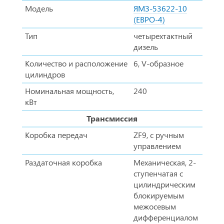
Модель
ЯМЗ-53622-10
(ЕВРО-4)
Тип
четырехтактный
дизель
Количество и расположение
6, V-образное
цилиндров
Номинальная мощность,
240
кВт
Трансмиссия
Коробка передач
ZF9, с ручным
управлением
Раздаточная коробка
Механическая, 2-
ступенчатая с
цилиндрическим
блокируемым
межосевым
дифференциалом