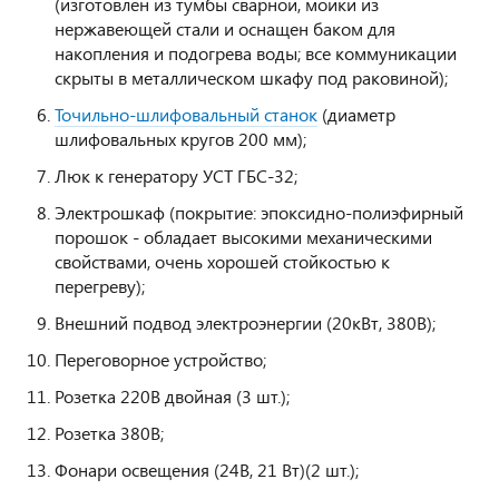
(изготовлен из тумбы сварной, мойки из
нержавеющей стали и оснащен баком для
накопления и подогрева воды; все коммуникации
скрыты в металлическом шкафу под раковиной);
Точильно-шлифовальный станок
(диаметр
шлифовальных кругов 200 мм);
Люк к генератору УСТ ГБС-32;
Электрошкаф (покрытие: эпоксидно-полиэфирный
порошок - обладает высокими механическими
свойствами, очень хорошей стойкостью к
перегреву);
Внешний подвод электроэнергии (20кВт, 380В);
Переговорное устройство;
Розетка 220В двойная (3 шт.);
Розетка 380В;
Фонари освещения (24В, 21 Вт)(2 шт.);