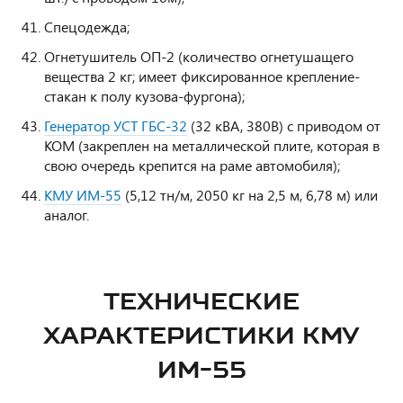
Спецодежда;
Огнетушитель ОП-2 (количество огнетушащего
вещества 2 кг; имеет фиксированное крепление-
стакан к полу кузова-фургона);
Генератор УСТ ГБС-32
(32 кВА, 380В) с приводом от
КОМ (закреплен на металлической плите, которая в
свою очередь крепится на раме автомобиля);
КМУ ИМ-55
(5,12 тн/м, 2050 кг на 2,5 м, 6,78 м) или
аналог.
ТЕХНИЧЕСКИЕ
ХАРАКТЕРИСТИКИ КМУ
ИМ-55