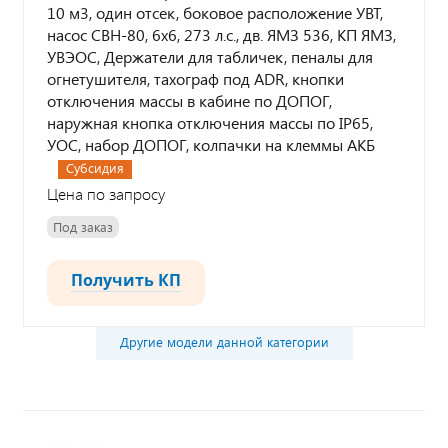
10 м3, один отсек, боковое расположение УВТ,
насос СВН-80, 6х6, 273 л.с., дв. ЯМЗ 536, КП ЯМЗ,
УВЭОС, Держатели для табличек, пеналы для
огнетушителя, тахограф под ADR, кнопки
отключения массы в кабине по ДОПОГ,
наружная кнопка отключения массы по IP65,
УОС, набор ДОПОГ, колпачки на клеммы АКБ
Субсидия
Цена по запросу
Под заказ
Получить КП
Другие модели данной категории