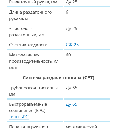
Раздаточный рукав, мм
Ду 25
Длина раздаточного
6
рукава, м
«Пистолет»
Ду 25
раздаточный, мм
Счетчик жидкости
СЖ 25
Максимальная
60
производительность, л/
мин
Система раздачи топлива (СРТ)
Трубопровод цистерны,
Ду 65
мм
Быстроразъемные
Ду 65
соединения (БРС)
Типы БРС
Пенал для рукавов
металлический