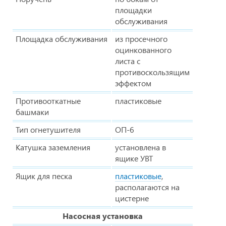
площадки
обслуживания
Площадка обслуживания
из просечного
оцинкованного
листа с
противоскользящим
эффектом
Противооткатные
пластиковые
башмаки
Тип огнетушителя
ОП-6
Катушка заземления
установлена в
ящике УВТ
Ящик для песка
пластиковые
,
располагаются на
цистерне
Насосная установка