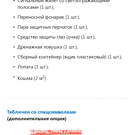
Сигнальный жилет со светоотражающими
полосами (1 шт.);
Переносной фонарик (1 шт.);
Пара защитных перчаток (1 шт.);
Средство защиты глаз (очки) (1 шт.);
Дренажная ловушка (1 шт.);
Сборный контейнер (ящик пластиковый) (1 шт.);
Лопата (1 шт.);
2
Кошма (2 м
).
Таблички со спецсимволами
(дополнительная опция)