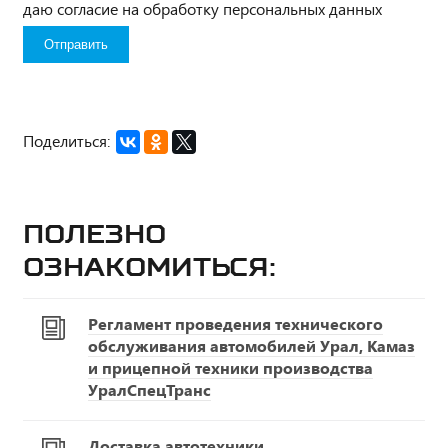
даю согласие на обработку персональных данных
Поделиться:
Полезно
ознакомиться:
Регламент проведения технического
обслуживания автомобилей Урал, Камаз
и прицепной техники производства
УралСпецТранс
Доставка автотехники