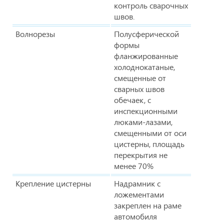
контроль сварочных
швов.
Волнорезы
Полусферической
формы
фланжированные
холоднокатаные,
смещенные от
сварных швов
обечаек, с
инспекционными
люками-лазами,
смещенными от оси
цистерны, площадь
перекрытия не
менее 70%
Крепление цистерны
Надрамник с
ложементами
закреплен на раме
автомобиля