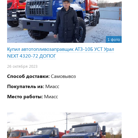
1 фото
Купил автотопливозаправщик АТЗ-10Б УСТ Урал
NEXT 4320-72 ДОПОГ
26 октября 2023
Способ доставки:
Самовывоз
Покупатель из:
Миасс
Место работы:
Миасс