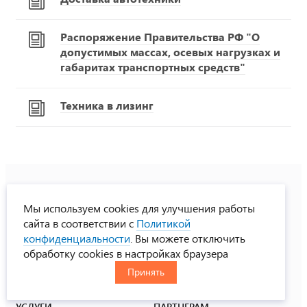
Распоряжение Правительства РФ "О
допустимых массах, осевых нагрузках и
габаритах транспортных средств"
Техника в лизинг
Мы используем cookies для улучшения работы
8-800-775-33-00
сайта в соответствии с
Политикой
многоканальный телефон
конфиденциальности
. Вы можете отключить
обработку cookies в настройках браузера
Принять
КАТАЛОГ
ЗАКАЗЧИКУ
УСЛУГИ
ПАРТНЕРАМ