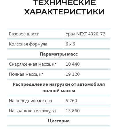
ТЕХНИЧЕСКИЕ
ХАРАКТЕРИСТИКИ
Базовое шасси
Урал NEXT 4320-72
Колесная формула
6 х 6
Параметры масс
Снаряженная масса, кг
10 440
Полная масса, кг
19 120
Распределение нагрузки от автомобиля
полной массы
На передний мост, кг
5 260
На заднюю тележку, кг
13 860
Цистерна