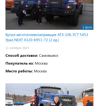
1 фото
Купил автотопливозаправщик АТЗ-10Б УСТ 5453
Урал NEXT 4320-6951-72 (2 ед.)
11 октября 2023
Способ доставки:
Самовывоз
Покупатель из:
Москва
Место работы:
Москва