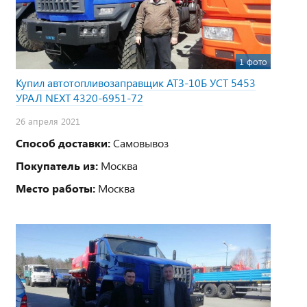
1 фото
Купил автотопливозаправщик АТЗ-10Б УСТ 5453
УРАЛ NEXT 4320-6951-72
26 апреля 2021
Способ доставки:
Самовывоз
Покупатель из:
Москва
Место работы:
Москва