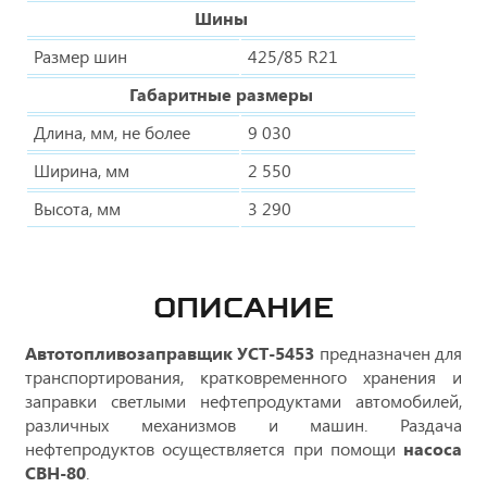
Шины
Размер шин
425/85 R21
Габаритные размеры
Длина, мм, не более
9 030
Ширина, мм
2 550
Высота, мм
3 290
ОПИСАНИЕ
Автотопливозаправщик УСТ-5453
предназначен для
транспортирования, кратковременного хранения и
заправки светлыми нефтепродуктами автомобилей,
различных механизмов и машин. Раздача
нефтепродуктов осуществляется при помощи
насоса
СВН-80
.