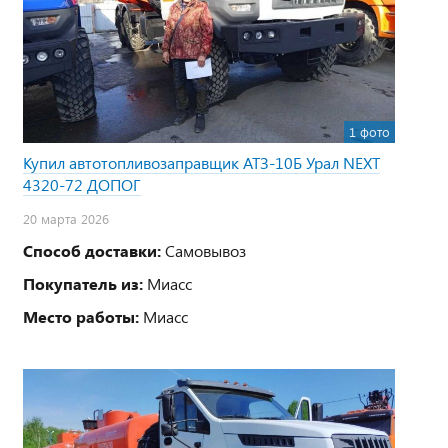
1 фото
Купил автотопливозаправщик АТЗ-10Б Урал NEXT
4320-72 ДОПОГ
20 марта 2026
Способ доставки:
Самовывоз
Покупатель из:
Миасс
Место работы:
Миасс