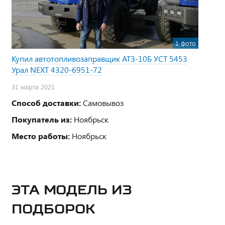
1 фото
Купил автотопливозаправщик АТЗ-10Б УСТ 5453
Урал NEXT 4320-6951-72
31 марта 2021
Способ доставки:
Самовывоз
Покупатель из:
Ноябрьск
Место работы:
Ноябрьск
ЭТА МОДЕЛЬ ИЗ
ПОДБОРОК