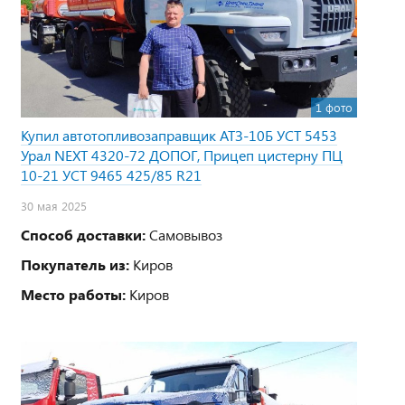
1 фото
Купил автотопливозаправщик АТЗ-10Б УСТ 5453
Урал NEXT 4320-72 ДОПОГ, Прицеп цистерну ПЦ
10-21 УСТ 9465 425/85 R21
30 мая 2025
Способ доставки:
Самовывоз
Покупатель из:
Киров
Место работы:
Киров