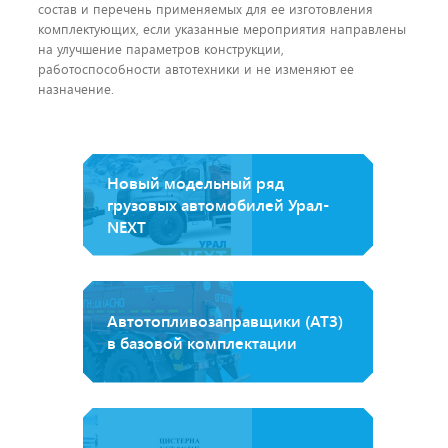
состав и перечень применяемых для ее изготовления
комплектующих, если указанные мероприятия направлены
на улучшение параметров конструкции,
работоспособности автотехники и не изменяют ее
назначение.
Новый модельный ряд
грузовых автомобилей Урал-
NEXT
Автотопливозаправщики (АТЗ)
в базовой комплектации