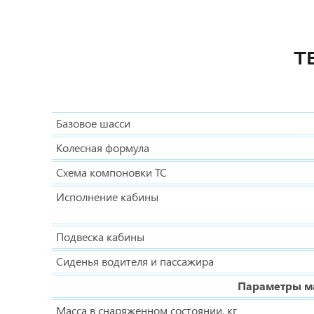
Т
Базовое шасси
Колесная формула
Схема компоновки ТС
Исполнение кабины
Подвеска кабины
Сиденья водителя и пассажира
Параметры ма
Масса в снаряженном состоянии, кг