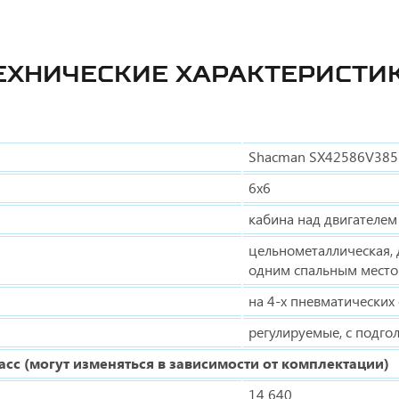
ЕХНИЧЕСКИЕ ХАРАКТЕРИСТИ
Shacman SX42586V385
6х6
кабина над двигателем
цельнометаллическая, д
одним спальным место
на 4-х пневматических
регулируемые, с подго
сс (могут изменяться в зависимости от комплектации)
14 640