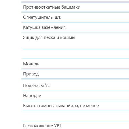
Противооткатные башмаки
Огнетушитель, шт.
Катушка заземления
Ящик для песка и кошмы
Модель
Привод
3
Подача, м
/с
Напор, м
Высота самовсасывания, м, не менее
Расположение УВТ