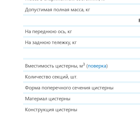
Допустимая полная масса, кг
На переднюю ось, кг
На заднюю тележку, кг
3
Вместимость цистерны, м
(
поверка
)
Количество секций, шт.
Форма поперечного сечения цистерны
Материал цистерны
Конструкция цистерны