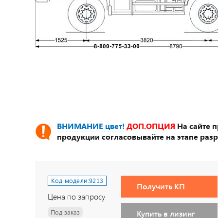
ВНИМАНИЕ цвет!
ДОП.ОПЦИЯ
На сайте 
продукции согласовывайте на этапе разр
Код модели:
9213
Получить КП
Цена по запросу
Под заказ
Купить в лизинг