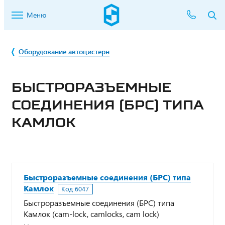
Меню
Оборудование автоцистерн
БЫСТРОРАЗЪЕМНЫЕ
СОЕДИНЕНИЯ (БРС) ТИПА
КАМЛОК
Быстроразъемные соединения (БРС) типа
Камлок
Код:
6047
Быстроразъемные соединения (БРС) типа
Камлок (cam-lock, camlocks, cam lock)