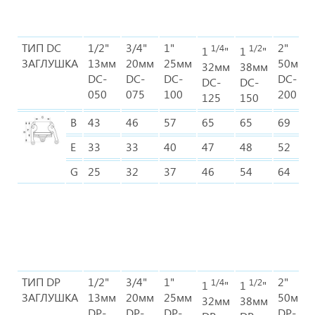
ТИП DC
1/2"
3/4"
1"
2"
1/4
1/2
1
"
1
"
ЗАГЛУШКА
13мм
20мм
25мм
50мм
32мм
38мм
DC-
DC-
DC-
DC-
DC-
DC-
050
075
100
200
125
150
B
43
46
57
65
65
69
E
33
33
40
47
48
52
G
25
32
37
46
54
64
ТИП DP
1/2"
3/4"
1"
2"
1/4
1/2
1
"
1
"
ЗАГЛУШКА
13мм
20мм
25мм
50мм
32мм
38мм
DP-
DP-
DP-
DP-