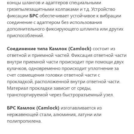
концы шлангов и адаптеров специальными
грязепылезащитными колпаками и т.д. Устройство
фиксации
БРС
обеспечивает устойчивое к вибрации
соединение с адаптером без использования
дополнительного фиксирующего шплинта или других
приспособлений.
Соединение типа Камлок (Camlock)
состоит из
ответной и приемной частей. Фиксация ответной части
внутри приемной части происходит при помощи двух
кулачков, одновременно происходит уплотнение за
счет совмещения головки ответной части с
прокладкой, расположенной внутри ответной части.
Материал прокладки зависит от среды,
транспортируемой через быстроразъемный узел.
БРС Камлок (Camlock)
изготавливается из
нержавеющей стали, алюминия, латуни или
полипропилена.