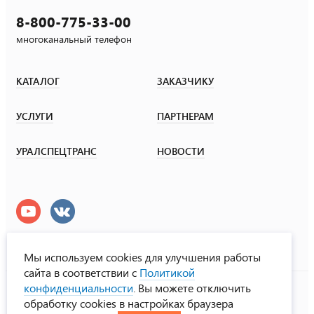
8-800-775-33-00
многоканальный телефон
КАТАЛОГ
ЗАКАЗЧИКУ
УСЛУГИ
ПАРТНЕРАМ
УРАЛСПЕЦТРАНС
НОВОСТИ
Мы используем cookies для улучшения работы
сайта в соответствии с
Политикой
УралСпецТранс
конфиденциальности
. Вы можете отключить
© ООО «Урал СТ», 2000-2026
обработку cookies в настройках браузера