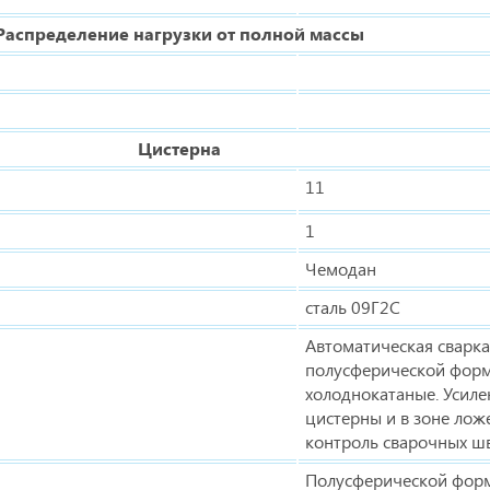
Распределение нагрузки от полной массы
Цистерна
11
1
Чемодан
сталь 09Г2С
Автоматическая сварк
полусферической фор
холоднокатаные. Усиле
цистерны и в зоне лож
контроль сварочных шв
Полусферической фор