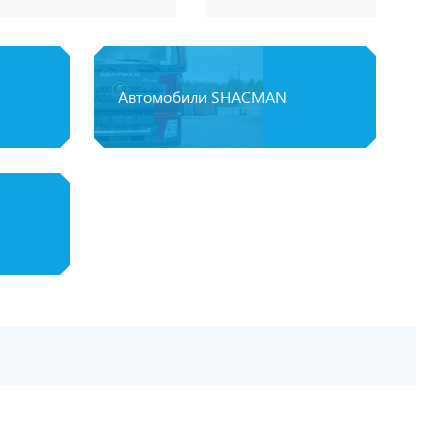
Автомобили SHACMAN