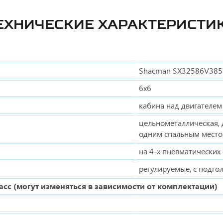
ЕХНИЧЕСКИЕ ХАРАКТЕРИСТИ
Shacman SX32586V385
6х6
кабина над двигателем
цельнометаллическая, д
одним спальным место
на 4-х пневматических
регулируемые, с подго
сс (могут изменяться в зависимости от комплектации)