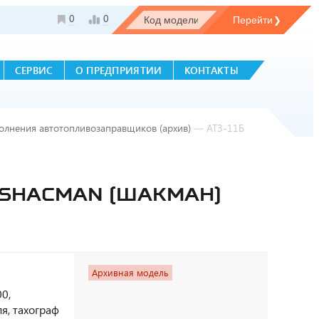
0
0
СЕРВИС
О ПРЕДПРИЯТИИ
КОНТАКТЫ
олнения автотопливозаправщиков (архив)
—
АТЗ-11Б
 SHACMAN (ШАКМАН)
Архивная модель
0,
я, тахограф