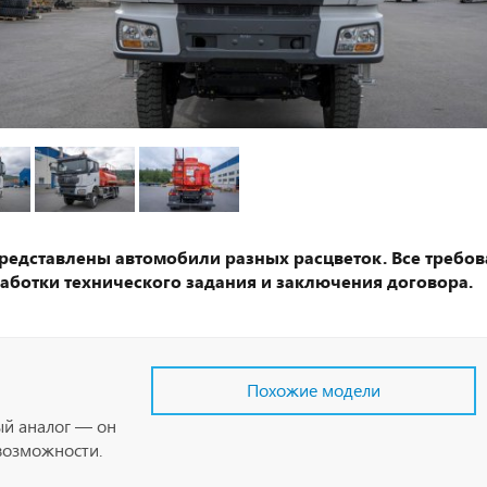
представлены автомобили разных расцветок. Все требов
аботки технического задания и заключения договора.
Похожие модели
ый аналог — он
возможности.