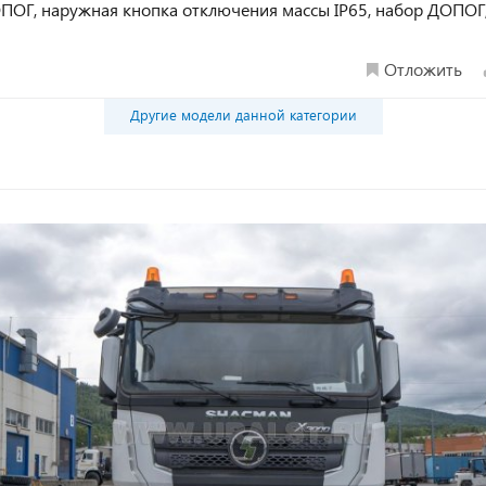
ОПОГ, наружная кнопка отключения массы IP65, набор ДОПОГ
Отложить
Другие модели данной категории