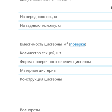
На переднюю ось, кг
На заднюю тележку, кг
3
Вместимость цистерны, м
(
поверка
)
Количество секций, шт.
Форма поперечного сечения цистерны
Материал цистерны
Конструкция цистерны
Волнорезы