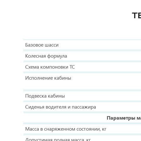
Т
Базовое шасси
Колесная формула
Схема компоновки ТС
Исполнение кабины
Подвеска кабины
Сиденья водителя и пассажира
Параметры ма
Масса в снаряженном состоянии, кг
Допустимая полная масса, кг