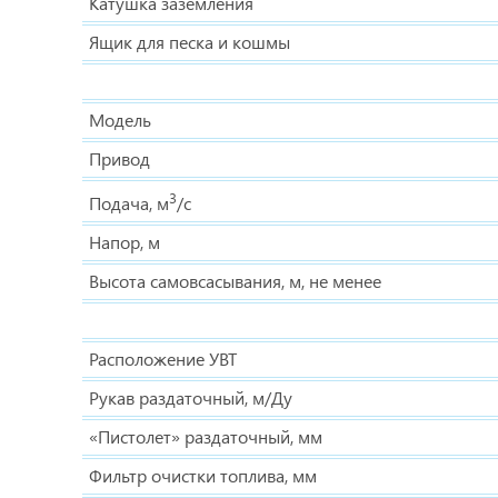
Катушка заземления
Ящик для песка и кошмы
Модель
Привод
3
Подача, м
/с
Напор, м
Высота самовсасывания, м, не менее
Расположение УВТ
Рукав раздаточный, м/Ду
«Пистолет» раздаточный, мм
Фильтр очистки топлива, мм