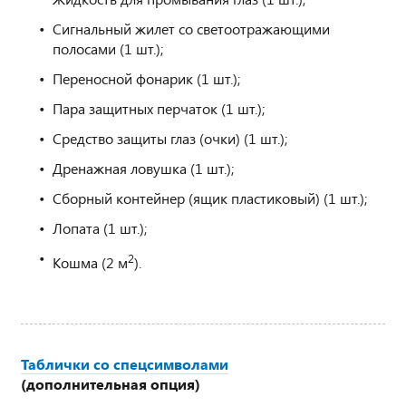
Сигнальный жилет со светоотражающими
полосами (1 шт.);
Переносной фонарик (1 шт.);
Пара защитных перчаток (1 шт.);
Средство защиты глаз (очки) (1 шт.);
Дренажная ловушка (1 шт.);
Сборный контейнер (ящик пластиковый) (1 шт.);
Лопата (1 шт.);
2
Кошма (2 м
).
Таблички со спецсимволами
(дополнительная опция)