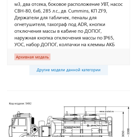
м3, два отсека, боковое расположение УВТ, насос
СВН-80, 6х6, 285 л.с., дв. Cummins, КП ZF9,
Держатели для табличек, пеналы для
огнетушителя, тахограф под ADR, кнопки
отключения массы в кабине по ДОПОГ,
наружная кнопка отключения массы по IP65,
УОС, набор ДОПОГ, колпачки на клеммы АКБ
Архивная модель
Другие модели данной категории