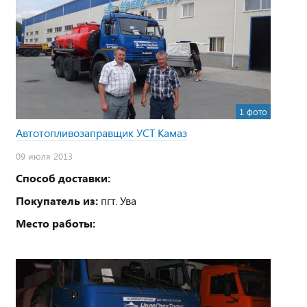
1 фото
Автотопливозаправщик УСТ Камаз
09 июля 2013
Способ доставки:
Покупатель из:
пгт. Ува
Место работы: