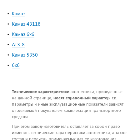
Камаз
Камаз 43118
Камаз 6х6
АТЗ-8
Камаз 5350
6х6
Технические характеристики
автотехники, приведенные
на данной странице,
носят справочный характер
, т.к.
параметры и иные эксплуатационные показатели зависят
от желаемой покупателем комплектации транспортного
средства.
При этом завод-изготовитель оставляет за собой право
изменять технические характеристики автотехники, а также
состав и перечень применяемых для ее изготовления