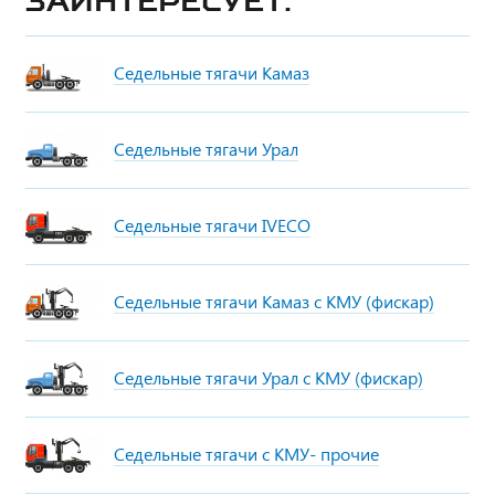
заинтересует:
Седельные тягачи Камаз
Седельные тягачи Урал
Седельные тягачи IVECO
Седельные тягачи Камаз с КМУ (фискар)
Седельные тягачи Урал с КМУ (фискар)
Седельные тягачи с КМУ- прочие