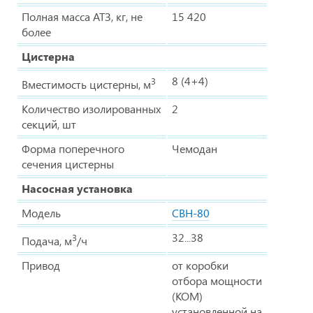
Полная масса АТЗ, кг, не
15 420
более
Цистерна
8 (4+4)
3
Вместимость цистерны, м
Количество изолированных
2
секций, шт
Форма поперечного
Чемодан
сечения цистерны
Насосная установка
Модель
СВН-80
32...38
3
Подача, м
/ч
Привод
от коробки
отбора мощности
(КОМ)
установленной на