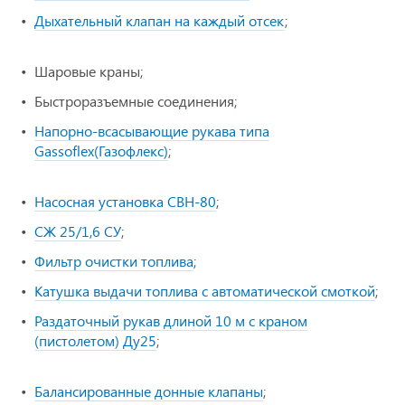
Дыхательный клапан на каждый отсек
;
Шаровые краны;
Быстроразъемные соединения;
Напорно-всасывающие рукава типа
Gassoflex(Газофлекс)
;
Насосная установка СВН-80
;
СЖ 25/1,6 СУ
;
Фильтр очистки топлива
;
Катушка выдачи топлива с автоматической смоткой
;
Раздаточный рукав длиной 10 м с краном
(пистолетом) Ду25
;
Балансированные донные клапаны
;