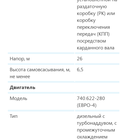
раздаточную
коробку (РК) или
коробку
переключения
передач (КПП)
посредством
карданного вала
Напор, м
26
Высота самовсасывания, м,
6,5
не менее
Двигатель
Модель
740.622-280
(ЕВРО-4)
Тип
дизельный с
турбонаддувом, с
промежуточным
охлаждением