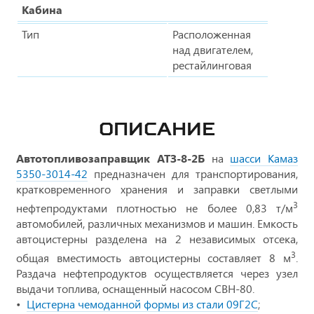
Кабина
Тип
Расположенная
над двигателем,
рестайлинговая
ОПИСАНИЕ
Автотопливозаправщик АТЗ-8-2Б
на
шасси Камаз
5350-3014-42
предназначен для транспортирования,
кратковременного хранения и заправки светлыми
3
нефтепродуктами плотностью не более 0,83 т/м
автомобилей, различных механизмов и машин. Емкость
автоцистерны разделена на 2 независимых отсека,
3
общая вместимость автоцистерны составляет 8 м
.
Раздача нефтепродуктов осуществляется через узел
выдачи топлива, оснащенный насосом СВН-80.
Цистерна чемоданной формы из стали 09Г2С
;