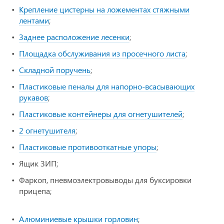
Крепление цистерны на ложементах стяжными
лентами
;
Заднее расположение лесенки
;
Площадка обслуживания из просечного листа
;
Складной поручень
;
Пластиковые пеналы для напорно-всасывающих
рукавов
;
Пластиковые контейнеры для огнетушителей
;
2 огнетушителя
;
Пластиковые противооткатные упоры
;
Ящик ЗИП;
Фаркоп, пневмоэлектровыводы для буксировки
прицепа;
Алюминиевые крышки горловин
;