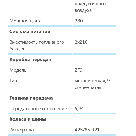
наддувочного
воздуха
Мощность, л. с.
280
Система питания
Вместимость топливного
2х210
бака, л
Коробка передач
Модель
ZF9
Тип
механическая, 9-
ступенчатая
Главная передача
Передаточное отношение
5,94
Колеса и шины
Размер шин
425/85 R21