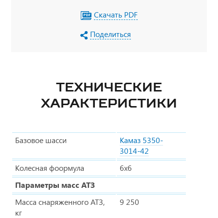
Скачать PDF
Поделиться
ТЕХНИЧЕСКИЕ
ХАРАКТЕРИСТИКИ
Базовое шасси
Камаз 5350-
3014-42
Колесная фоормула
6х6
Параметры масс АТЗ
Масса снаряженного АТЗ,
9 250
кг