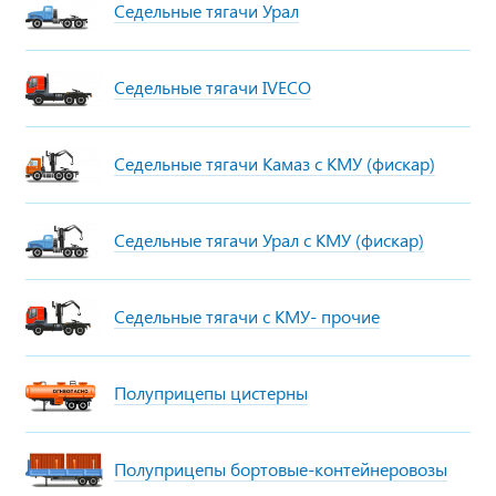
Седельные тягачи Урал
Седельные тягачи IVECO
Седельные тягачи Камаз с КМУ (фискар)
Седельные тягачи Урал с КМУ (фискар)
Седельные тягачи с КМУ- прочие
Полуприцепы цистерны
Полуприцепы бортовые-контейнеровозы