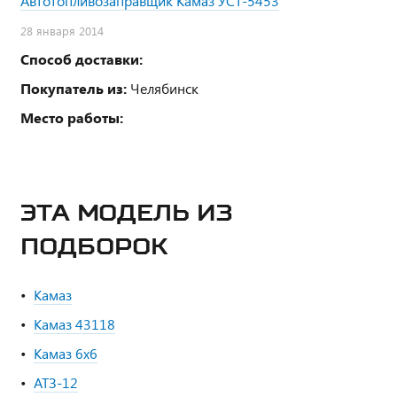
Автотопливозаправщик Камаз УСТ-5453
28 января 2014
Способ доставки:
Покупатель из:
Челябинск
Место работы:
ЭТА МОДЕЛЬ ИЗ
ПОДБОРОК
Камаз
Камаз 43118
Камаз 6х6
АТЗ-12