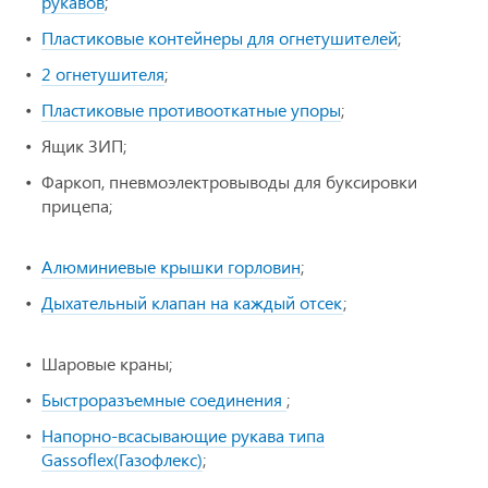
рукавов
;
Пластиковые контейнеры для огнетушителей
;
2 огнетушителя
;
Пластиковые противооткатные упоры
;
Ящик ЗИП;
Фаркоп, пневмоэлектровыводы для буксировки
прицепа;
Алюминиевые крышки горловин
;
Дыхательный клапан на каждый отсек
;
Шаровые краны;
Быстроразъемные соединения
;
Напорно-всасывающие рукава типа
Gassoflex(Газофлекс)
;