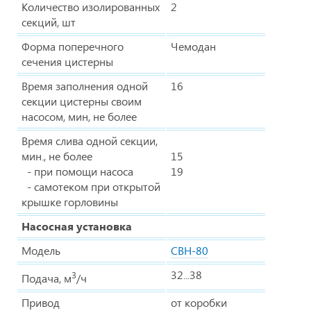
Количество изолированных
2
секций, шт
Форма поперечного
Чемодан
сечения цистерны
Время заполнения одной
16
секции цистерны своим
насосом, мин, не более
Время слива одной секции,
мин., не более
15
- при помощи насоса
19
- самотеком при открытой
крышке горловины
Насосная установка
Модель
СВН-80
32...38
3
Подача, м
/ч
Привод
от коробки