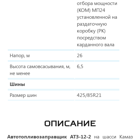
отбора мощности
(КОМ) МП24
установленной на
раздаточную
коробку (РК)
посредством
карданного вала
Напор, м
26
Высота самовсасывания, м,
6,5
не менее
Шины
Размер шин
425/85R21
ОПИСАНИЕ
Автотопливозаправщик АТЗ-12-2
на шасси Камаз