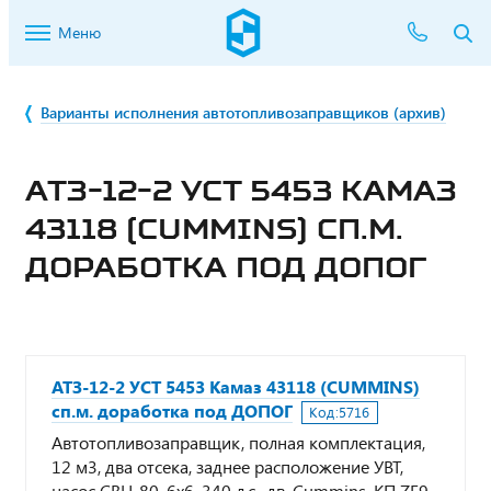
Меню
Варианты исполнения автотопливозаправщиков (архив)
АТЗ-12-2 УСТ 5453 КАМАЗ
43118 (CUMMINS) СП.М.
ДОРАБОТКА ПОД ДОПОГ
АТЗ-12-2 УСТ 5453 Камаз 43118 (CUMMINS)
сп.м. доработка под ДОПОГ
Код:
5716
Автотопливозаправщик, полная комплектация,
12 м3, два отсека, заднее расположение УВТ,
насос СВН-80, 6х6, 340 л.с., дв. Cummins, КП ZF9,