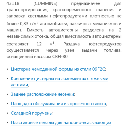
43118 (CUMMINS) предназначен для
транспортирования, кратковременного хранения и
заправки светлыми нефтепродуктами плотностью не
3
более 0,83 т/м
автомобилей, различных механизмов и
машин. Емкость автоцистерны разделена на 2
независимых отсека, общая вместимость автоцистерны
3
составляет 12 м
. Раздача нефтепродуктов
осуществляется через узел выдачи топлива,
оснащенный насосом СВН-80.
Цистерна чемоданной формы из стали 09Г2С
;
Крепление цистерны на ложементах стяжными
лентами
;
Заднее расположение лесенки
;
Площадка обслуживания из просечного листа
;
Складной поручень
;
Пластиковые пеналы для напорно-всасывающих