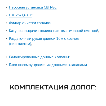
Насосная установка СВН-80
;
СЖ 25/1,6 СУ
;
Фильтр очистки топлива
;
Катушка выдачи топлива с автоматической смоткой
;
Раздаточный рукав длиной 10м с краном
(пистолетом)
;
Балансированные донные клапаны
;
Блок пневмоуправления донными клапанами
.
КОМПЛЕКТАЦИЯ ДОПОГ: