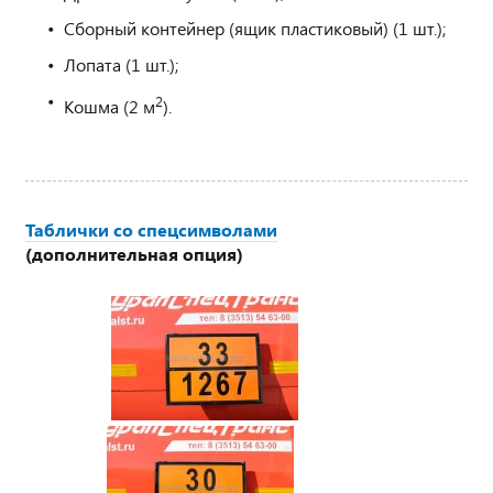
Сборный контейнер (ящик пластиковый) (1 шт.);
Лопата (1 шт.);
2
Кошма (2 м
).
Таблички со спецсимволами
(дополнительная опция)