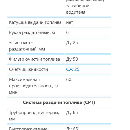
за кабиной
водителя
Катушка выдачи топлива
нет
Рукав раздаточный, м
6
«Пистолет»
Ду 25
раздаточный, мм
Фильтр очистки топлива
Ду 50
Счетчик жидкости
СЖ 25
Максимальная
60
производительность, л/
мин
Система раздачи топлива (СРТ)
Трубопровод цистерны,
Ду 65
мм
Быстроразъемные
Ду 65