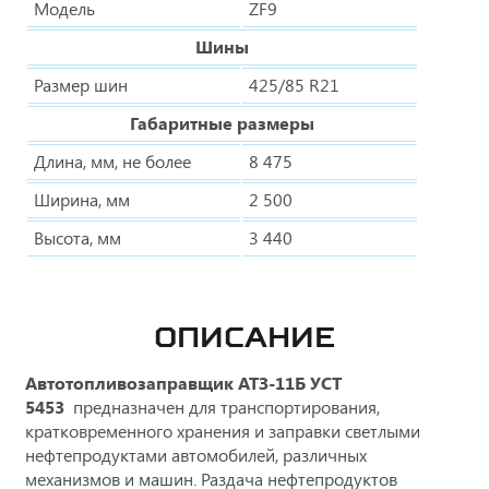
Модель
ZF9
Шины
Размер шин
425/85 R21
Габаритные размеры
Длина, мм, не более
8 475
Ширина, мм
2 500
Высота, мм
3 440
ОПИСАНИЕ
Автотопливозаправщик АТЗ-11Б УСТ
5453
предназначен для транспортирования,
кратковременного хранения и заправки светлыми
нефтепродуктами автомобилей, различных
механизмов и машин. Раздача нефтепродуктов