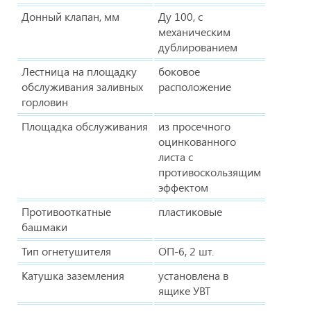
Донный клапан, мм
Ду 100, с
механическим
дублированием
Лестница на площадку
боковое
обслуживания заливных
расположение
горловин
Площадка обслуживания
из просечного
оцинкованного
листа с
противоскользящим
эффектом
Противооткатные
пластиковые
башмаки
Тип огнетушителя
ОП-6, 2 шт.
Катушка заземления
установлена в
ящике УВТ