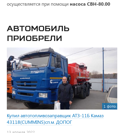
осуществляется при помощи
насоса СВН-80.00
Автомобиль
приобрели
1 фото
Купил автотопливозаправщик АТЗ-11Б Камаз
43118(CUMMINS)сп.м. ДОПОГ
13 апреля 2022