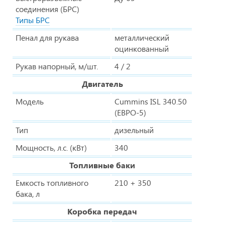
соединения (БРС)
Типы БРС
Пенал для рукава
металлический
оцинкованный
Рукав напорный, м/шт.
4 / 2
Двигатель
Модель
Cummins ISL 340.50
(ЕВРО-5)
Тип
дизельный
Мощность, л.с. (кВт)
340
Топливные баки
Емкость топливного
210 + 350
бака, л
Коробка передач