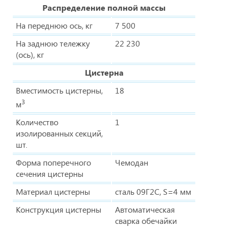
Распределение полной массы
На переднюю ось, кг
7 500
На заднюю тележку
22 230
(ось), кг
Цистерна
Вместимость цистерны,
18
3
м
Количество
1
изолированных секций,
шт.
Форма поперечного
Чемодан
сечения цистерны
Материал цистерны
сталь 09Г2С, S=4 мм
Конструкция цистерны
Автоматическая
сварка обечайки