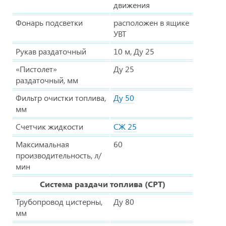
движения
Фонарь подсветки
расположен в ящике
УВТ
Рукав раздаточный
10 м, Ду 25
«Пистолет»
Ду 25
раздаточный, мм
Фильтр очистки топлива,
Ду 50
мм
Счетчик жидкости
СЖ 25
Максимальная
60
производительность, л/
мин
Система раздачи топлива (СРТ)
Трубопровод цистерны,
Ду 80
мм