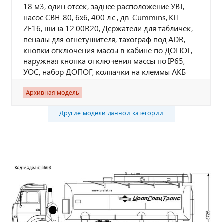
18 м3, один отсек, заднее расположение УВТ,
насос СВН-80, 6х6, 400 л.с., дв. Cummins, КП
ZF16, шина 12.00R20, Держатели для табличек,
пеналы для огнетушителя, тахограф под ADR,
кнопки отключения массы в кабине по ДОПОГ,
наружная кнопка отключения массы по IP65,
УОС, набор ДОПОГ, колпачки на клеммы АКБ
Архивная модель
Другие модели данной категории