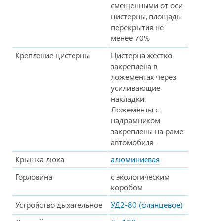
смещенными от оси
цистерны, площадь
перекрытия не
менее 70%
Крепление цистерны
Цистерна жестко
закреплена в
ложементах через
усиливающие
накладки.
Ложементы с
надрамником
закреплены на раме
автомобиля.
Крышка люка
алюминиевая
Горловина
с экологическим
коробом
Устройство дыхательное
УД2-80 (фланцевое)