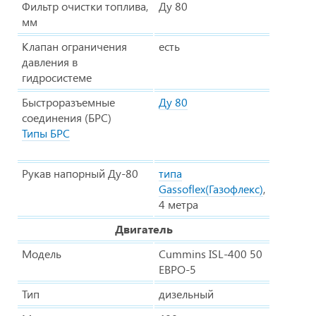
Фильтр очистки топлива,
Ду 80
мм
Клапан ограничения
есть
давления в
гидросистеме
Быстроразъемные
Ду 80
соединения (БРС)
Типы БРС
Рукав напорный Ду-80
типа
Gassoflex(Газофлекс)
,
4 метра
Двигатель
Модель
Cummins ISL-400 50
ЕВРО-5
Тип
дизельный