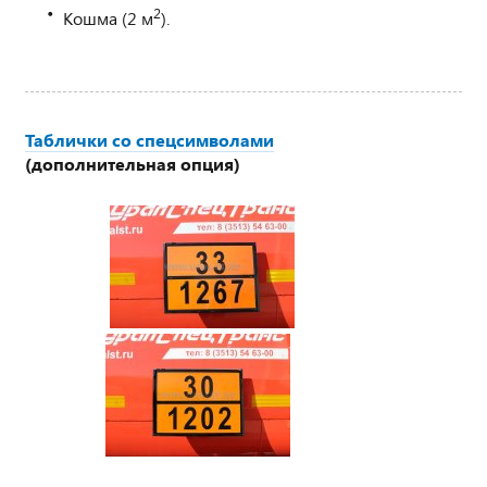
2
Кошма (2 м
).
Таблички со спецсимволами
(дополнительная опция)