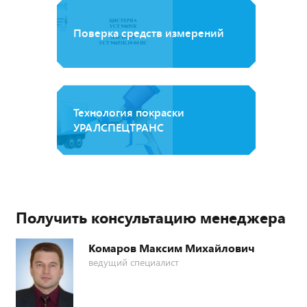
Поверка средств измерений
Технология покраски
УРАЛСПЕЦТРАНС
Получить консультацию менеджера
Комаров Максим Михайлович
ведущий специалист