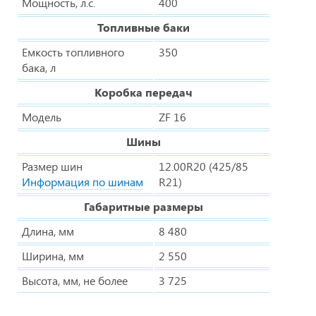
Мощность, л.с.
400
Топливные баки
Емкость топливного
350
бака, л
Коробка передач
Модель
ZF 16
Шины
Размер шин
12.00R20 (425/85
Информация по шинам
R21)
Габаритные размеры
Длина, мм
8 480
Ширина, мм
2 550
Высота, мм, не более
3 725