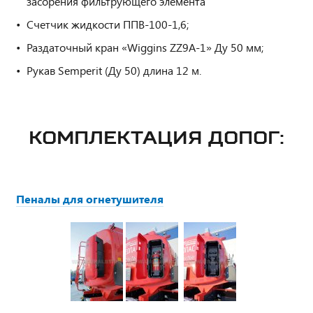
засорения фильтрующего элемента
Счетчик жидкости ППВ-100-1,6;
Раздаточный кран «Wiggins ZZ9A-1» Ду 50 мм;
Рукав Semperit (Ду 50) длина 12 м.
КОМПЛЕКТАЦИЯ ДОПОГ:
Пеналы для огнетушителя