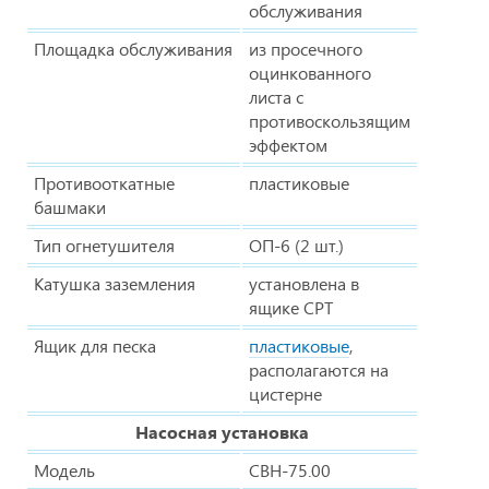
обслуживания
Площадка обслуживания
из просечного
оцинкованного
листа с
противоскользящим
эффектом
Противооткатные
пластиковые
башмаки
Тип огнетушителя
ОП-6 (2 шт.)
Катушка заземления
установлена в
ящике СРТ
Ящик для песка
пластиковые
,
располагаются на
цистерне
Насосная установка
Модель
СВН-75.00