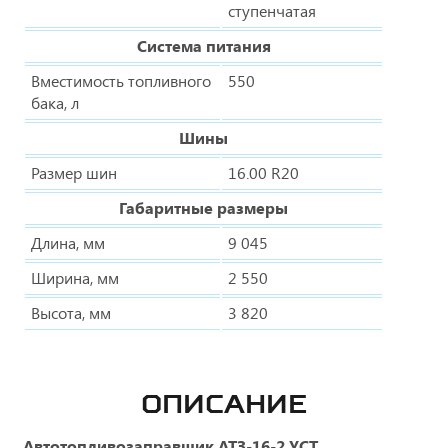
ступенчатая
Система питания
Вместимость топливного
550
бака, л
Шины
Размер шин
16.00 R20
Габаритные размеры
Длина, мм
9 045
Ширина, мм
2 550
Высота, мм
3 820
ОПИСАНИЕ
Автотопливозаправщик АТЗ-16-2 УСТ