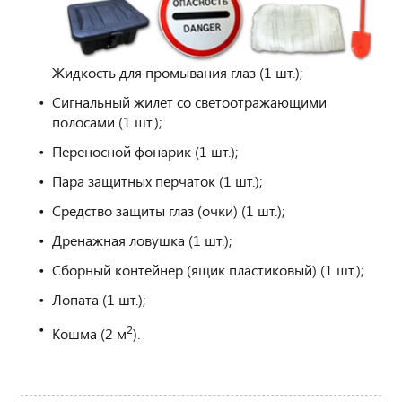
Жидкость для промывания глаз (1 шт.);
Сигнальный жилет со светоотражающими
полосами (1 шт.);
Переносной фонарик (1 шт.);
Пара защитных перчаток (1 шт.);
Средство защиты глаз (очки) (1 шт.);
Дренажная ловушка (1 шт.);
Сборный контейнер (ящик пластиковый) (1 шт.);
Лопата (1 шт.);
2
Кошма (2 м
).