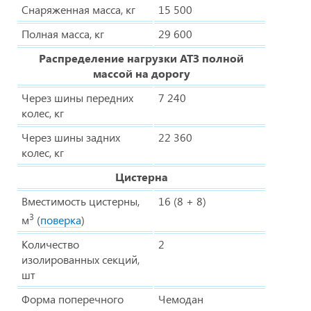
Снаряженная масса, кг
15 500
Полная масса, кг
29 600
Распределение нагрузки АТЗ полной
массой на дорогу
Через шины передних
7 240
колес, кг
Через шины задних
22 360
колес, кг
Цистерна
Вместимость цистерны,
16 (8 + 8)
3
м
(
поверка
)
Количество
2
изолированных секций,
шт
Форма поперечного
Чемодан