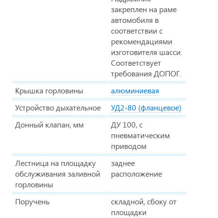
закреплен на раме
автомобиля в
соответствии с
рекомендациями
изготовителя шасси.
Соответствует
требования ДОПОГ.
Крышка горловины
алюминиевая
Устройство дыхательное
УД2-80 (фланцевое)
Донный клапан, мм
ДУ 100, с
пневматическим
приводом
Лестница на площадку
заднее
обслуживания заливной
расположение
горловины
Поручень
складной, сбоку от
площадки