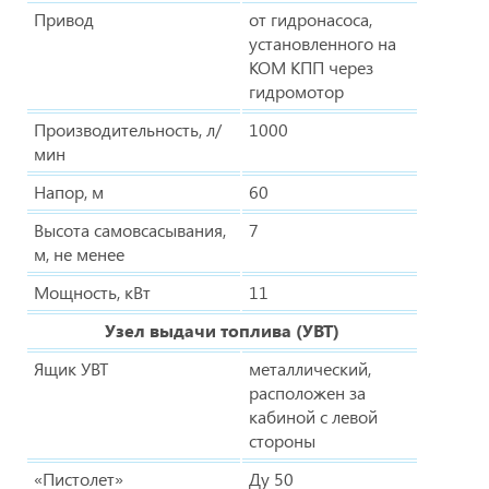
Привод
от гидронасоса,
установленного на
КОМ КПП через
гидромотор
Производительность, л/
1000
мин
Напор, м
60
Высота самовсасывания,
7
м, не менее
Мощность, кВт
11
Узел выдачи топлива (УВТ)
Ящик УВТ
металлический,
расположен за
кабиной с левой
стороны
«Пистолет»
Ду 50