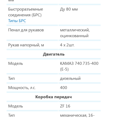
Быстроразъемные
Ду 80 мм
соединения (БРС)
Типы БРС
Пенал для рукавов
металлический,
оцинкованный
Рукав напорный, м
4 х 2шт.
Двигатель
Модель
КАМАЗ 740.735-400
(Е-5)
Тип
дизельный
Мощность, л.с.
400
Коробка передач
Модель
ZF 16
Тип
механическая, 16-