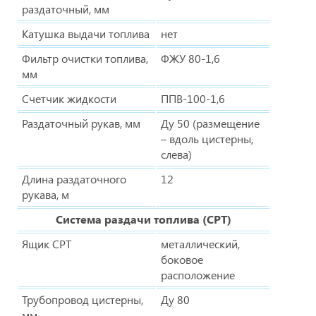
раздаточный, мм
Катушка выдачи топлива
нет
Фильтр очистки топлива,
ФЖУ 80-1,6
мм
Счетчик жидкости
ППВ-100-1,6
Раздаточный рукав, мм
Ду 50 (размещение
– вдоль цистерны,
слева)
Длина раздаточного
12
рукава, м
Система раздачи топлива (СРТ)
Ящик СРТ
металлический,
боковое
расположение
Трубопровод цистерны,
Ду 80
мм