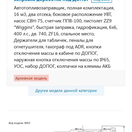
Автотопливозаправщик, полная комплектация,
16 м3, два отсека, боковое расположение УВТ,
насос СВН-75, счетчик ППВ-100, пистолет ZZ9
"Wiggins", быстрая заправка, гидрофикация, 6х6,
400 л.с., дв. 740, ZF16, спальное место,
Держатели для табличек, пеналы для
огнетушителя, тахограф под ADR, кнопки
отключения массы в кабине по ДОПОГ,
наружная кнопка отключения массы по IP65,
УОС, набор ДОПОГ, колпачки на клеммы АКБ
Архивная модель
Другие модели данной категории