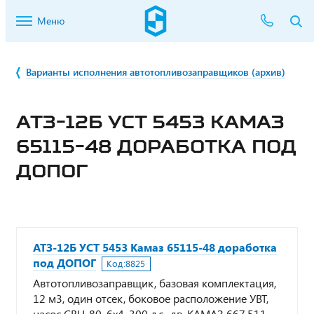
Меню
Варианты исполнения автотопливозаправщиков (архив)
АТЗ-12Б УСТ 5453 КАМАЗ
65115-48 ДОРАБОТКА ПОД
ДОПОГ
АТЗ-12Б УСТ 5453 Камаз 65115-48 доработка
под ДОПОГ
Код:
8825
Автотопливозаправщик, базовая комплектация,
12 м3, один отсек, боковое расположение УВТ,
насос СВН-80, 6х4, 300 л.с., дв. КАМАЗ 667.511-