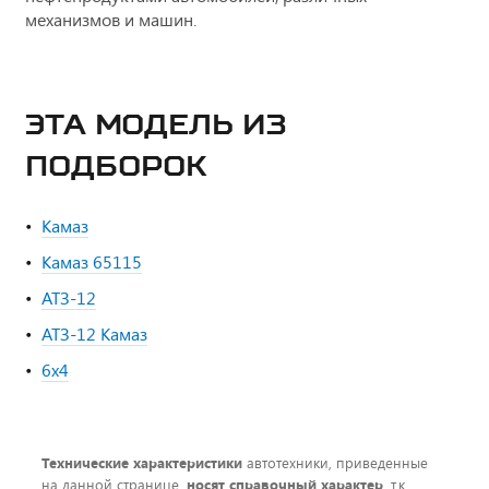
механизмов и машин.
ЭТА МОДЕЛЬ ИЗ
ПОДБОРОК
Камаз
Камаз 65115
АТЗ-12
АТЗ-12 Камаз
6х4
Технические характеристики
автотехники, приведенные
на данной странице,
носят справочный характер
, т.к.