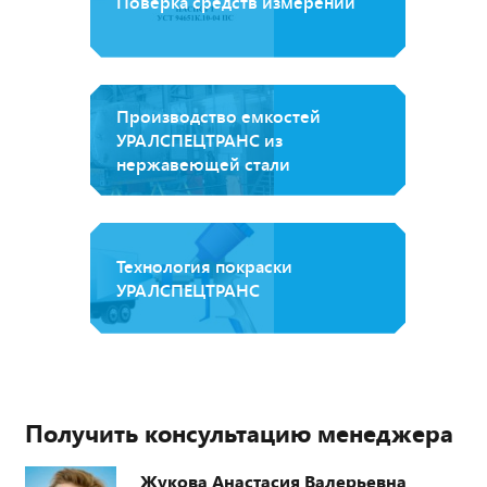
Поверка средств измерений
Производство емкостей
УРАЛСПЕЦТРАНС из
нержавеющей стали
Технология покраски
УРАЛСПЕЦТРАНС
Получить консультацию менеджера
Жукова Анастасия Валерьевна