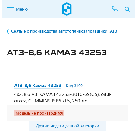
Меню
Снятые с производства автотопливозаправщики (АТЗ)
АТЗ-8,6 КАМАЗ 43253
АТЗ-8,6 Камаз 43253
Код:
3109
4х2, 8,6 м3, КАМАЗ 43253-3010-69(G5), один
отсек, CUMMINS ISB6.7Е5, 250 л.с
Модель не производится
Другие модели данной категории