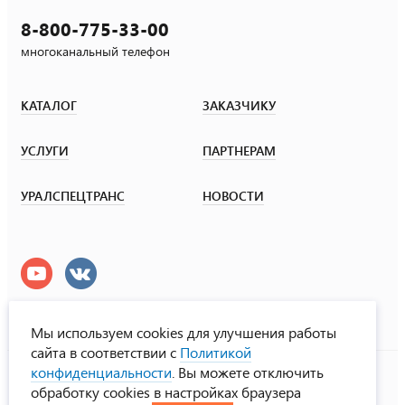
8-800-775-33-00
многоканальный телефон
КАТАЛОГ
ЗАКАЗЧИКУ
УСЛУГИ
ПАРТНЕРАМ
УРАЛСПЕЦТРАНС
НОВОСТИ
Мы используем cookies для улучшения работы
сайта в соответствии с
Политикой
УралСпецТранс
конфиденциальности
. Вы можете отключить
© ООО «Урал СТ», 2000-2026
обработку cookies в настройках браузера