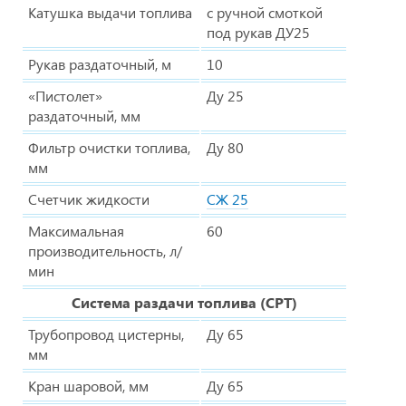
Катушка выдачи топлива
с ручной смоткой
под рукав ДУ25
Рукав раздаточный, м
10
«Пистолет»
Ду 25
раздаточный, мм
Фильтр очистки топлива,
Ду 80
мм
Счетчик жидкости
СЖ 25
Максимальная
60
производительность, л/
мин
Система раздачи топлива (СРТ)
Трубопровод цистерны,
Ду 65
мм
Кран шаровой, мм
Ду 65