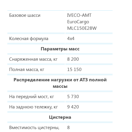
Базовое шасси
IVECO-AMT
EuroCargo
MLС150E28W
Колесная формула
4х4
Параметры масс
Снаряженная масса, кг
8 200
Полная масса, кг
15 150
Распределение нагрузки от АТЗ полной
массы
На передний мост, кг
5 730
На заднюю тележку, кг
9 420
Цистерна
Вместимость цистерны,
8