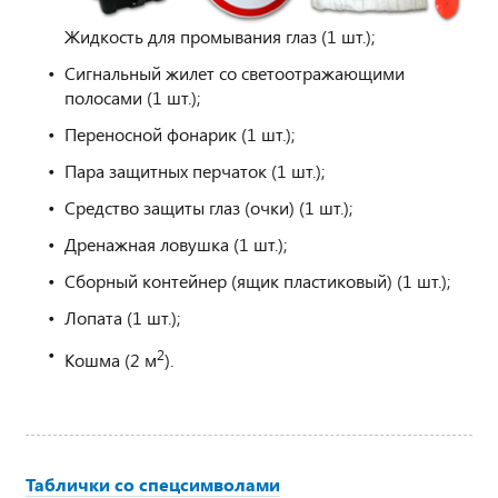
Жидкость для промывания глаз (1 шт.);
Сигнальный жилет со светоотражающими
полосами (1 шт.);
Переносной фонарик (1 шт.);
Пара защитных перчаток (1 шт.);
Средство защиты глаз (очки) (1 шт.);
Дренажная ловушка (1 шт.);
Сборный контейнер (ящик пластиковый) (1 шт.);
Лопата (1 шт.);
2
Кошма (2 м
).
Таблички со спецсимволами