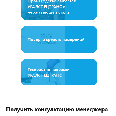
Производство емкостей
УРАЛСПЕЦТРАНС из
нержавеющей стали
Поверка средств измерений
Технология покраски
УРАЛСПЕЦТРАНС
Получить консультацию менеджера