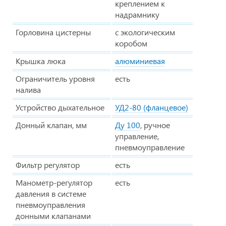
креплением к
надрамнику
Горловина цистерны
с экологическим
коробом
Крышка люка
алюминиевая
Ограничитель уровня
есть
налива
Устройство дыхательное
УД2-80 (фланцевое)
Донный клапан, мм
Ду 100
, ручное
управление,
пневмоуправление
Фильтр регулятор
есть
Манометр-регулятор
есть
давления в системе
пневмоуправления
донными клапанами