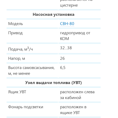
цистерне
Насосная установка
Модель
СВН-80
Привод
гидропривод от
КОМ
32...38
3
Подача, м
/ч
Напор, м
26
Высота самовсасывания,
6,5
м, не менее
Узел выдачи топлива (УВТ)
Ящик УВТ
расположен слева
за кабиной
Фонарь подсветки
расположен в
ящике УВТ