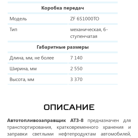
Коробка передач
Модель
ZF 6S1000TO
Тип
механическая, 6-
ступенчатая
Габаритные размеры
Длина, мм, не более
7 140
Ширина, мм
2 550
Высота, мм
3 370
ОПИСАНИЕ
Автотопливозаправщик АТЗ-8
предназначен для
транспортирования, кратковременного хранения и
заправки светлыми нефтепродуктам автомобилей,