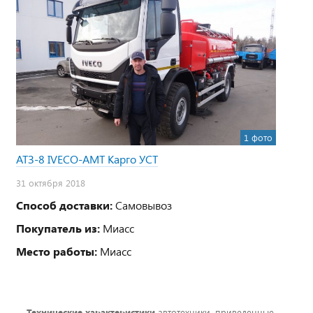
1 фото
АТЗ-8 IVECO-AMT Карго УСТ
31 октября 2018
Способ доставки:
Самовывоз
Покупатель из:
Миасс
Место работы:
Миасс
Технические характеристики
автотехники, приведенные