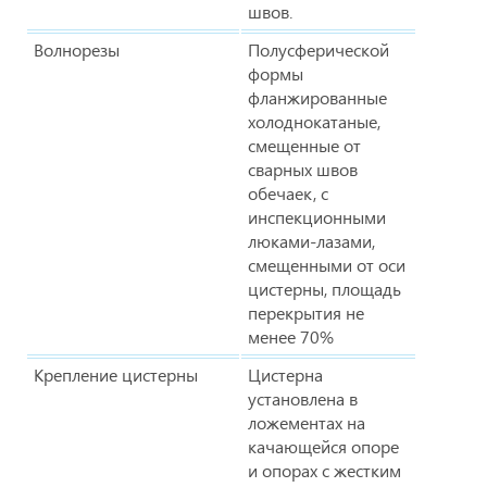
швов.
Волнорезы
Полусферической
формы
фланжированные
холоднокатаные,
смещенные от
сварных швов
обечаек, с
инспекционными
люками-лазами,
смещенными от оси
цистерны, площадь
перекрытия не
менее 70%
Крепление цистерны
Цистерна
установлена в
ложементах на
качающейся опоре
и опорах с жестким