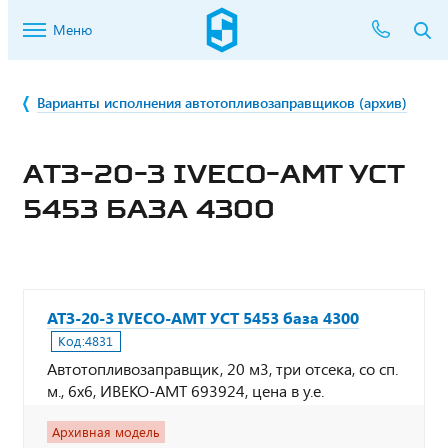
Меню
Варианты исполнения автотопливозаправщиков (архив)
АТЗ-20-3 IVECO-АМТ УСТ
5453 БАЗА 4300
АТЗ-20-3 IVECO-АМТ УСТ 5453 база 4300
Код:
4831
Автотопливозаправщик, 20 м3, три отсека, со сп.
м., 6х6, ИВЕКО-АМТ 693924, цена в у.е.
Архивная модель