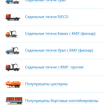
Седельные тягачи IVECO
Седельные тягачи Камаз с КМУ (фискар)
Седельные тягачи Урал с КМУ (фискар)
Седельные тягачи с КМУ- прочие
Полуприцепы цистерны
Полуприцепы бортовые-контейнеровозы