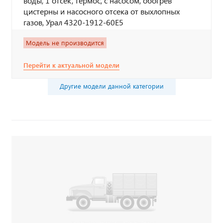
воды, 1 отсек, термос, с насосом, обогрев
цистерны и насосного отсека от выхлопных
газов, Урал 4320-1912-60Е5
Модель не производится
Перейти к актуальной модели
Другие модели данной категории