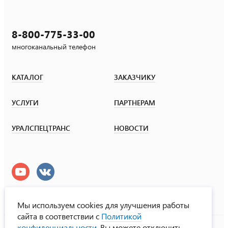
8-800-775-33-00
многоканальный телефон
КАТАЛОГ
ЗАКАЗЧИКУ
УСЛУГИ
ПАРТНЕРАМ
УРАЛСПЕЦТРАНС
НОВОСТИ
Мы используем cookies для улучшения работы
сайта в соответствии с
Политикой
УралСпецТранс
конфиденциальности
. Вы можете отключить