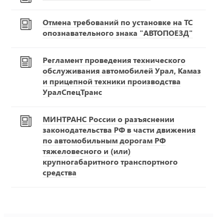
Отмена требований по установке на ТС
опознавательного знака "АВТОПОЕЗД"
Регламент проведения технического
обслуживания автомобилей Урал, Камаз
и прицепной техники производства
УралСпецТранс
МИНТРАНС России о разъяснении
законодательства РФ в части движения
по автомобильным дорогам РФ
тяжеловесного и (или)
крупногабаритного транспортного
средства