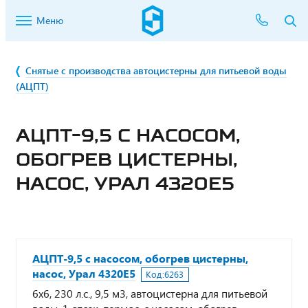
Меню
Снятые с производства автоцистерны для питьевой воды
(АЦПТ)
АЦПТ-9,5 С НАСОСОМ,
ОБОГРЕВ ЦИСТЕРНЫ,
НАСОС, УРАЛ 4320Е5
АЦПТ-9,5 с насосом, обогрев цистерны,
насос, Урал 4320Е5
Код:
6263
6х6, 230 л.с., 9,5 м3, автоцистерна для питьевой