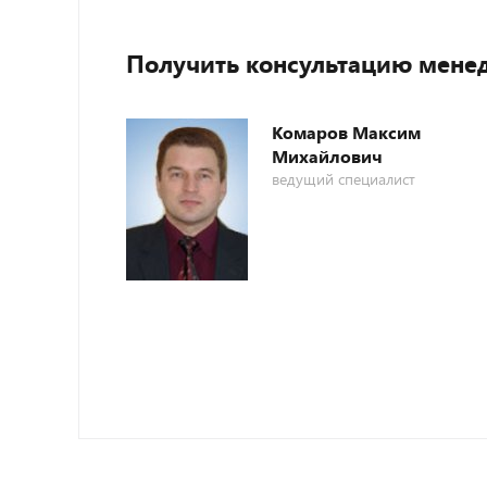
Получить консультацию мене
Комаров Максим
Михайлович
ведущий специалист