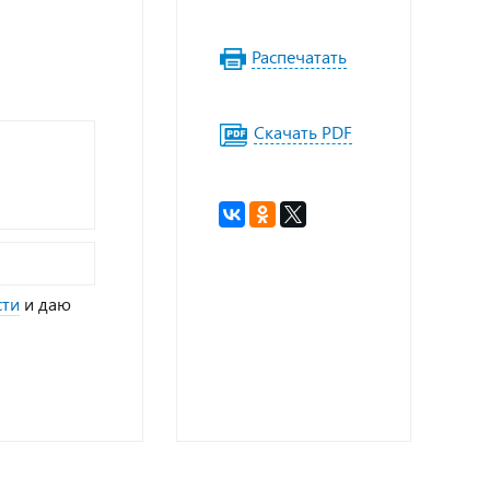
Распечатать
Скачать PDF
сти
и даю