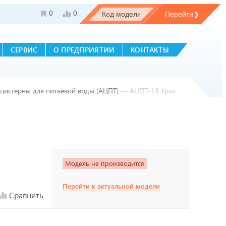
0
0
СЕРВИС
О ПРЕДПРИЯТИИ
КОНТАКТЫ
оцистерны для питьевой воды (АЦПТ)
—
АЦПТ-13 Урал
Модель не производится
Перейти к актуальной модели
Сравнить