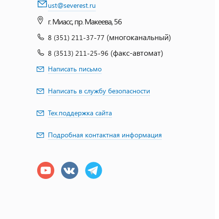
ust@severest.ru
г. Миасс, пр. Макеева, 56
(многоканальный)
8 (351) 211-37-77
(факс-автомат)
8 (3513) 211-25-96
Написать письмо
Написать в службу безопасности
Тех.поддержка сайта
Подробная контактная информация