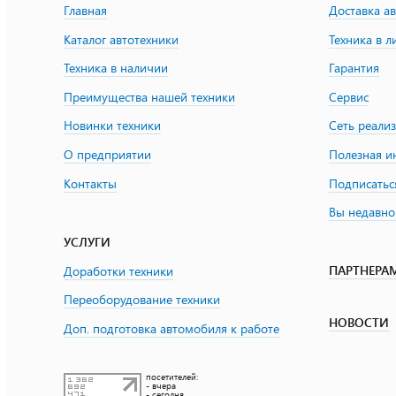
Главная
Доставка а
Каталог автотехники
Техника в л
Техника в наличии
Гарантия
Преимущества нашей техники
Сервис
Новинки техники
Сеть реали
О предприятии
Полезная 
Контакты
Подписатьс
Вы недавно
УСЛУГИ
ПАРТНЕРА
Доработки техники
Переоборудование техники
НОВОСТИ
Доп. подготовка автомобиля к работе
посетителей:
- вчера
- сегодня