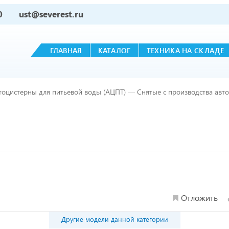
0
ust@severest.ru
ГЛАВНАЯ
КАТАЛОГ
ТЕХНИКА НА СКЛАДЕ
тоцистерны для питьевой воды (АЦПТ)
—
Снятые с производства авт
Отложить
Другие модели данной категории