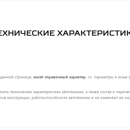
ЕХНИЧЕСКИЕ ХАРАКТЕРИСТИ
 данной странице,
носят справочный характер
, т.к. параметры и иные
енять технические характеристики автотехники, а также состав и пере
ов конструкции, работоспособности автотехники и не изменяют ее на