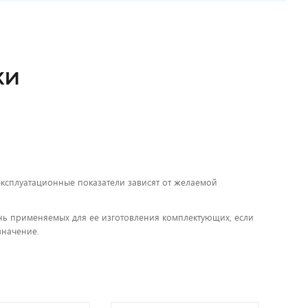
КИ
 эксплуатационные показатели зависят от желаемой
чень применяемых для ее изготовления комплектующих, если
значение.