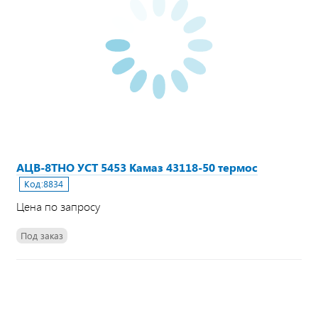
АЦВ-8ТНО УСТ 5453 Камаз 43118-50 термос
Код:
8834
Цена по запросу
Под заказ