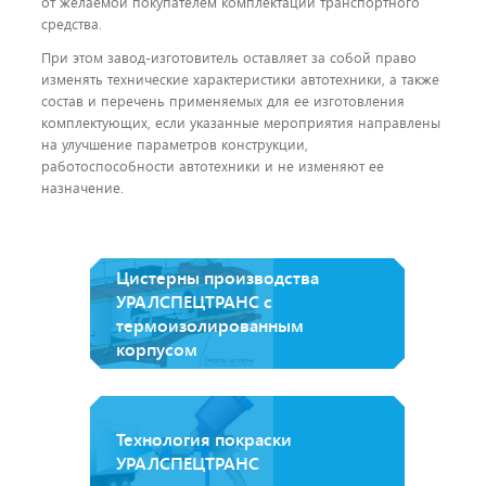
от желаемой покупателем комплектации транспортного
средства.
При этом завод-изготовитель оставляет за собой право
изменять технические характеристики автотехники, а также
состав и перечень применяемых для ее изготовления
комплектующих, если указанные мероприятия направлены
на улучшение параметров конструкции,
работоспособности автотехники и не изменяют ее
назначение.
Цистерны производства
УРАЛСПЕЦТРАНС с
термоизолированным
корпусом
Технология покраски
УРАЛСПЕЦТРАНС