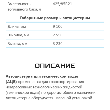
Вместимость
425/85R21
топливного бака, л
Габаритные размеры автоцистерны
Длина, мм
9 100
Ширина, мм
2 550
Высота, мм
3 230
ОПИСАНИЕ
Автоцистерна для технической воды
(АЦВ)
применяется для транспортирования
неагрессивных технологических жидкостей
(технической воды) по дорогам общего назначения.
Автоцистерна оборудуется насосной установкой.