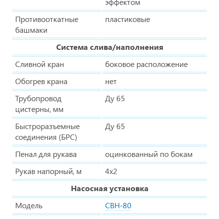
эффектом
Противооткатные
пластиковые
башмаки
Система слива/наполнения
Сливной кран
боковое расположение
Обогрев крана
нет
Трубопровод
Ду 65
цистерны, мм
Быстроразъемные
Ду 65
соединения (БРС)
Пенал для рукава
оцинкованный по бокам
Рукав напорный, м
4х2
Насосная установка
Модель
СВН-80