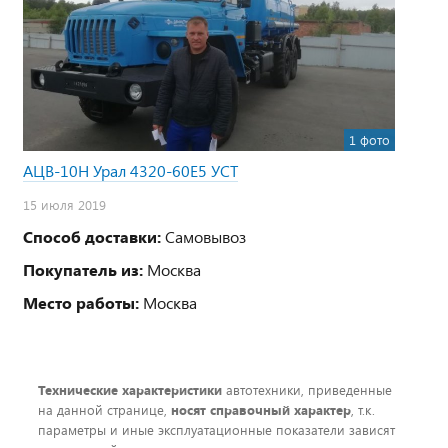
1 фото
АЦВ-10Н Урал 4320-60Е5 УСТ
15 июля 2019
Способ доставки:
Самовывоз
Покупатель из:
Москва
Место работы:
Москва
Технические характеристики
автотехники, приведенные
на данной странице,
носят справочный характер
, т.к.
параметры и иные эксплуатационные показатели зависят