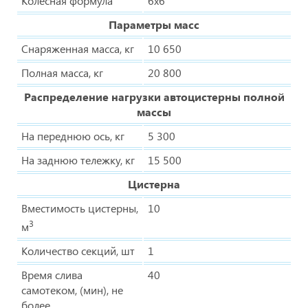
Колесная формула
6х6
Параметры масс
Снаряженная масса, кг
10 650
Полная масса, кг
20 800
Распределение нагрузки автоцистерны полной
массы
На переднюю ось, кг
5 300
На заднюю тележку, кг
15 500
Цистерна
Вместимость цистерны,
10
3
м
Количество секций, шт
1
Время слива
40
самотеком, (мин), не
более