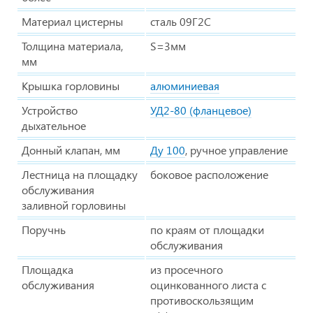
Материал цистерны
сталь 09Г2С
Толщина материала,
S=3мм
мм
Крышка горловины
алюминиевая
Устройство
УД2-80 (фланцевое)
дыхательное
Донный клапан, мм
Ду 100
, ручное управление
Лестница на площадку
боковое расположение
обслуживания
заливной горловины
Поручнь
по краям от площадки
обслуживания
Площадка
из просечного
обслуживания
оцинкованного листа с
противоскользящим