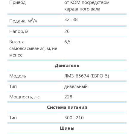
Привод
от КОМ посредством
карданного вала
32...38
3
Подача, м
/ч
Напор, м
26
Высота
6,5
самовсасывания, м, не
менее
Двигатель
Модель
ЯМЗ-65674 (ЕВРО-5)
Тип
дизельный
Мощность, л.с.
228
Система питания
Тип
300+210
Шины