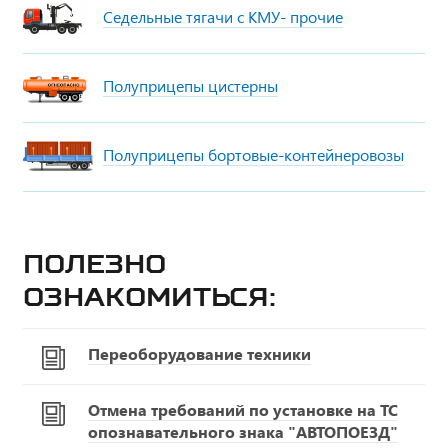
Седельные тягачи с КМУ- прочие
Полуприцепы цистерны
Полуприцепы бортовые-контейнеровозы
Полезно
ознакомиться:
Переоборудование техники
Отмена требований по установке на ТС
опознавательного знака "АВТОПОЕЗД"